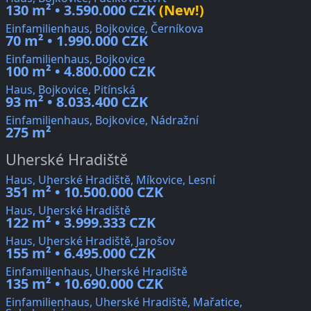
130 m² • 3.590.000 CZK
(New!)
Einfamilienhaus, Bojkovice, Černíkova
70 m² • 1.990.000 CZK
Einfamilienhaus, Bojkovice
100 m² • 4.800.000 CZK
Haus, Bojkovice, Pitínská
93 m² • 8.033.400 CZK
Einfamilienhaus, Bojkovice, Nádražní
275 m²
Uherské Hradiště
Haus, Uherské Hradiště, Míkovice, Lesní
351 m² • 10.500.000 CZK
Haus, Uherské Hradiště
122 m² • 3.999.333 CZK
Haus, Uherské Hradiště, Jarošov
155 m² • 6.495.000 CZK
Einfamilienhaus, Uherské Hradiště
135 m² • 10.690.000 CZK
Einfamilienhaus, Uherské Hradiště, Mařatice,