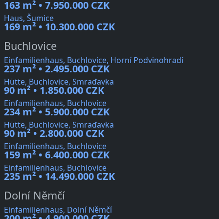
163 m² • 7.950.000 CZK
Haus, Šumice
169 m² • 10.300.000 CZK
Buchlovice
Einfamilienhaus, Buchlovice, Horní Podvinohradí
237 m² • 2.495.000 CZK
Hütte, Buchlovice, Smraďavka
90 m² • 1.850.000 CZK
Einfamilienhaus, Buchlovice
234 m² • 5.900.000 CZK
Hütte, Buchlovice, Smraďavka
90 m² • 2.800.000 CZK
Einfamilienhaus, Buchlovice
159 m² • 6.400.000 CZK
Einfamilienhaus, Buchlovice
235 m² • 14.490.000 CZK
Dolní Němčí
Einfamilienhaus, Dolní Němčí
200 m² • 4.900.000 CZK