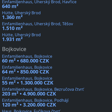
Einfamilienhaus, Uherský Brod, Havřice
640 m²
Hütte, Uherský Brod
1.360 m²
Einfamilienhaus, Uherský Brod, Těšov
1.510 m²
Hütte, Uherský Brod
1.931 m²
Bojkovice
Einfamilienhaus, Bojkovice
60 m² • 680.000 CZK
Einfamilienhaus, Bojkovice
64 m² • 850.000 CZK
Einfamilienhaus, Bojkovice
55 m² • 1.300.000 CZK
Einfamilienhaus, Bojkovice, Bezručova čtvrť
203 m² • 4.900.000 CZK
Einfamilienhaus, Bojkovice, Podhájí
120 m² • 3.200.000 CZK
Haus, Bojkovice, Fučíkova čtvrť