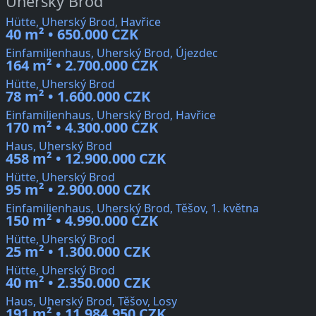
Uherský Brod
Hütte, Uherský Brod, Havřice
40 m² • 650.000 CZK
Einfamilienhaus, Uherský Brod, Újezdec
164 m² • 2.700.000 CZK
Hütte, Uherský Brod
78 m² • 1.600.000 CZK
Einfamilienhaus, Uherský Brod, Havřice
170 m² • 4.300.000 CZK
Haus, Uherský Brod
458 m² • 12.900.000 CZK
Hütte, Uherský Brod
95 m² • 2.900.000 CZK
Einfamilienhaus, Uherský Brod, Těšov, 1. května
150 m² • 4.990.000 CZK
Hütte, Uherský Brod
25 m² • 1.300.000 CZK
Hütte, Uherský Brod
40 m² • 2.350.000 CZK
Haus, Uherský Brod, Těšov, Losy
191 m² • 11.984.950 CZK