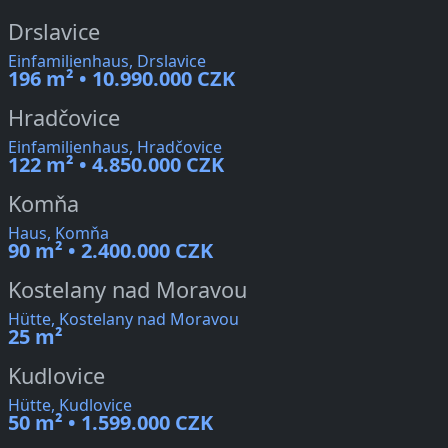
Drslavice
Einfamilienhaus, Drslavice
196 m² • 10.990.000 CZK
Hradčovice
Einfamilienhaus, Hradčovice
122 m² • 4.850.000 CZK
Komňa
Haus, Komňa
90 m² • 2.400.000 CZK
Kostelany nad Moravou
Hütte, Kostelany nad Moravou
25 m²
Kudlovice
Hütte, Kudlovice
50 m² • 1.599.000 CZK