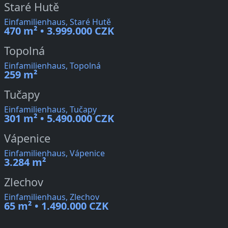
Staré Hutě
Einfamilienhaus, Staré Hutě
470 m² • 3.999.000 CZK
Topolná
Einfamilienhaus, Topolná
259 m²
Tučapy
Einfamilienhaus, Tučapy
301 m² • 5.490.000 CZK
Vápenice
Einfamilienhaus, Vápenice
3.284 m²
Zlechov
Einfamilienhaus, Zlechov
65 m² • 1.490.000 CZK