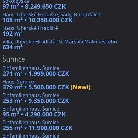
Sokolovská
97 m² • 8.249.650 CZK
Haus, Uherské Hradiště, Sady, Na Jordálce
108 m² • 10.350.000 CZK
Haus, Uherské Hradiště
192 m²
Villa, Uherské Hradiště, Tř. Maršála Malinovského
634 m²
Šumice
Einfamilienhaus, Šumice
271 m² • 1.999.000 CZK
Haus, Šumice
379 m² • 5.500.000 CZK
(New!)
Einfamilienhaus, Šumice
253 m² • 9.350.000 CZK
Einfamilienhaus, Šumice
95 m² • 4.290.000 CZK
Einfamilienhaus, Šumice
255 m² • 11.900.000 CZK
Einfamilienhaus, Šumice