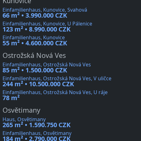
Kunovice
Einfamilienhaus, Kunovice, Svahová
66 m² • 3.990.000 CZK
Einfamilienhaus, Kunovice, U Pálenice
123 m² • 8.990.000 CZK
Einfamilienhaus, Kunovice
55 m² • 4.600.000 CZK
Ostrožská Nová Ves
Einfamilienhaus, Ostrožská Nová Ves
85 m² • 1.500.000 CZK
Einfamilienhaus, Ostrožská Nová Ves, V uličce
244 m² • 10.500.000 CZK
Einfamilienhaus, Ostrožská Nová Ves, U ráje
78 m²
Osvětimany
Haus, Osvětimany
265 m² • 1.590.750 CZK
Einfamilienhaus, Osvětimany
184 m² • 2.790.000 CZK