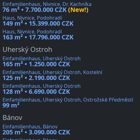
Einfamilienhaus, Nivnice, Dr. Kachníka
76 m² • 7.700.000 CZK
(New!)
Haus, Nivnice, Podohradí
149 m² • 15.399.000 CZK
Haus, Nivnice, Podohradí
163 m² • 17.796.000 CZK
Uherský Ostroh
Einfamilienhaus, Uherský Ostroh
165 m² • 1.250.000 CZK
Einfamilienhaus, Uherský Ostroh, Kostelní
125 m² • 2.190.000 CZK
Einfamilienhaus, Uherský Ostroh
128 m² • 6.690.000 CZK
Einfamilienhaus, Uherský Ostroh, Ostrožské Předměstí
99 m²
Bánov
Einfamilienhaus, Bánov
205 m² • 3.090.000 CZK