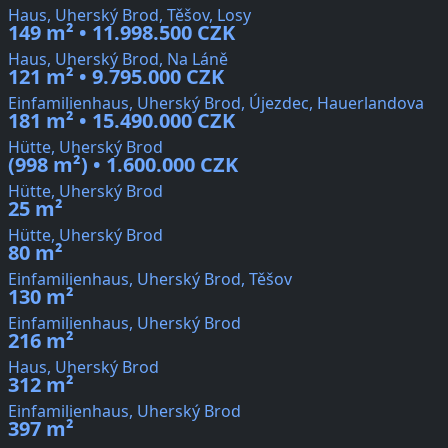
Haus, Uherský Brod, Těšov, Losy
149 m² • 11.998.500 CZK
Haus, Uherský Brod, Na Láně
121 m² • 9.795.000 CZK
Einfamilienhaus, Uherský Brod, Újezdec, Hauerlandova
181 m² • 15.490.000 CZK
Hütte, Uherský Brod
(998 m²) • 1.600.000 CZK
Hütte, Uherský Brod
25 m²
Hütte, Uherský Brod
80 m²
Einfamilienhaus, Uherský Brod, Těšov
130 m²
Einfamilienhaus, Uherský Brod
216 m²
Haus, Uherský Brod
312 m²
Einfamilienhaus, Uherský Brod
397 m²