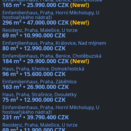
165 m² • 25.990.000 CZK
(New!)
Einfamilienhaus, Praha, Horní Měcholupy, U
hostivařského nádraží
296 m² • 47.000.000 CZK
(New!)
Residenz, Praha, Malešice, U tvrze
69 m² • 10.990.000 CZK
Einfamilienhaus, Praha, Královice, Nad mlýnem
80 m² • 12.990.000 CZK
Einfamilienhaus, Praha, Benice, Chotěbuzská
184 m² • 29.900.000 CZK
(New!)
Haus, Praha, Křeslice, Dolnokřeslická
96 m² • 15.600.000 CZK
Einfamilienhaus, Praha, Záběhlice
163 m² • 26.900.000 CZK
Haus, Praha, Strašnice, Dvouletky
75 m² • 12.900.000 CZK
Einfamilienhaus, Praha, Horní Měcholupy, U
hostivařského nádraží
231 m² • 39.790.400 CZK
Residenz, Praha, Malešice, U tvrze
69 m² • 11.900.000 CZK