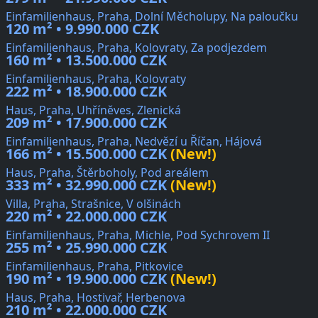
Einfamilienhaus, Praha, Dolní Měcholupy, Na paloučku
120 m² • 9.990.000 CZK
Einfamilienhaus, Praha, Kolovraty, Za podjezdem
160 m² • 13.500.000 CZK
Einfamilienhaus, Praha, Kolovraty
222 m² • 18.900.000 CZK
Haus, Praha, Uhříněves, Zlenická
209 m² • 17.900.000 CZK
Einfamilienhaus, Praha, Nedvězí u Říčan, Hájová
166 m² • 15.500.000 CZK
(New!)
Haus, Praha, Štěrboholy, Pod areálem
333 m² • 32.990.000 CZK
(New!)
Villa, Praha, Strašnice, V olšinách
220 m² • 22.000.000 CZK
Einfamilienhaus, Praha, Michle, Pod Sychrovem II
255 m² • 25.990.000 CZK
Einfamilienhaus, Praha, Pitkovice
190 m² • 19.900.000 CZK
(New!)
Haus, Praha, Hostivař, Herbenova
210 m² • 22.000.000 CZK