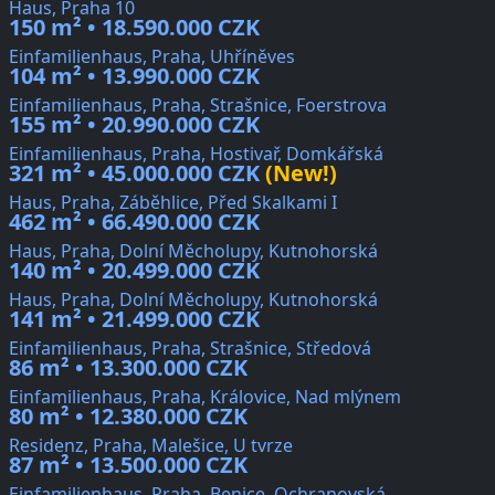
Haus, Praha 10
150 m² • 18.590.000 CZK
Einfamilienhaus, Praha, Uhříněves
104 m² • 13.990.000 CZK
Einfamilienhaus, Praha, Strašnice, Foerstrova
155 m² • 20.990.000 CZK
Einfamilienhaus, Praha, Hostivař, Domkářská
321 m² • 45.000.000 CZK
(New!)
Haus, Praha, Záběhlice, Před Skalkami I
462 m² • 66.490.000 CZK
Haus, Praha, Dolní Měcholupy, Kutnohorská
140 m² • 20.499.000 CZK
Haus, Praha, Dolní Měcholupy, Kutnohorská
141 m² • 21.499.000 CZK
Einfamilienhaus, Praha, Strašnice, Středová
86 m² • 13.300.000 CZK
Einfamilienhaus, Praha, Královice, Nad mlýnem
80 m² • 12.380.000 CZK
Residenz, Praha, Malešice, U tvrze
87 m² • 13.500.000 CZK
Einfamilienhaus, Praha, Benice, Ochranovská