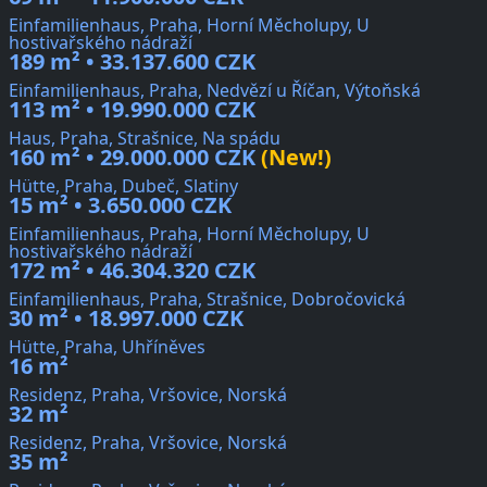
Einfamilienhaus, Praha, Horní Měcholupy, U
hostivařského nádraží
189 m² • 33.137.600 CZK
Einfamilienhaus, Praha, Nedvězí u Říčan, Výtoňská
113 m² • 19.990.000 CZK
Haus, Praha, Strašnice, Na spádu
160 m² • 29.000.000 CZK
(New!)
Hütte, Praha, Dubeč, Slatiny
15 m² • 3.650.000 CZK
Einfamilienhaus, Praha, Horní Měcholupy, U
hostivařského nádraží
172 m² • 46.304.320 CZK
Einfamilienhaus, Praha, Strašnice, Dobročovická
30 m² • 18.997.000 CZK
Hütte, Praha, Uhříněves
16 m²
Residenz, Praha, Vršovice, Norská
32 m²
Residenz, Praha, Vršovice, Norská
35 m²