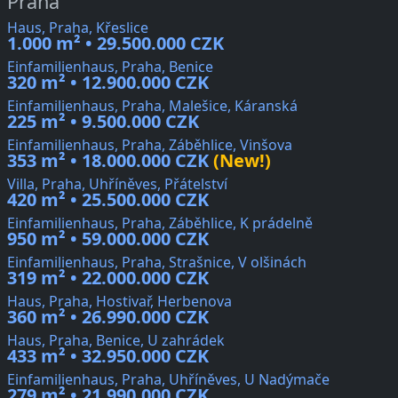
Praha
Haus, Praha, Křeslice
1.000 m² • 29.500.000 CZK
Einfamilienhaus, Praha, Benice
320 m² • 12.900.000 CZK
Einfamilienhaus, Praha, Malešice, Káranská
225 m² • 9.500.000 CZK
Einfamilienhaus, Praha, Záběhlice, Vinšova
353 m² • 18.000.000 CZK
(New!)
Villa, Praha, Uhříněves, Přátelství
420 m² • 25.500.000 CZK
Einfamilienhaus, Praha, Záběhlice, K prádelně
950 m² • 59.000.000 CZK
Einfamilienhaus, Praha, Strašnice, V olšinách
319 m² • 22.000.000 CZK
Haus, Praha, Hostivař, Herbenova
360 m² • 26.990.000 CZK
Haus, Praha, Benice, U zahrádek
433 m² • 32.950.000 CZK
Einfamilienhaus, Praha, Uhříněves, U Nadýmače
279 m² • 21.990.000 CZK