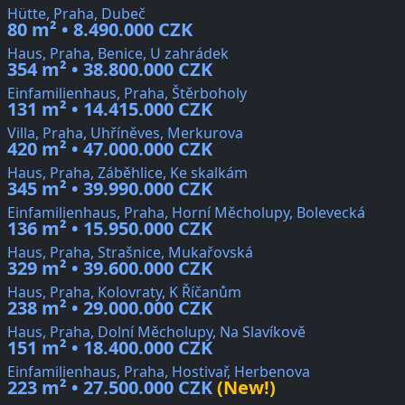
Hütte, Praha, Dubeč
80 m² • 8.490.000 CZK
Haus, Praha, Benice, U zahrádek
354 m² • 38.800.000 CZK
Einfamilienhaus, Praha, Štěrboholy
131 m² • 14.415.000 CZK
Villa, Praha, Uhříněves, Merkurova
420 m² • 47.000.000 CZK
Haus, Praha, Záběhlice, Ke skalkám
345 m² • 39.990.000 CZK
Einfamilienhaus, Praha, Horní Měcholupy, Bolevecká
136 m² • 15.950.000 CZK
Haus, Praha, Strašnice, Mukařovská
329 m² • 39.600.000 CZK
Haus, Praha, Kolovraty, K Říčanům
238 m² • 29.000.000 CZK
Haus, Praha, Dolní Měcholupy, Na Slavíkově
151 m² • 18.400.000 CZK
Einfamilienhaus, Praha, Hostivař, Herbenova
223 m² • 27.500.000 CZK
(New!)