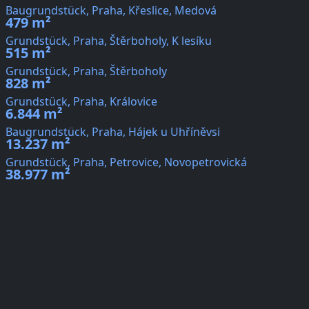
Baugrundstück, Praha, Křeslice, Medová
479 m²
Grundstück, Praha, Štěrboholy, K lesíku
515 m²
Grundstück, Praha, Štěrboholy
828 m²
Grundstück, Praha, Královice
6.844 m²
Baugrundstück, Praha, Hájek u Uhříněvsi
13.237 m²
Grundstück, Praha, Petrovice, Novopetrovická
38.977 m²