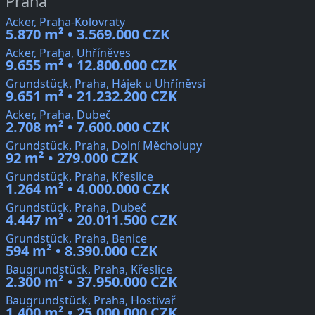
Praha
Acker, Praha-Kolovraty
5.870 m² • 3.569.000 CZK
Acker, Praha, Uhříněves
9.655 m² • 12.800.000 CZK
Grundstück, Praha, Hájek u Uhříněvsi
9.651 m² • 21.232.200 CZK
Acker, Praha, Dubeč
2.708 m² • 7.600.000 CZK
Grundstück, Praha, Dolní Měcholupy
92 m² • 279.000 CZK
Grundstück, Praha, Křeslice
1.264 m² • 4.000.000 CZK
Grundstück, Praha, Dubeč
4.447 m² • 20.011.500 CZK
Grundstück, Praha, Benice
594 m² • 8.390.000 CZK
Baugrundstück, Praha, Křeslice
2.300 m² • 37.950.000 CZK
Baugrundstück, Praha, Hostivař
1.400 m² • 25.000.000 CZK