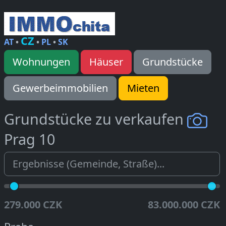
CZ
AT
•
•
PL
•
SK
Wohnungen
Häuser
Grundstücke
Gewerbeimmobilien
Mieten
Grundstücke zu verkaufen
Prag 10
279.000 CZK
83.000.000 CZK