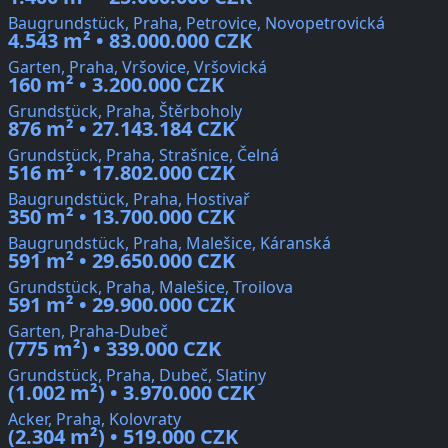
Baugrundstück, Praha, Petrovice, Novopetrovická
4.543 m² • 83.000.000 CZK
Garten, Praha, Vršovice, Vršovická
160 m² • 3.200.000 CZK
Grundstück, Praha, Štěrboholy
876 m² • 27.143.184 CZK
Grundstück, Praha, Strašnice, Čelná
516 m² • 17.802.000 CZK
Baugrundstück, Praha, Hostivař
350 m² • 13.700.000 CZK
Baugrundstück, Praha, Malešice, Káranská
591 m² • 29.650.000 CZK
Grundstück, Praha, Malešice, Troilova
591 m² • 29.900.000 CZK
Garten, Praha-Dubeč
(775 m²) • 339.000 CZK
Grundstück, Praha, Dubeč, Slatiny
(1.002 m²) • 3.970.000 CZK
Acker, Praha, Kolovraty
(2.304 m²) • 519.000 CZK