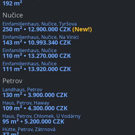
192 m²
Nučice
Einfamilienhaus, Nučice, Tyršova
250 m² • 12.900.000 CZK
(New!)
Einfamilienhaus, Nučice, Na Vinici
143 m² • 10.993.340 CZK
Einfamilienhaus, Nučice
110 m² • 13.270.000 CZK
Einfamilienhaus, Nučice
111 m² • 13.920.000 CZK
Petrov
Landhaus, Petrov
130 m² • 3.900.000 CZK
Haus, Petrov, Haway
109 m² • 4.300.000 CZK
Haus, Petrov, Chlomek, U Vodárny
95 m² • 5.200.000 CZK
Hütte, Petrov, Zátrnová
37 m²