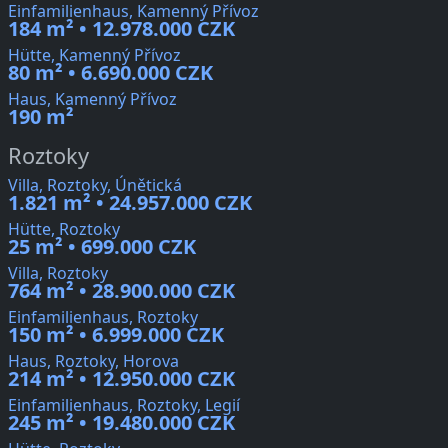
Einfamilienhaus, Kamenný Přívoz
184 m² • 12.978.000 CZK
Hütte, Kamenný Přívoz
80 m² • 6.690.000 CZK
Haus, Kamenný Přívoz
190 m²
Roztoky
Villa, Roztoky, Únětická
1.821 m² • 24.957.000 CZK
Hütte, Roztoky
25 m² • 699.000 CZK
Villa, Roztoky
764 m² • 28.900.000 CZK
Einfamilienhaus, Roztoky
150 m² • 6.999.000 CZK
Haus, Roztoky, Horova
214 m² • 12.950.000 CZK
Einfamilienhaus, Roztoky, Legií
245 m² • 19.480.000 CZK