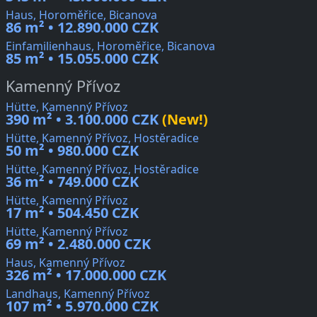
Haus, Horoměřice, Bicanova
86 m² • 12.890.000 CZK
Einfamilienhaus, Horoměřice, Bicanova
85 m² • 15.055.000 CZK
Kamenný Přívoz
Hütte, Kamenný Přívoz
390 m² • 3.100.000 CZK
(New!)
Hütte, Kamenný Přívoz, Hostěradice
50 m² • 980.000 CZK
Hütte, Kamenný Přívoz, Hostěradice
36 m² • 749.000 CZK
Hütte, Kamenný Přívoz
17 m² • 504.450 CZK
Hütte, Kamenný Přívoz
69 m² • 2.480.000 CZK
Haus, Kamenný Přívoz
326 m² • 17.000.000 CZK
Landhaus, Kamenný Přívoz
107 m² • 5.970.000 CZK