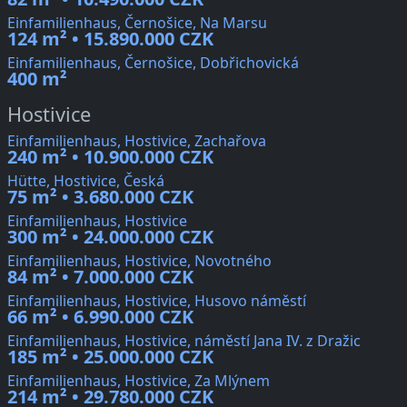
Einfamilienhaus, Černošice, Na Marsu
124 m² • 15.890.000 CZK
Einfamilienhaus, Černošice, Dobřichovická
400 m²
Hostivice
Einfamilienhaus, Hostivice, Zachařova
240 m² • 10.900.000 CZK
Hütte, Hostivice, Česká
75 m² • 3.680.000 CZK
Einfamilienhaus, Hostivice
300 m² • 24.000.000 CZK
Einfamilienhaus, Hostivice, Novotného
84 m² • 7.000.000 CZK
Einfamilienhaus, Hostivice, Husovo náměstí
66 m² • 6.990.000 CZK
Einfamilienhaus, Hostivice, náměstí Jana IV. z Dražic
185 m² • 25.000.000 CZK
Einfamilienhaus, Hostivice, Za Mlýnem
214 m² • 29.780.000 CZK