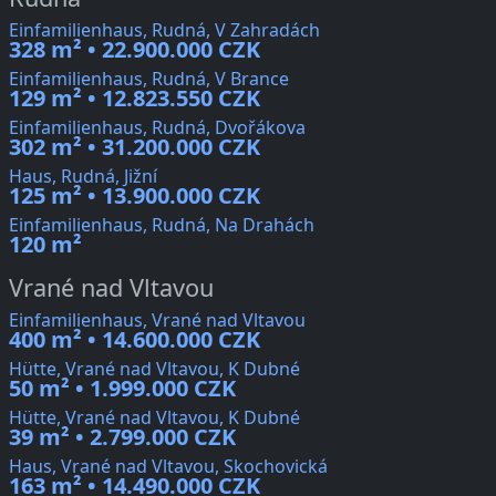
Einfamilienhaus, Rudná, V Zahradách
328 m² • 22.900.000 CZK
Einfamilienhaus, Rudná, V Brance
129 m² • 12.823.550 CZK
Einfamilienhaus, Rudná, Dvořákova
302 m² • 31.200.000 CZK
Haus, Rudná, Jižní
125 m² • 13.900.000 CZK
Einfamilienhaus, Rudná, Na Drahách
120 m²
Vrané nad Vltavou
Einfamilienhaus, Vrané nad Vltavou
400 m² • 14.600.000 CZK
Hütte, Vrané nad Vltavou, K Dubné
50 m² • 1.999.000 CZK
Hütte, Vrané nad Vltavou, K Dubné
39 m² • 2.799.000 CZK
Haus, Vrané nad Vltavou, Skochovická
163 m² • 14.490.000 CZK