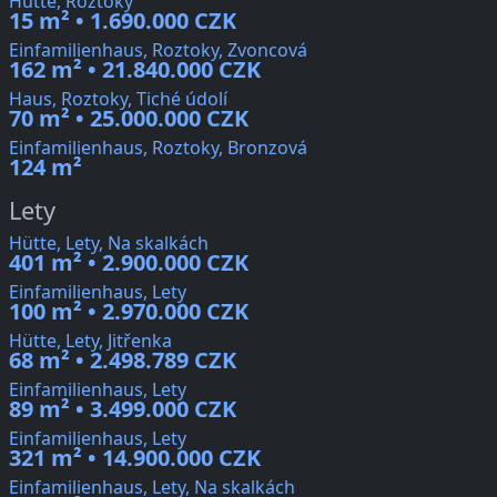
Hütte, Roztoky
15 m² • 1.690.000 CZK
Einfamilienhaus, Roztoky, Zvoncová
162 m² • 21.840.000 CZK
Haus, Roztoky, Tiché údolí
70 m² • 25.000.000 CZK
Einfamilienhaus, Roztoky, Bronzová
124 m²
Lety
Hütte, Lety, Na skalkách
401 m² • 2.900.000 CZK
Einfamilienhaus, Lety
100 m² • 2.970.000 CZK
Hütte, Lety, Jitřenka
68 m² • 2.498.789 CZK
Einfamilienhaus, Lety
89 m² • 3.499.000 CZK
Einfamilienhaus, Lety
321 m² • 14.900.000 CZK
Einfamilienhaus, Lety, Na skalkách