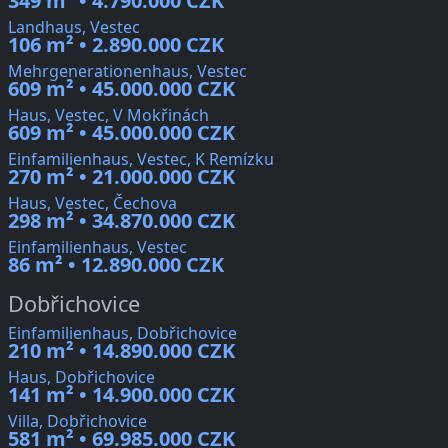
349 m² • 4.790.000 CZK
Landhaus, Vestec
106 m² • 2.890.000 CZK
Mehrgenerationenhaus, Vestec
609 m² • 45.000.000 CZK
Haus, Vestec, V Mokřinách
609 m² • 45.000.000 CZK
Einfamilienhaus, Vestec, K Remízku
270 m² • 21.000.000 CZK
Haus, Vestec, Čechova
298 m² • 34.870.000 CZK
Einfamilienhaus, Vestec
86 m² • 12.890.000 CZK
Dobřichovice
Einfamilienhaus, Dobřichovice
210 m² • 14.890.000 CZK
Haus, Dobřichovice
141 m² • 14.900.000 CZK
Villa, Dobřichovice
581 m² • 69.985.000 CZK