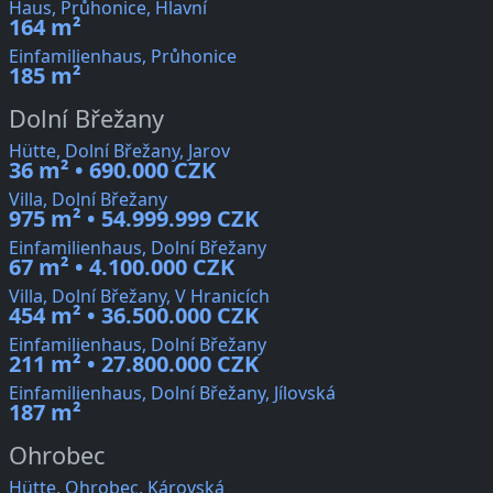
Haus, Průhonice, Hlavní
164 m²
Einfamilienhaus, Průhonice
185 m²
Dolní Břežany
Hütte, Dolní Břežany, Jarov
36 m² • 690.000 CZK
Villa, Dolní Břežany
975 m² • 54.999.999 CZK
Einfamilienhaus, Dolní Břežany
67 m² • 4.100.000 CZK
Villa, Dolní Břežany, V Hranicích
454 m² • 36.500.000 CZK
Einfamilienhaus, Dolní Břežany
211 m² • 27.800.000 CZK
Einfamilienhaus, Dolní Břežany, Jílovská
187 m²
Ohrobec
Hütte, Ohrobec, Károvská