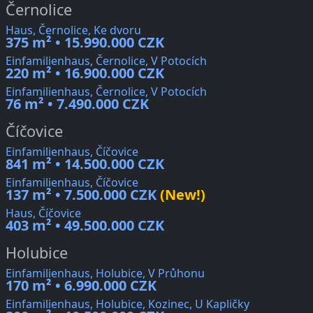
Černolice
Haus, Černolice, Ke dvoru
375 m² • 15.990.000 CZK
Einfamilienhaus, Černolice, V Potocích
220 m² • 16.900.000 CZK
Einfamilienhaus, Černolice, V Potocích
76 m² • 7.490.000 CZK
Číčovice
Einfamilienhaus, Číčovice
841 m² • 14.500.000 CZK
Einfamilienhaus, Číčovice
137 m² • 7.500.000 CZK
(New!)
Haus, Číčovice
403 m² • 49.500.000 CZK
Holubice
Einfamilienhaus, Holubice, V Průhonu
170 m² • 6.990.000 CZK
Einfamilienhaus, Holubice, Kozinec, U Kapličky