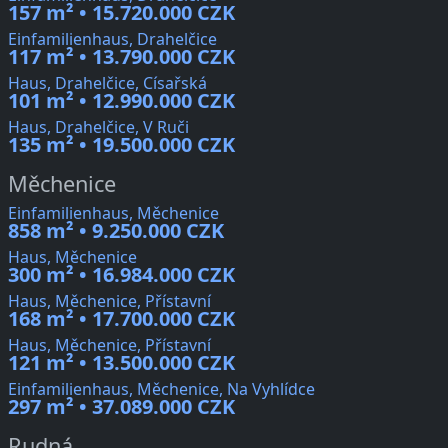
157 m² • 15.720.000 CZK
Einfamilienhaus, Drahelčice
117 m² • 13.790.000 CZK
Haus, Drahelčice, Císařská
101 m² • 12.990.000 CZK
Haus, Drahelčice, V Ruči
135 m² • 19.500.000 CZK
Měchenice
Einfamilienhaus, Měchenice
858 m² • 9.250.000 CZK
Haus, Měchenice
300 m² • 16.984.000 CZK
Haus, Měchenice, Přístavní
168 m² • 17.700.000 CZK
Haus, Měchenice, Přístavní
121 m² • 13.500.000 CZK
Einfamilienhaus, Měchenice, Na Vyhlídce
297 m² • 37.089.000 CZK
Rudná