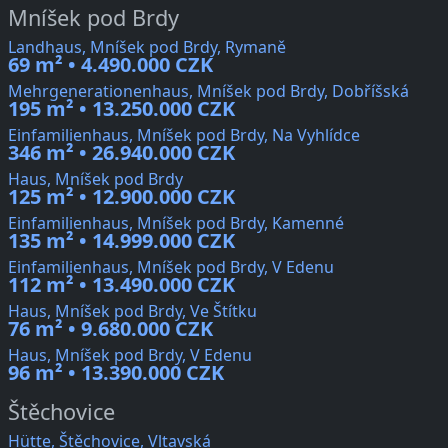
Mníšek pod Brdy
Landhaus, Mníšek pod Brdy, Rymaně
69 m² • 4.490.000 CZK
Mehrgenerationenhaus, Mníšek pod Brdy, Dobříšská
195 m² • 13.250.000 CZK
Einfamilienhaus, Mníšek pod Brdy, Na Vyhlídce
346 m² • 26.940.000 CZK
Haus, Mníšek pod Brdy
125 m² • 12.900.000 CZK
Einfamilienhaus, Mníšek pod Brdy, Kamenné
135 m² • 14.999.000 CZK
Einfamilienhaus, Mníšek pod Brdy, V Edenu
112 m² • 13.490.000 CZK
Haus, Mníšek pod Brdy, Ve Štítku
76 m² • 9.680.000 CZK
Haus, Mníšek pod Brdy, V Edenu
96 m² • 13.390.000 CZK
Štěchovice
Hütte, Štěchovice, Vltavská