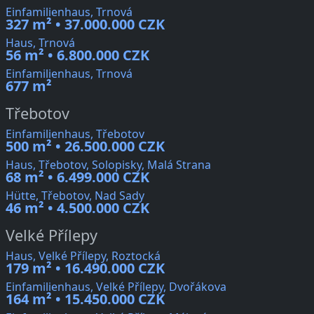
Einfamilienhaus, Trnová
327 m² • 37.000.000 CZK
Haus, Trnová
56 m² • 6.800.000 CZK
Einfamilienhaus, Trnová
677 m²
Třebotov
Einfamilienhaus, Třebotov
500 m² • 26.500.000 CZK
Haus, Třebotov, Solopisky, Malá Strana
68 m² • 6.499.000 CZK
Hütte, Třebotov, Nad Sady
46 m² • 4.500.000 CZK
Velké Přílepy
Haus, Velké Přílepy, Roztocká
179 m² • 16.490.000 CZK
Einfamilienhaus, Velké Přílepy, Dvořákova
164 m² • 15.450.000 CZK