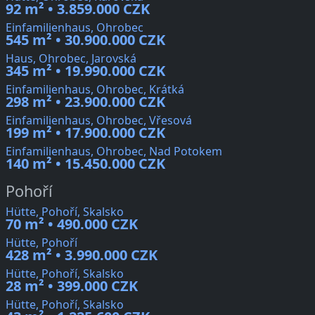
92 m² • 3.859.000 CZK
Einfamilienhaus, Ohrobec
545 m² • 30.900.000 CZK
Haus, Ohrobec, Jarovská
345 m² • 19.990.000 CZK
Einfamilienhaus, Ohrobec, Krátká
298 m² • 23.900.000 CZK
Einfamilienhaus, Ohrobec, Vřesová
199 m² • 17.900.000 CZK
Einfamilienhaus, Ohrobec, Nad Potokem
140 m² • 15.450.000 CZK
Pohoří
Hütte, Pohoří, Skalsko
70 m² • 490.000 CZK
Hütte, Pohoří
428 m² • 3.990.000 CZK
Hütte, Pohoří, Skalsko
28 m² • 399.000 CZK
Hütte, Pohoří, Skalsko