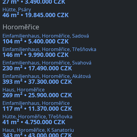
27 m² • 3.490.000 CZK
Hütte, Psáry
46 m² • 19.845.000 CZK
Horoměřice
Einfamilienhaus, Horoměřice, Sadová
104 m² • 5.400.000 CZK
Einfamilienhaus, Horoměřice, Třešňovka
146 m² • 9.990.000 CZK
Einfamilienhaus, Horoměřice, Svahová
230 m² • 17.490.000 CZK
Einfamilienhaus, Horoměřice, Akátová
393 m² • 37.300.000 CZK
Haus, Horoměřice
269 m² • 25.900.000 CZK
Einfamilienhaus, Horoměřice
117 m² • 11.370.000 CZK
Hütte, Horoměřice, Třešňovka
41 m² • 4.750.000 CZK
Haus, Horoměřice, K Sanatoriu
343 m² • 43.000.000 CZK