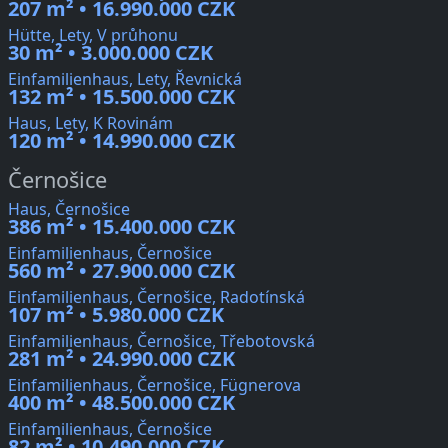
207 m² • 16.990.000 CZK
Hütte, Lety, V průhonu
30 m² • 3.000.000 CZK
Einfamilienhaus, Lety, Řevnická
132 m² • 15.500.000 CZK
Haus, Lety, K Rovinám
120 m² • 14.990.000 CZK
Černošice
Haus, Černošice
386 m² • 15.400.000 CZK
Einfamilienhaus, Černošice
560 m² • 27.900.000 CZK
Einfamilienhaus, Černošice, Radotínská
107 m² • 5.980.000 CZK
Einfamilienhaus, Černošice, Třebotovská
281 m² • 24.990.000 CZK
Einfamilienhaus, Černošice, Fügnerova
400 m² • 48.500.000 CZK
Einfamilienhaus, Černošice
82 m² • 10.490.000 CZK