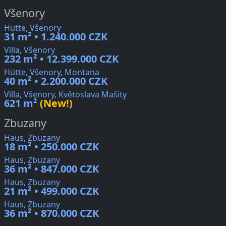
Všenory
Hütte, Všenory
31 m² • 1.240.000 CZK
Villa, Všenory
232 m² • 12.399.000 CZK
Hütte, Všenory, Montana
40 m² • 2.200.000 CZK
Villa, Všenory, Květoslava Mašity
621 m²
(New!)
Zbuzany
Haus, Zbuzany
18 m² • 250.000 CZK
Haus, Zbuzany
36 m² • 847.000 CZK
Haus, Zbuzany
21 m² • 499.000 CZK
Haus, Zbuzany
36 m² • 870.000 CZK