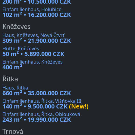
200 m² • 10.500.000 CZK
Einfamilienhaus, Holubice
102 m² • 16.200.000 CZK
Kněževes
Haus, Kněževes, Nová Čtvrť
309 m² • 21.900.000 CZK
Hütte, Kněževes
50 m² • 5.899.000 CZK
Einfamilienhaus, Kněževes
400 m²
Řitka
Haus, Řitka
660 m² • 35.000.000 CZK
Einfamilienhaus, Řitka, Višňovka III
140 m² • 9.500.000 CZK
(New!)
Einfamilienhaus, Řitka, Oblouková
243 m² • 19.990.000 CZK
Trnová