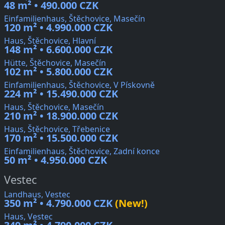
48 m² • 490.000 CZK
Einfamilienhaus, Štěchovice, Masečín
120 m² • 4.990.000 CZK
Haus, Štěchovice, Hlavní
148 m² • 6.600.000 CZK
Hütte, Štěchovice, Masečín
102 m² • 5.800.000 CZK
Einfamilienhaus, Štěchovice, V Pískovně
224 m² • 15.490.000 CZK
Haus, Štěchovice, Masečín
210 m² • 18.900.000 CZK
Haus, Štěchovice, Třebenice
170 m² • 15.500.000 CZK
Einfamilienhaus, Štěchovice, Zadní konce
50 m² • 4.950.000 CZK
Vestec
Landhaus, Vestec
350 m² • 4.790.000 CZK
(New!)
Haus, Vestec