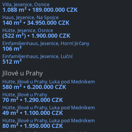
Villa, Jesenice, Osnice
1.088 m² • 189.000.000 CZK
Haus, Jesenice, Na Spojce
140 m² • 34.950.000 CZK
Hütte, Jesenice, Osnice
(522 m²) • 1.900.000 CZK
Einfamilienhaus, Jesenice, Horní Jirčany
106 m²
Einfamilienhaus, Jesenice, Luční
512 m²
Jílové u Prahy
Hütte, Jílové u Prahy, Luka pod Medníkem
580 m² • 6.200.000 CZK
Hütte, Jílové u Prahy
70 m² • 1.290.000 CZK
Hütte, Jílové u Prahy, Luka pod Medníkem
49 m² • 1.100.000 CZK
Hütte, Jílové u Prahy, Luka pod Medníkem
80 m² • 1.950.000 CZK