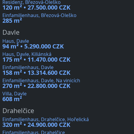
Residenz, Březová-Oleško
120 m² • 27.500.000 CZK
Einfamilienhaus, Březová-Oleško
285 m²
Davle
Haus, Davle
94 m² • 5.290.000 CZK
Haus, Davle, Kiliánská
175 m² • 11.470.000 CZK
Einfamilienhaus, Davle
158 m² • 13.314.600 CZK
Einfamilienhaus, Davle, Na vinicích
270 m² • 22.800.000 CZK
Villa, Davle
608 m²
Drahelčice
Einfamilienhaus, Drahelčice, Hořelická
320 m² • 24.900.000 CZK
Einfamilienhaus, Drahelčice