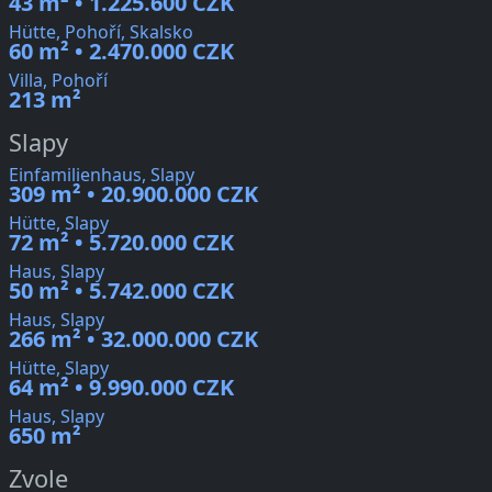
43 m² • 1.225.600 CZK
Hütte, Pohoří, Skalsko
60 m² • 2.470.000 CZK
Villa, Pohoří
213 m²
Slapy
Einfamilienhaus, Slapy
309 m² • 20.900.000 CZK
Hütte, Slapy
72 m² • 5.720.000 CZK
Haus, Slapy
50 m² • 5.742.000 CZK
Haus, Slapy
266 m² • 32.000.000 CZK
Hütte, Slapy
64 m² • 9.990.000 CZK
Haus, Slapy
650 m²
Zvole