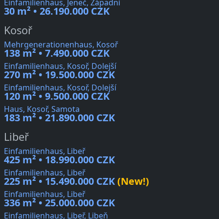
Einfamilienhaus, Jeneč, Západní
30 m² • 26.190.000 CZK
Kosoř
Mehrgenerationenhaus, Kosoř
138 m² • 7.490.000 CZK
Einfamilienhaus, Kosoř, Dolejší
270 m² • 19.500.000 CZK
Einfamilienhaus, Kosoř, Dolejší
120 m² • 9.500.000 CZK
Haus, Kosoř, Samota
183 m² • 21.890.000 CZK
Libeř
Einfamilienhaus, Libeř
425 m² • 18.990.000 CZK
Einfamilienhaus, Libeř
225 m² • 15.490.000 CZK
(New!)
Einfamilienhaus, Libeř
336 m² • 25.000.000 CZK
Einfamilienhaus, Libeř, Libeň