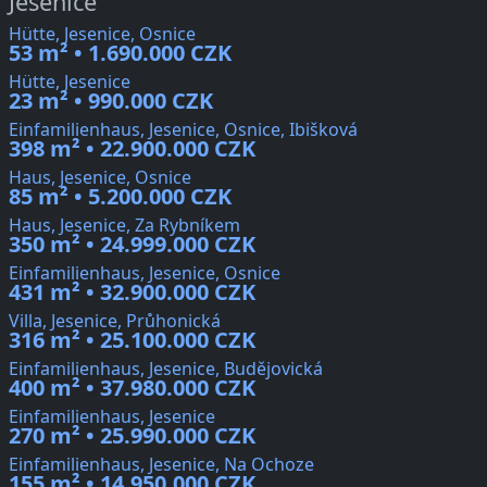
Jesenice
Hütte, Jesenice, Osnice
53 m² • 1.690.000 CZK
Hütte, Jesenice
23 m² • 990.000 CZK
Einfamilienhaus, Jesenice, Osnice, Ibišková
398 m² • 22.900.000 CZK
Haus, Jesenice, Osnice
85 m² • 5.200.000 CZK
Haus, Jesenice, Za Rybníkem
350 m² • 24.999.000 CZK
Einfamilienhaus, Jesenice, Osnice
431 m² • 32.900.000 CZK
Villa, Jesenice, Průhonická
316 m² • 25.100.000 CZK
Einfamilienhaus, Jesenice, Budějovická
400 m² • 37.980.000 CZK
Einfamilienhaus, Jesenice
270 m² • 25.990.000 CZK
Einfamilienhaus, Jesenice, Na Ochoze
155 m² • 14.950.000 CZK