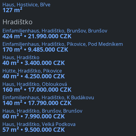
Haus, Hostivice, Břve
127 m²
Hradištko
Einfamilienhaus, Hradištko, Brunšov, Brunšov
424 m² • 21.990.000 CZK
Einfamilienhaus, Hradištko, Pikovice, Pod Medníkem
170 m² • 9.485.000 CZK
Haus, Hradištko
40 m² • 3.400.000 CZK
Hütte, Hradištko, Pikovice
40 m² • 4.250.000 CZK
Haus, Hradištko, Oblouková
160 m² • 17.000.000 CZK
Einfamilienhaus, Hradištko, K Budákovu
140 m² • 17.790.000 CZK
Haus, Hradištko, Brunšov, Brunšov
60 m² • 7.990.000 CZK
Haus, Hradištko, Velká Podkova
57 m² • 9.500.000 CZK