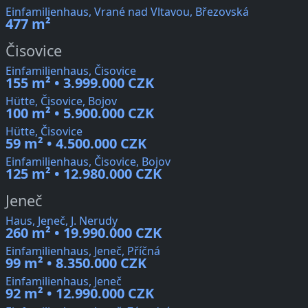
Einfamilienhaus, Vrané nad Vltavou, Březovská
477 m²
Čisovice
Einfamilienhaus, Čisovice
155 m² • 3.999.000 CZK
Hütte, Čisovice, Bojov
100 m² • 5.900.000 CZK
Hütte, Čisovice
59 m² • 4.500.000 CZK
Einfamilienhaus, Čisovice, Bojov
125 m² • 12.980.000 CZK
Jeneč
Haus, Jeneč, J. Nerudy
260 m² • 19.990.000 CZK
Einfamilienhaus, Jeneč, Příčná
99 m² • 8.350.000 CZK
Einfamilienhaus, Jeneč
92 m² • 12.990.000 CZK