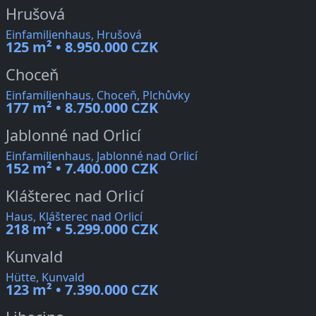
Hrušová
Einfamilienhaus, Hrušová
125 m² • 8.950.000 CZK
Choceň
Einfamilienhaus, Choceň, Plchůvky
177 m² • 8.750.000 CZK
Jablonné nad Orlicí
Einfamilienhaus, Jablonné nad Orlicí
152 m² • 7.400.000 CZK
Klášterec nad Orlicí
Haus, Klášterec nad Orlicí
218 m² • 5.299.000 CZK
Kunvald
Hütte, Kunvald
123 m² • 7.390.000 CZK