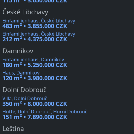
115 m² • 3.650.000 CZK
České Libchavy
Einfamilienhaus, České Libchavy
483 m² • 3.855.000 CZK
Einfamilienhaus, České Libchavy
212 m² • 4.375.000 CZK
Damníkov
Einfamilienhaus, Damníkov
180 m² • 5.250.000 CZK
Haus, Damníkov
120 m² • 3.980.000 CZK
Dolní Dobrouč
Villa, Dolní Dobrouč
350 m² • 8.000.000 CZK
Hütte, Dolní Dobrouč, Horní Dobrouč
151 m² • 7.890.000 CZK
Leština