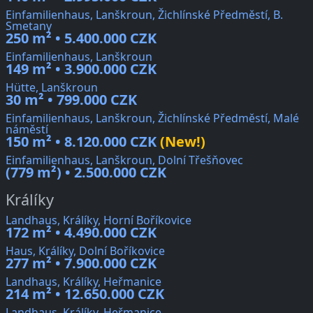
Einfamilienhaus, Lanškroun, Žichlínské Předměstí, B.
Smetany
250 m² • 5.400.000 CZK
Einfamilienhaus, Lanškroun
149 m² • 3.900.000 CZK
Hütte, Lanškroun
30 m² • 799.000 CZK
Einfamilienhaus, Lanškroun, Žichlínské Předměstí, Malé
náměstí
150 m² • 8.120.000 CZK
(New!)
Einfamilienhaus, Lanškroun, Dolní Třešňovec
(779 m²) • 2.500.000 CZK
Králíky
Landhaus, Králíky, Horní Boříkovice
172 m² • 4.490.000 CZK
Haus, Králíky, Dolní Boříkovice
277 m² • 7.900.000 CZK
Landhaus, Králíky, Heřmanice
214 m² • 12.650.000 CZK
Landhaus, Králíky, Heřmanice