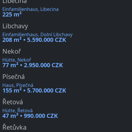
Libecina
Einfamilienhaus, Libecina
225 m²
Libchavy
Einfamilienhaus, Dolní Libchavy
208 m² • 5.590.000 CZK
Nekoř
Hütte, Nekoř
77 m² • 2.950.000 CZK
Písečná
Haus, Písečná
155 m² • 5.700.000 CZK
Řetová
Hütte, Řetová
47 m² • 990.000 CZK
Řetůvka