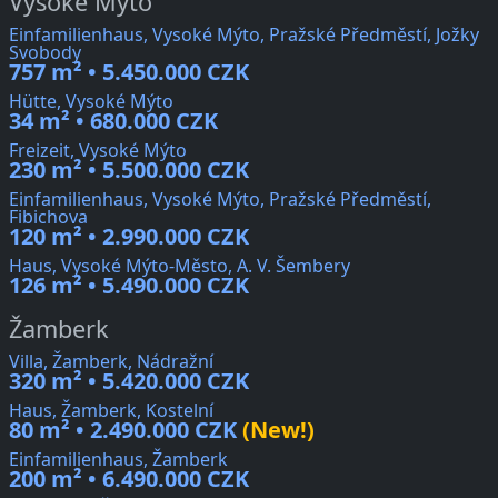
Vysoké Mýto
Einfamilienhaus, Vysoké Mýto, Pražské Předměstí, Jožky
Svobody
757 m² • 5.450.000 CZK
Hütte, Vysoké Mýto
34 m² • 680.000 CZK
Freizeit, Vysoké Mýto
230 m² • 5.500.000 CZK
Einfamilienhaus, Vysoké Mýto, Pražské Předměstí,
Fibichova
120 m² • 2.990.000 CZK
Haus, Vysoké Mýto-Město, A. V. Šembery
126 m² • 5.490.000 CZK
Žamberk
Villa, Žamberk, Nádražní
320 m² • 5.420.000 CZK
Haus, Žamberk, Kostelní
80 m² • 2.490.000 CZK
(New!)
Einfamilienhaus, Žamberk
200 m² • 6.490.000 CZK