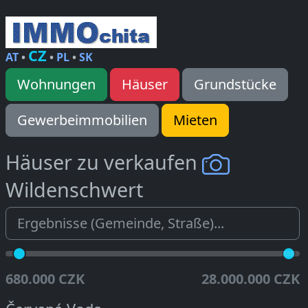
CZ
AT
•
•
PL
•
SK
Wohnungen
Häuser
Grundstücke
Gewerbeimmobilien
Mieten
Häuser zu verkaufen
Wildenschwert
680.000 CZK
28.000.000 CZK