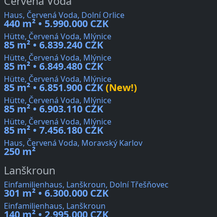
Červená Voda
Haus, Červená Voda, Dolní Orlice
440 m² • 5.990.000 CZK
Hütte, Červená Voda, Mlýnice
85 m² • 6.839.240 CZK
Hütte, Červená Voda, Mlýnice
85 m² • 6.849.480 CZK
Hütte, Červená Voda, Mlýnice
85 m² • 6.851.900 CZK
(New!)
Hütte, Červená Voda, Mlýnice
85 m² • 6.903.110 CZK
Hütte, Červená Voda, Mlýnice
85 m² • 7.456.180 CZK
Haus, Červená Voda, Moravský Karlov
250 m²
Lanškroun
Einfamilienhaus, Lanškroun, Dolní Třešňovec
301 m² • 6.300.000 CZK
Einfamilienhaus, Lanškroun
140 m² • 2.995.000 CZK