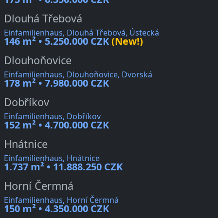
Dlouhá Třebová
Einfamilienhaus, Dlouhá Třebová, Ústecká
146 m² • 5.250.000 CZK
(New!)
Dlouhoňovice
Einfamilienhaus, Dlouhoňovice, Dvorská
178 m² • 7.980.000 CZK
Dobříkov
Einfamilienhaus, Dobříkov
152 m² • 4.700.000 CZK
Hnátnice
Einfamilienhaus, Hnátnice
1.737 m² • 11.888.250 CZK
Horní Čermná
Einfamilienhaus, Horní Čermná
150 m² • 4.350.000 CZK