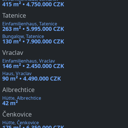
415 m² • 4.750.000 CZK
Tatenice
Einfamilienhaus, Tatenice
263 m² • 5.995.000 CZK
Bungalow, Tatenice
130 m² • 7.900.000 CZK
Vraclav
Einfamilienhaus, Vraclav
146 m² • 2.450.000 CZK
Haus, Vraclav
90 m² • 4.490.000 CZK
Albrechtice
Hütte, Albrechtice
42 m²
Čenkovice
Hütte, Čenkovice
175 m² • 6.350.000 CZK