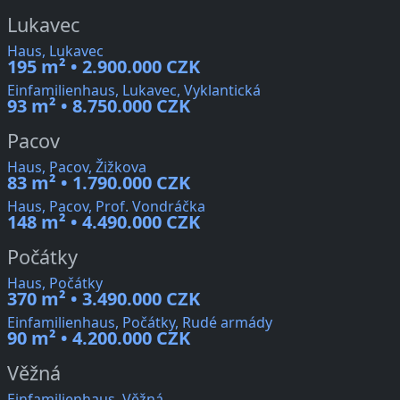
Lukavec
Haus, Lukavec
195 m² • 2.900.000 CZK
Einfamilienhaus, Lukavec, Vyklantická
93 m² • 8.750.000 CZK
Pacov
Haus, Pacov, Žižkova
83 m² • 1.790.000 CZK
Haus, Pacov, Prof. Vondráčka
148 m² • 4.490.000 CZK
Počátky
Haus, Počátky
370 m² • 3.490.000 CZK
Einfamilienhaus, Počátky, Rudé armády
90 m² • 4.200.000 CZK
Věžná
Einfamilienhaus, Věžná