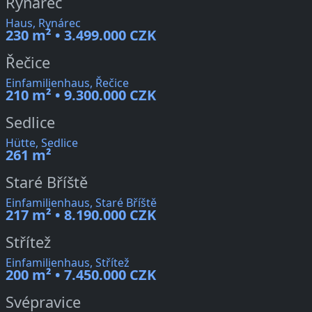
Rynárec
Haus, Rynárec
230 m² • 3.499.000 CZK
Řečice
Einfamilienhaus, Řečice
210 m² • 9.300.000 CZK
Sedlice
Hütte, Sedlice
261 m²
Staré Bříště
Einfamilienhaus, Staré Bříště
217 m² • 8.190.000 CZK
Střítež
Einfamilienhaus, Střítež
200 m² • 7.450.000 CZK
Svépravice