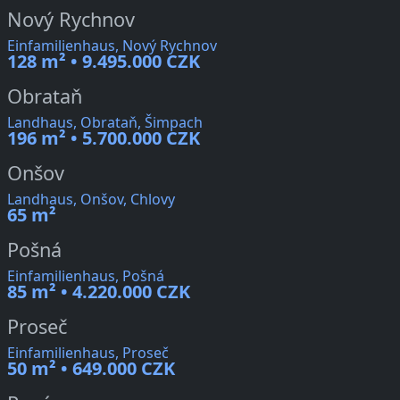
Nový Rychnov
Einfamilienhaus, Nový Rychnov
128 m² • 9.495.000 CZK
Obrataň
Landhaus, Obrataň, Šimpach
196 m² • 5.700.000 CZK
Onšov
Landhaus, Onšov, Chlovy
65 m²
Pošná
Einfamilienhaus, Pošná
85 m² • 4.220.000 CZK
Proseč
Einfamilienhaus, Proseč
50 m² • 649.000 CZK