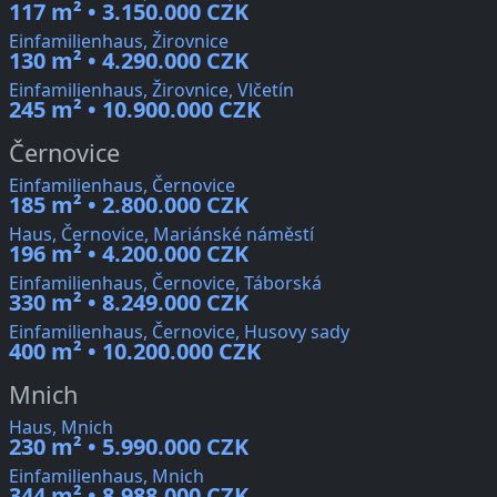
117 m² • 3.150.000 CZK
Einfamilienhaus, Žirovnice
130 m² • 4.290.000 CZK
Einfamilienhaus, Žirovnice, Vlčetín
245 m² • 10.900.000 CZK
Černovice
Einfamilienhaus, Černovice
185 m² • 2.800.000 CZK
Haus, Černovice, Mariánské náměstí
196 m² • 4.200.000 CZK
Einfamilienhaus, Černovice, Táborská
330 m² • 8.249.000 CZK
Einfamilienhaus, Černovice, Husovy sady
400 m² • 10.200.000 CZK
Mnich
Haus, Mnich
230 m² • 5.990.000 CZK
Einfamilienhaus, Mnich
344 m² • 8.988.000 CZK