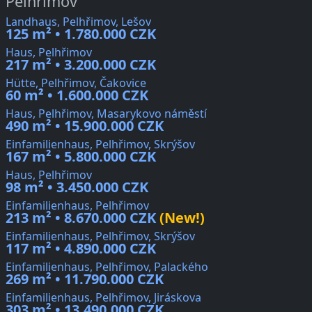
Pelhřimov
Landhaus, Pelhřimov, Lešov
125 m² • 1.780.000 CZK
Haus, Pelhřimov
217 m² • 3.200.000 CZK
Hütte, Pelhřimov, Čakovice
60 m² • 1.600.000 CZK
Haus, Pelhřimov, Masarykovo náměstí
490 m² • 15.900.000 CZK
Einfamilienhaus, Pelhřimov, Skrýšov
167 m² • 5.800.000 CZK
Haus, Pelhřimov
98 m² • 3.450.000 CZK
Einfamilienhaus, Pelhřimov
213 m² • 8.670.000 CZK
(New!)
Einfamilienhaus, Pelhřimov, Skrýšov
117 m² • 4.890.000 CZK
Einfamilienhaus, Pelhřimov, Palackého
269 m² • 11.790.000 CZK
Einfamilienhaus, Pelhřimov, Jiráskova
303 m² • 13.490.000 CZK