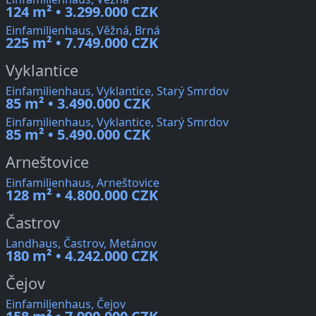
124 m² • 3.299.000 CZK
Einfamilienhaus, Věžná, Brná
225 m² • 7.749.000 CZK
Vyklantice
Einfamilienhaus, Vyklantice, Starý Smrdov
85 m² • 3.490.000 CZK
Einfamilienhaus, Vyklantice, Starý Smrdov
85 m² • 5.490.000 CZK
Arneštovice
Einfamilienhaus, Arneštovice
128 m² • 4.800.000 CZK
Častrov
Landhaus, Častrov, Metánov
180 m² • 4.242.000 CZK
Čejov
Einfamilienhaus, Čejov