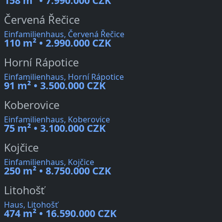
158 m² • 7.990.000 CZK
Červená Řečice
Einfamilienhaus, Červená Řečice
110 m² • 2.990.000 CZK
Horní Rápotice
Einfamilienhaus, Horní Rápotice
91 m² • 3.500.000 CZK
Koberovice
Einfamilienhaus, Koberovice
75 m² • 3.100.000 CZK
Kojčice
Einfamilienhaus, Kojčice
250 m² • 8.750.000 CZK
Litohošť
Haus, Litohošť
474 m² • 16.590.000 CZK