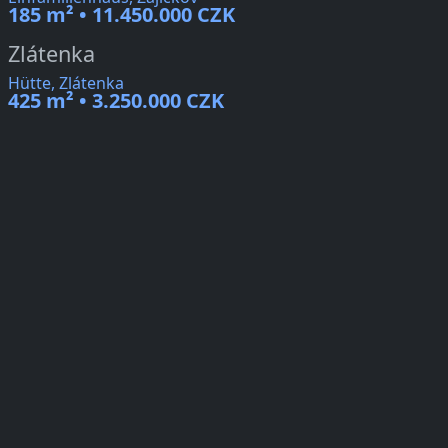
185 m² • 11.450.000 CZK
Zlátenka
Hütte, Zlátenka
425 m² • 3.250.000 CZK