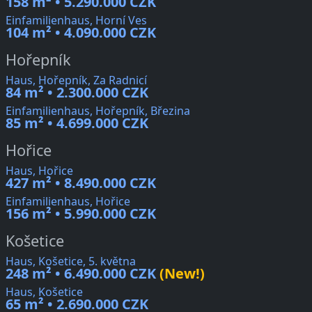
158 m² • 5.290.000 CZK
Einfamilienhaus, Horní Ves
104 m² • 4.090.000 CZK
Hořepník
Haus, Hořepník, Za Radnicí
84 m² • 2.300.000 CZK
Einfamilienhaus, Hořepník, Březina
85 m² • 4.699.000 CZK
Hořice
Haus, Hořice
427 m² • 8.490.000 CZK
Einfamilienhaus, Hořice
156 m² • 5.990.000 CZK
Košetice
Haus, Košetice, 5. května
248 m² • 6.490.000 CZK
(New!)
Haus, Košetice
65 m² • 2.690.000 CZK