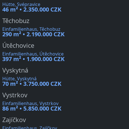
Hütte, Svépravice
46 m² • 2.350.000 CZK
Těchobuz
Einfamilienhaus, Těchobuz
290 m² • 2.190.000 CZK
Útěchovice
Einfamilienhaus, Útěchovice
397 m² • 1.900.000 CZK
Vyskytná
Hütte, Vyskytná
70 m² • 3.750.000 CZK
Vystrkov
Einfamilienhaus, Vystrkov
86 m² • 5.850.000 CZK
Zajíčkov
Einfamilienhaus, Zajíčkov