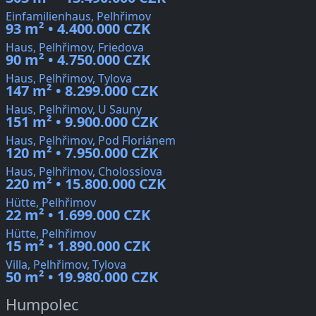
Einfamilienhaus, Pelhřimov
93 m² • 4.400.000 CZK
Haus, Pelhřimov, Friedova
90 m² • 4.750.000 CZK
Haus, Pelhřimov, Tylova
147 m² • 8.299.000 CZK
Haus, Pelhřimov, U Sauny
151 m² • 9.900.000 CZK
Haus, Pelhřimov, Pod Floriánem
120 m² • 7.950.000 CZK
Haus, Pelhřimov, Cholossiova
220 m² • 15.800.000 CZK
Hütte, Pelhřimov
22 m² • 1.699.000 CZK
Hütte, Pelhřimov
15 m² • 1.890.000 CZK
Villa, Pelhřimov, Tylova
50 m² • 19.980.000 CZK
Humpolec