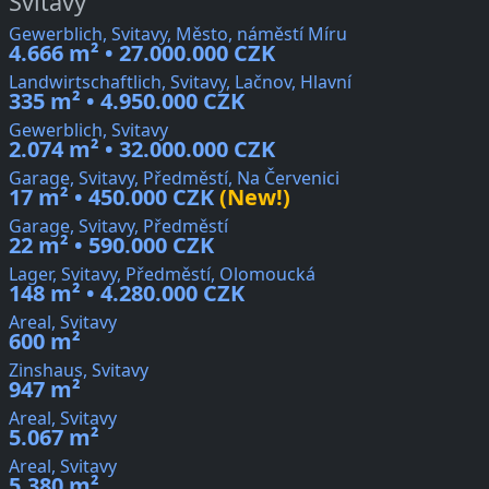
Svitavy
Gewerblich, Svitavy, Město, náměstí Míru
4.666 m² • 27.000.000 CZK
Landwirtschaftlich, Svitavy, Lačnov, Hlavní
335 m² • 4.950.000 CZK
Gewerblich, Svitavy
2.074 m² • 32.000.000 CZK
Garage, Svitavy, Předměstí, Na Červenici
17 m² • 450.000 CZK
(New!)
Garage, Svitavy, Předměstí
22 m² • 590.000 CZK
Lager, Svitavy, Předměstí, Olomoucká
148 m² • 4.280.000 CZK
Areal, Svitavy
600 m²
Zinshaus, Svitavy
947 m²
Areal, Svitavy
5.067 m²
Areal, Svitavy
5.380 m²