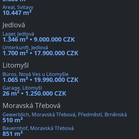
Areal, Svitavy
10.447 m²
Jedlová
Lager, Jedlová
1.346 m² • 9.000.000 CZK
Unterkunft, Jedlová
1.700 m² • 17.900.000 CZK
Litomyšl
Büros, Nová Ves u Litomyšle
1.065 m² • 19.990.000 CZK
Garage, Litomyšl
26 m² • 1.250.000 CZK
Moravská Třebová
Gewerblich, Moravská Třebová, Předměstí, Brněnská
510 m²
Bauernhof, Moravská Třebová
851 m²