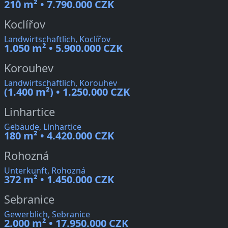
210 m² • 7.790.000 CZK
Koclířov
Landwirtschaftlich, Koclířov
1.050 m² • 5.900.000 CZK
Korouhev
Landwirtschaftlich, Korouhev
(1.400 m²) • 1.250.000 CZK
Linhartice
Gebäude, Linhartice
180 m² • 4.420.000 CZK
Rohozná
Unterkunft, Rohozná
372 m² • 1.450.000 CZK
Sebranice
Gewerblich, Sebranice
2.000 m² • 17.950.000 CZK