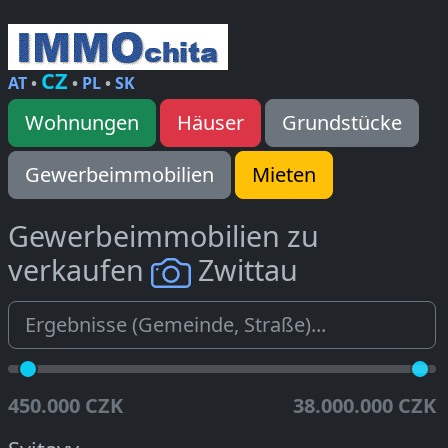
CZ
AT
•
•
PL
•
SK
Wohnungen
Häuser
Grundstücke
Gewerbeimmobilien
Mieten
Gewerbeimmobilien zu
verkaufen
Zwittau
450.000 CZK
38.000.000 CZK