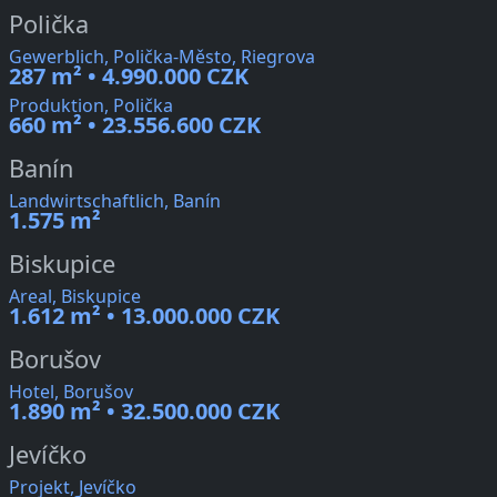
Polička
Gewerblich, Polička-Město, Riegrova
287 m² • 4.990.000 CZK
Produktion, Polička
660 m² • 23.556.600 CZK
Banín
Landwirtschaftlich, Banín
1.575 m²
Biskupice
Areal, Biskupice
1.612 m² • 13.000.000 CZK
Borušov
Hotel, Borušov
1.890 m² • 32.500.000 CZK
Jevíčko
Projekt, Jevíčko