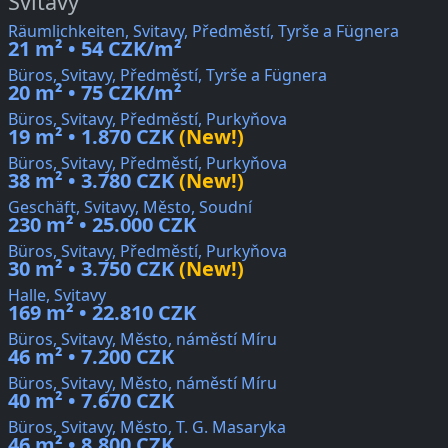
Svitavy
Räumlichkeiten, Svitavy, Předměstí, Tyrše a Fügnera
21 m² • 54 CZK/m²
Büros, Svitavy, Předměstí, Tyrše a Fügnera
20 m² • 75 CZK/m²
Büros, Svitavy, Předměstí, Purkyňova
19 m² • 1.870 CZK
(New!)
Büros, Svitavy, Předměstí, Purkyňova
38 m² • 3.780 CZK
(New!)
Geschäft, Svitavy, Město, Soudní
230 m² • 25.000 CZK
Büros, Svitavy, Předměstí, Purkyňova
30 m² • 3.750 CZK
(New!)
Halle, Svitavy
169 m² • 22.810 CZK
Büros, Svitavy, Město, náměstí Míru
46 m² • 7.200 CZK
Büros, Svitavy, Město, náměstí Míru
40 m² • 7.670 CZK
Büros, Svitavy, Město, T. G. Masaryka
46 m² • 8.800 CZK