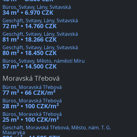
Büros, Svitavy, Lány, Svitavská
34 m² • 6.970 CZK
Geschäft, Svitavy, Lány, Svitavská
72 m² • 14.760 CZK
Geschäft, Svitavy, Lány, Svitavská
81 m² • 18.266 CZK
Geschäft, Svitavy, Lány, Svitavská
80 m² • 18.450 CZK
Büros, Svitavy, Město, náměstí Míru
57 m² • 14.500 CZK
Moravská Třebová
Büros, Moravská Třebová
77 m² • 66 CZK/m²
Büros, Moravská Třebová
28 m² • 100 CZK/m²
Büros, Moravská Třebová
25 m² • 100 CZK/m²
Geschäft, Moravská Třebová, Město, nám. T. G.
Masaryka