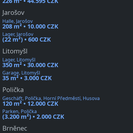
226 m² • 44.595 CZK
Jarošov
Halle, Jarošov
208 m² • 10.000 CZK
Lager, Jarošov
(22 m²) • 600 CZK
Litomyšl
Lager, Litomyšl
350 m² • 30.000 CZK
Garage, Litomyšl
35 m² • 3.000 CZK
Polička
Geschäft, Polička, Horní Předměstí, Husova
120 m² • 12.000 CZK
Parken, Polička
(3.200 m²) • 2.000 CZK
Brněnec