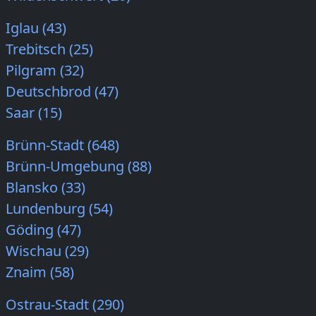
Iglau (43)
Trebitsch (25)
Pilgram (32)
Deutschbrod (47)
Saar (15)
Brünn-Stadt (648)
Brünn-Umgebung (88)
Blansko (33)
Lundenburg (54)
Göding (47)
Wischau (29)
Znaim (58)
Ostrau-Stadt (290)