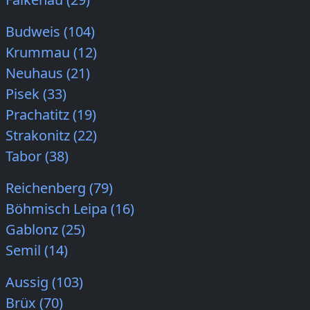
Budweis (104)
Krummau (12)
Neuhaus (21)
Pisek (33)
Prachatitz (19)
Strakonitz (22)
Tabor (38)
Reichenberg (79)
Böhmisch Leipa (16)
Gablonz (25)
Semil (14)
Aussig (103)
Brüx (70)