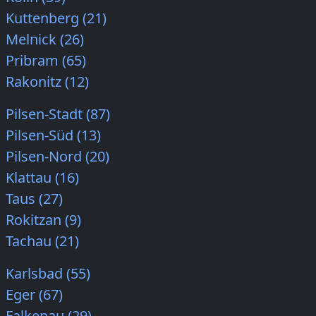
Kuttenberg (21)
Melnick (26)
Pribram (65)
Rakonitz (12)
Pilsen-Stadt (87)
Pilsen-Süd (13)
Pilsen-Nord (20)
Klattau (16)
Taus (27)
Rokitzan (9)
Tachau (21)
Karlsbad (55)
Eger (67)
Falkenau (29)