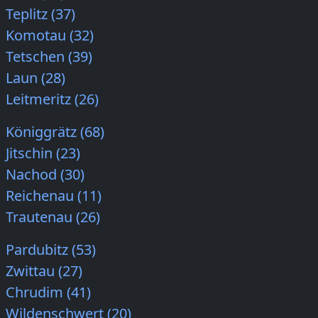
Teplitz (37)
Komotau (32)
Tetschen (39)
Laun (28)
Leitmeritz (26)
Königgrätz (68)
Jitschin (23)
Nachod (30)
Reichenau (11)
Trautenau (26)
Pardubitz (53)
Zwittau (27)
Chrudim (41)
Wildenschwert (20)