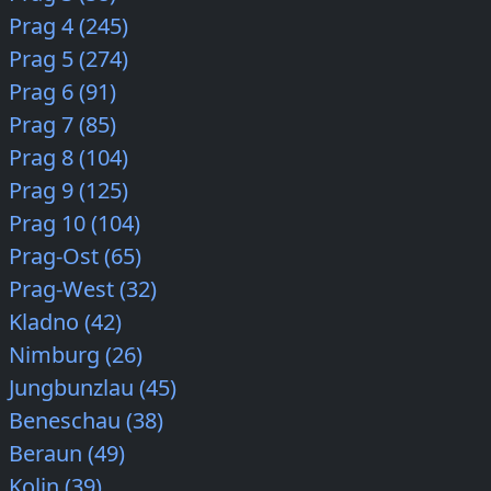
Prag 4 (245)
Prag 5 (274)
Prag 6 (91)
Prag 7 (85)
Prag 8 (104)
Prag 9 (125)
Prag 10 (104)
Prag-Ost (65)
Prag-West (32)
Kladno (42)
Nimburg (26)
Jungbunzlau (45)
Beneschau (38)
Beraun (49)
Kolin (39)