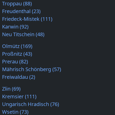
Troppau (88)
Freudenthal (23)
Friedeck-Mistek (111)
Karwin (92)
Neu Titschein (48)
Olmütz (169)
Proßnitz (43)
Prerau (82)
Mährisch Schönberg (57)
Freiwaldau (2)
Zlin (69)
Kremsier (111)
Ungarisch Hradisch (76)
Wsetin (73)