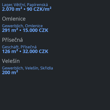
Lager, Větřní, Papírenská
2.070 m² • 90 CZK/m²
Omlenice
Gewerblich, Omlenice
291 m² • 15.000 CZK
Přísečná
Geschäft, Přísečná
126 m² • 32.000 CZK
Velešín
Gewerblich, Velešín, Skřidla
200 m²