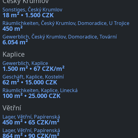
Český Krumlov
Sonstiges, Český Krumlov
18 m² • 1.500 CZK
Räumlichkeiten, Český Krumlov, Domoradice, U Trojice
450 m²
Gewerblich, Český Krumlov, Domoradice, Tovární
6.054 m²
Kaplice
Gewerblich, Kaplice
1.500 m² • 67 CZK/m²
Geschäft, Kaplice, Kostelní
62 m² • 15.000 CZK
Räumlichkeiten, Kaplice, Linecká
100 m² • 25.000 CZK
Větřní
Lager, Větřní, Papírenská
450 m² • 65 CZK/m²
Lager, Větřní, Papírenská
864 m² • 90 CZK/m²