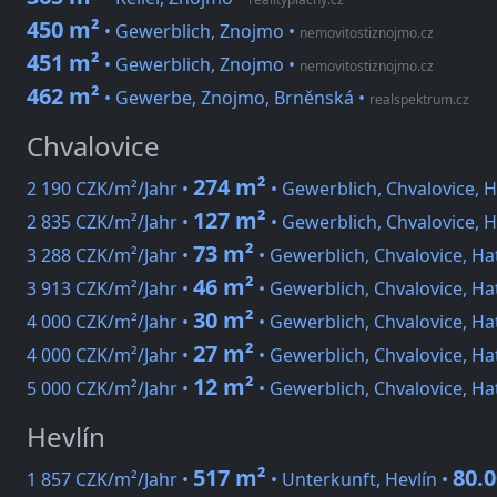
450 m²
• Gewerblich, Znojmo
•
nemovitostiznojmo.cz
451 m²
• Gewerblich, Znojmo
•
nemovitostiznojmo.cz
462 m²
• Gewerbe, Znojmo, Brněnská
•
realspektrum.cz
Chvalovice
274 m²
2 190 CZK/m²/Jahr •
• Gewerblich, Chvalovice, H
127 m²
2 835 CZK/m²/Jahr •
• Gewerblich, Chvalovice, H
73 m²
3 288 CZK/m²/Jahr •
• Gewerblich, Chvalovice, Ha
46 m²
3 913 CZK/m²/Jahr •
• Gewerblich, Chvalovice, Ha
30 m²
4 000 CZK/m²/Jahr •
• Gewerblich, Chvalovice, Ha
27 m²
4 000 CZK/m²/Jahr •
• Gewerblich, Chvalovice, Ha
12 m²
5 000 CZK/m²/Jahr •
• Gewerblich, Chvalovice, Ha
Hevlín
517 m²
80.
1 857 CZK/m²/Jahr •
• Unterkunft, Hevlín •