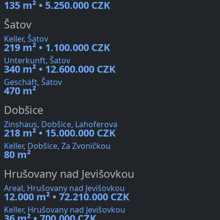
135 m² • 5.250.000 CZK
Šatov
Keller, Šatov
219 m² • 1.100.000 CZK
Unterkunft, Šatov
340 m² • 12.600.000 CZK
Geschäft, Šatov
470 m²
Dobšice
Zinshaus, Dobšice, Lahoferova
218 m² • 15.000.000 CZK
Keller, Dobšice, Za Zvoničkou
80 m²
Hrušovany nad Jevišovkou
Areal, Hrušovany nad Jevišovkou
12.000 m² • 72.210.000 CZK
Keller, Hrušovany nad Jevišovkou
36 m² • 700.000 CZK