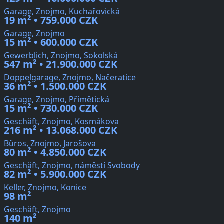
Garage, Znojmo, Kuchařovická
19 m² • 759.000 CZK
Garage, Znojmo
15 m² • 600.000 CZK
Gewerblich, Znojmo, Sokolská
547 m² • 21.900.000 CZK
Doppelgarage, Znojmo, Načeratice
36 m² • 1.500.000 CZK
Garage, Znojmo, Přímětická
15 m² • 730.000 CZK
Geschäft, Znojmo, Kosmákova
216 m² • 13.068.000 CZK
Büros, Znojmo, Jarošova
80 m² • 4.850.000 CZK
Geschäft, Znojmo, náměstí Svobody
82 m² • 5.900.000 CZK
Keller, Znojmo, Konice
98 m²
Geschäft, Znojmo
140 m²