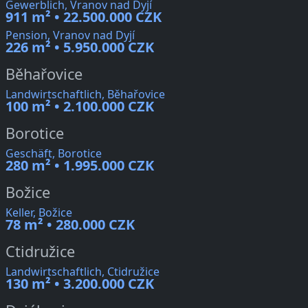
Gewerblich, Vranov nad Dyjí
911 m² • 22.500.000 CZK
Pension, Vranov nad Dyjí
226 m² • 5.950.000 CZK
Běhařovice
Landwirtschaftlich, Běhařovice
100 m² • 2.100.000 CZK
Borotice
Geschäft, Borotice
280 m² • 1.995.000 CZK
Božice
Keller, Božice
78 m² • 280.000 CZK
Ctidružice
Landwirtschaftlich, Ctidružice
130 m² • 3.200.000 CZK