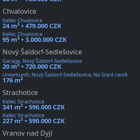
Chvalovice
Keller, Chvalovice
24 m² • 479.000 CZK
Keller, Chvalovice
95 m² • 3.000.000 CZK
Nový Šaldorf-Sedlešovice
Garage, Nový Šaldorf-Sedlešovice
20 m² • 720.000 CZK
Unterkunft, Nový Šaldorf-Sedlešovice, Na Staré cestě
176 m²
Strachotice
Keller, Strachotice
341 m² • 590.000 CZK
Keller, Strachotice
227 m² • 590.000 CZK
Vranov nad Dyjí