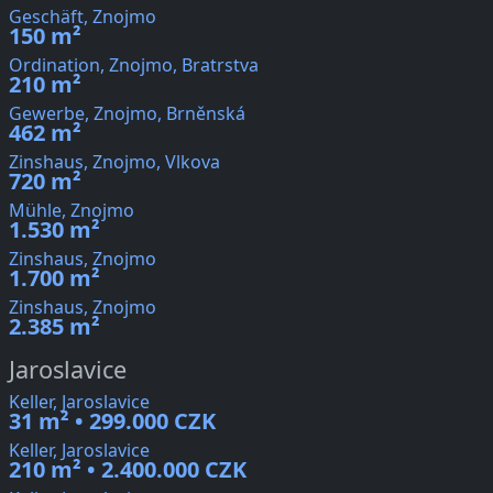
Geschäft, Znojmo
150 m²
Ordination, Znojmo, Bratrstva
210 m²
Gewerbe, Znojmo, Brněnská
462 m²
Zinshaus, Znojmo, Vlkova
720 m²
Mühle, Znojmo
1.530 m²
Zinshaus, Znojmo
1.700 m²
Zinshaus, Znojmo
2.385 m²
Jaroslavice
Keller, Jaroslavice
31 m² • 299.000 CZK
Keller, Jaroslavice
210 m² • 2.400.000 CZK