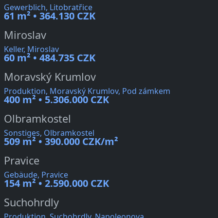
Gewerblich, Litobratřice
61 m² • 364.130 CZK
Miroslav
Keller, Miroslav
60 m² • 484.735 CZK
Moravský Krumlov
Produktion, Moravský Krumlov, Pod zámkem
400 m² • 5.306.000 CZK
Olbramkostel
Sonstiges, Olbramkostel
509 m² • 390.000 CZK/m²
Pravice
Gebäude, Pravice
154 m² • 2.590.000 CZK
Suchohrdly
Produktion, Suchohrdly, Napoleonova