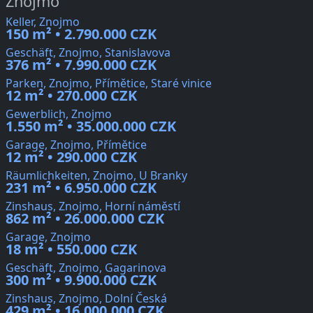
Znojmo
Keller, Znojmo
150 m² • 2.790.000 CZK
Geschäft, Znojmo, Stanislavova
376 m² • 7.990.000 CZK
Parken, Znojmo, Přímětice, Staré vinice
12 m² • 270.000 CZK
Gewerblich, Znojmo
1.550 m² • 35.000.000 CZK
Garage, Znojmo, Přímětice
12 m² • 290.000 CZK
Räumlichkeiten, Znojmo, U Branky
231 m² • 6.950.000 CZK
Zinshaus, Znojmo, Horní náměstí
862 m² • 26.000.000 CZK
Garage, Znojmo
18 m² • 550.000 CZK
Geschäft, Znojmo, Gagarinova
300 m² • 9.900.000 CZK
Zinshaus, Znojmo, Dolní Česká
429 m² • 16.000.000 CZK