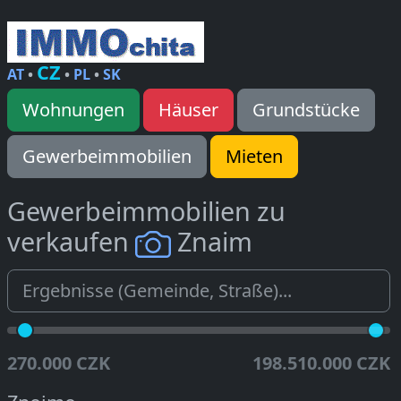
CZ
AT
•
•
PL
•
SK
Wohnungen
Häuser
Grundstücke
Gewerbeimmobilien
Mieten
Gewerbeimmobilien zu
verkaufen
Znaim
270.000 CZK
198.510.000 CZK