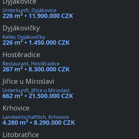
Dyjákovice
Unterkunft, Dyjákovice
226 m² • 11.900.000 CZK
Dyjákovičky
Keller, Dyjákovičky
226 m² • 1.450.000 CZK
Hostěradice
Restaurant, Hostěradice
267 m² • 8.300.000 CZK
Jiřice u Miroslavi
Unterkunft, Jiřice u Miroslavi
662 m² • 21.500.000 CZK
Krhovice
Landwirtschaftlich, Krhovice
4.280 m² • 8.290.000 CZK
Litobratřice