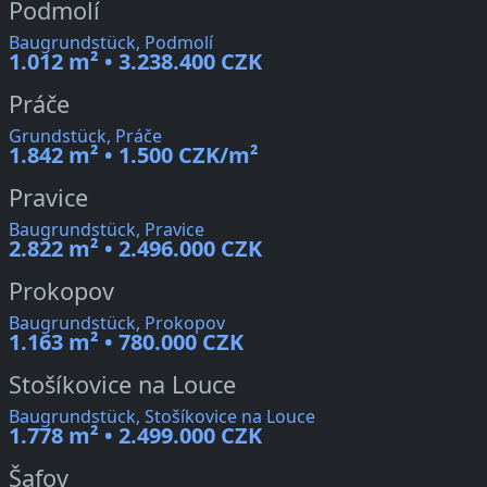
Podmolí
Baugrundstück, Podmolí
1.012 m² • 3.238.400 CZK
Práče
Grundstück, Práče
1.842 m² • 1.500 CZK/m²
Pravice
Baugrundstück, Pravice
2.822 m² • 2.496.000 CZK
Prokopov
Baugrundstück, Prokopov
1.163 m² • 780.000 CZK
Stošíkovice na Louce
Baugrundstück, Stošíkovice na Louce
1.778 m² • 2.499.000 CZK
Šafov