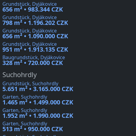
Grundstück, Dyjákovice
656 m² • 983.344 CZK
Grundstück, Dyjákovice
798 m² • 1.196.202 CZK
Grundstück, Dyjákovice
656 m² • 1.090.000 CZK
Grundstück, Dyjákovice
951 m² • 1.913.135 CZK
Baugrundstück, Dyjákovice
328 m² • 720.000 CZK
Suchohrdly
Grundstück, Suchohrdly
5.651 m² • 3.165.000 CZK
Garten, Suchohrdly
1.465 m² • 1.499.000 CZK
Garten, Suchohrdly
1.952 m² • 1.990.000 CZK
Garten, Suchohrdly
513 m² • 950.000 CZK