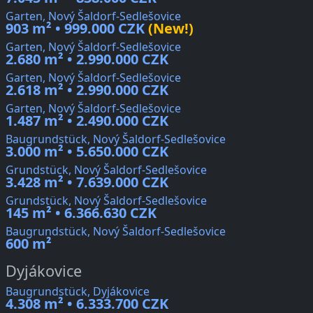
Garten, Nový Šaldorf-Sedlešovice
903 m² • 999.000 CZK
(New!)
Garten, Nový Šaldorf-Sedlešovice
2.680 m² • 2.990.000 CZK
Garten, Nový Šaldorf-Sedlešovice
2.618 m² • 2.990.000 CZK
Garten, Nový Šaldorf-Sedlešovice
1.487 m² • 2.490.000 CZK
Baugrundstück, Nový Šaldorf-Sedlešovice
3.000 m² • 5.650.000 CZK
Grundstück, Nový Šaldorf-Sedlešovice
3.428 m² • 7.639.000 CZK
Grundstück, Nový Šaldorf-Sedlešovice
145 m² • 6.366.630 CZK
Baugrundstück, Nový Šaldorf-Sedlešovice
600 m²
Dyjákovice
Baugrundstück, Dyjákovice
4.308 m² • 6.333.700 CZK