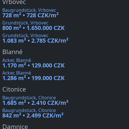
Vrbovec
Baugrundstück, Vrbovec
728 m² • 728 CZK/m²
Grundstück, Vrbovec
800 m² • 1.650.000 CZK
Grundstück, Vrbovec
1.083 m² • 2.785 CZK/m²
Blanné
Acker, Blanné
1.170 m² • 129.000 CZK
Acker, Blanné
1.286 m² • 199.000 CZK
Citonice
Baugrundstück, Citonice
1.685 m² • 2.410 CZK/m²
Baugrundstück, Citonice
842 m² • 2.499 CZK/m²
Damnice