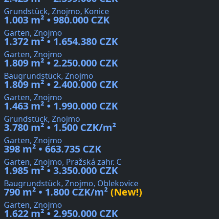
Grundstück, Znojmo, Konice
1.003 m² • 980.000 CZK
Garten, Znojmo
1.372 m² • 1.654.380 CZK
Garten, Znojmo
1.809 m² • 2.250.000 CZK
Baugrundstück, Znojmo
1.809 m² • 2.400.000 CZK
Garten, Znojmo
1.463 m² • 1.990.000 CZK
Grundstück, Znojmo
3.780 m² • 1.500 CZK/m²
Garten, Znojmo
398 m² • 663.735 CZK
Garten, Znojmo, Pražská zahr. C
1.985 m² • 3.350.000 CZK
Baugrundstück, Znojmo, Oblekovice
790 m² • 1.800 CZK/m²
(New!)
Garten, Znojmo
1.622 m² • 2.950.000 CZK