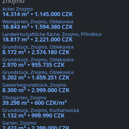
Znojmo
Acker, Znojmo
14.314 m² • 1.145.000 CZK
Weingarten, Znojmo, Oblekovice
16.843 m² • 1.594.380 CZK
Landwirtschaftliche fläche, Znojmo, Přímětice
18.817 m² • 2.221.000 CZK
Grundstück, Znojmo, Oblekovice
8.172 m² • 2.574.180 CZK
Grundstück, Znojmo, Oblekovice
2.970 m² • 955.735 CZK
Grundstück, Znojmo, Oblekovice
5.202 m² • 1.659.251 CZK
Gewerbegrundstück, Znojmo
8.300 m² • 2.999.000 CZK
Obstgarten, Znojmo
39.298 m² • 600 CZK/m²
Grundstück, Znojmo, Kuchařovická
1.132 m² • 999.990 CZK
Garten, Znojmo
2.423 m² • 2.399.000 CZK