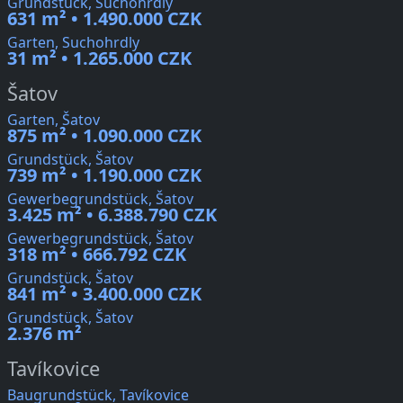
Grundstück, Suchohrdly
631 m² • 1.490.000 CZK
Garten, Suchohrdly
31 m² • 1.265.000 CZK
Šatov
Garten, Šatov
875 m² • 1.090.000 CZK
Grundstück, Šatov
739 m² • 1.190.000 CZK
Gewerbegrundstück, Šatov
3.425 m² • 6.388.790 CZK
Gewerbegrundstück, Šatov
318 m² • 666.792 CZK
Grundstück, Šatov
841 m² • 3.400.000 CZK
Grundstück, Šatov
2.376 m²
Tavíkovice
Baugrundstück, Tavíkovice