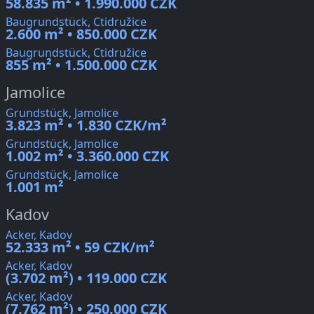
58.835 m² • 1.990.000 CZK
Baugrundstück, Ctidružice
2.600 m² • 850.000 CZK
Baugrundstück, Ctidružice
855 m² • 1.500.000 CZK
Jamolice
Grundstück, Jamolice
3.823 m² • 1.830 CZK/m²
Grundstück, Jamolice
1.002 m² • 3.360.000 CZK
Grundstück, Jamolice
1.001 m²
Kadov
Acker, Kadov
52.333 m² • 59 CZK/m²
Acker, Kadov
(3.702 m²) • 119.000 CZK
Acker, Kadov
(7.762 m²) • 250.000 CZK