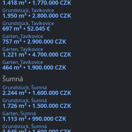
1.418 m² • 1.770.000 CZK
Grundstück, Tavíkovice
1.950 m² • 2.800.000 CZK
Grundstück, Tavíkovice
697 m² • 52.045 €
Garten, Tavíkovice
757 m² • 2.900.000 CZK
Garten, Tavíkovice
1.221 m² • 4.700.000 CZK
Garten, Tavíkovice
464 m² • 1.900.000 CZK
Šumná
Grundstück, Šumná
2.244 m² • 1.600.000 CZK
Grundstück, Šumná
1.726 m² • 1.500.000 CZK
Garten, Šumná
1.113 m² • 990.000 CZK
Grundstück, Šumná
1.645 m² • 1.600.000 CZK