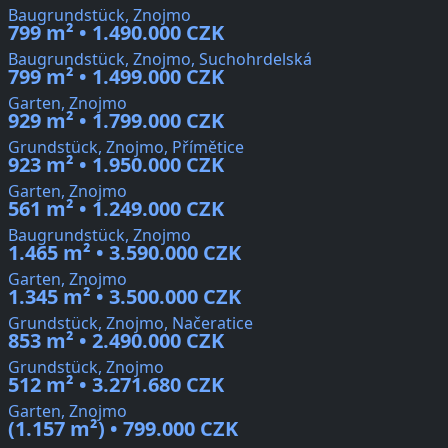
Baugrundstück, Znojmo
799 m² • 1.490.000 CZK
Baugrundstück, Znojmo, Suchohrdelská
799 m² • 1.499.000 CZK
Garten, Znojmo
929 m² • 1.799.000 CZK
Grundstück, Znojmo, Přímětice
923 m² • 1.950.000 CZK
Garten, Znojmo
561 m² • 1.249.000 CZK
Baugrundstück, Znojmo
1.465 m² • 3.590.000 CZK
Garten, Znojmo
1.345 m² • 3.500.000 CZK
Grundstück, Znojmo, Načeratice
853 m² • 2.490.000 CZK
Grundstück, Znojmo
512 m² • 3.271.680 CZK
Garten, Znojmo
(1.157 m²) • 799.000 CZK