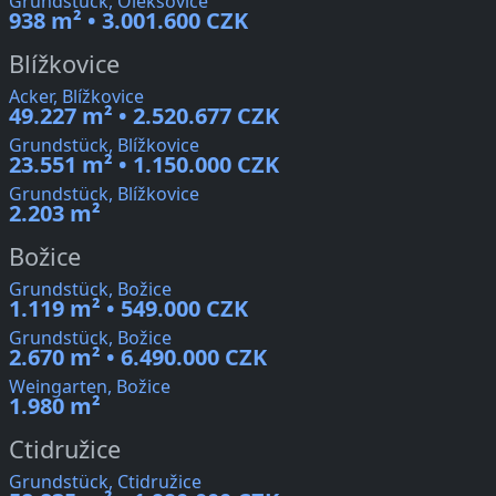
Grundstück, Oleksovice
938 m² • 3.001.600 CZK
Blížkovice
Acker, Blížkovice
49.227 m² • 2.520.677 CZK
Grundstück, Blížkovice
23.551 m² • 1.150.000 CZK
Grundstück, Blížkovice
2.203 m²
Božice
Grundstück, Božice
1.119 m² • 549.000 CZK
Grundstück, Božice
2.670 m² • 6.490.000 CZK
Weingarten, Božice
1.980 m²
Ctidružice
Grundstück, Ctidružice