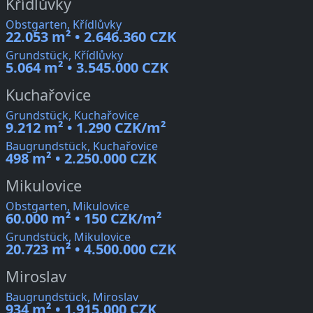
Křídlůvky
Obstgarten, Křídlůvky
22.053 m² • 2.646.360 CZK
Grundstück, Křídlůvky
5.064 m² • 3.545.000 CZK
Kuchařovice
Grundstück, Kuchařovice
9.212 m² • 1.290 CZK/m²
Baugrundstück, Kuchařovice
498 m² • 2.250.000 CZK
Mikulovice
Obstgarten, Mikulovice
60.000 m² • 150 CZK/m²
Grundstück, Mikulovice
20.723 m² • 4.500.000 CZK
Miroslav
Baugrundstück, Miroslav
934 m² • 1.915.000 CZK