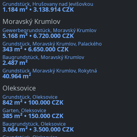
Grundstück, Hrušovany nad Jevišovkou
1.184 m² • 3.138.914 CZK
Moravský Krumlov
Gewerbegrundstück, Moravský Krumlov
5.168 m² • 6.720.000 CZK
Grundstück, Moravský Krumlov, Palackého
343 m² • 6.650.000 CZK
Baugrundstück, Moravský Krumlov
2.487 m²
Grundstück, Moravský Krumlov, Rokytná
40.964 m²
Oleksovice
Grundstück, Oleksovice
842 m² • 100.000 CZK
Garten, Oleksovice
385 m² • 150.000 CZK
Baugrundstück, Oleksovice
3.064 m² • 3.500.000 CZK