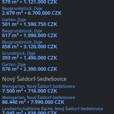
579 m² • 1.121.000 CZK
Baugrundstück, Dyje
2.679 m² • 6.700.000 CZK
Garten, Dyje
501 m² • 1.590.750 CZK
Baugrundstück, Dyje
617 m² • 1.990.000 CZK
Baugrundstück, Dyje
858 m² • 3.120.000 CZK
Grundstück, Dyje
393 m² • 1.490.000 CZK
Garten, Dyje
576 m² • 2.390.000 CZK
Nový Šaldorf-Sedlešovice
Weingarten, Nový Šaldorf-Sedlešovice
7.500 m² • 716.000 CZK
Weingarten, Nový Šaldorf-Sedlešovice
86.440 m² • 7.990.000 CZK
Landwirtschaftliche fläche, Nový Šaldorf-Sedlešovice
7.045 m² • 838.000 CZK