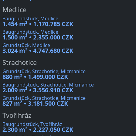
Medlice
Baugrundstück, Medlice
1.454 m² • 1.170.785 CZK
Baugrundstück, Medlice
1.500 m² • 2.355.000 CZK
Grundstück, Medlice
3.024 m² • 4.747.680 CZK
Strachotice
Grundstück, Strachotice, Micmanice
880 m² • 1.499.000 CZK
Baugrundstück, Strachotice, Micmanice
2.009 m² • 3.556.910 CZK
Grundstück, Strachotice, Micmanice
827 m² • 3.181.500 CZK
Tvořihráz
Baugrundstück, Tvořihráz
2.300 m² • 2.227.050 CZK