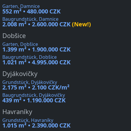
Garten, Damnice
552 m² • 480.000 CZK
Baugrundstück, Damnice
2.008 m² • 2.600.000 CZK
(New!)
Dobšice
Garten, Dobšice
1.399 m² • 1.900.000 CZK
Baugrundstück, Dobšice
1.021 m² • 4.995.000 CZK
Dyjákovičky
Grundstück, Dyjákovičky
2.175 m² • 2.100 CZK/m²
Baugrundstück, Dyjákovičky
439 m² • 1.190.000 CZK
Havraníky
Grundstück, Havraníky
1.015 m² • 2.390.000 CZK