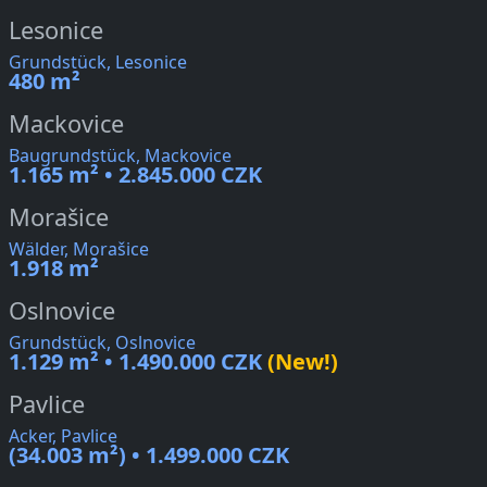
Lesonice
Grundstück, Lesonice
480 m²
Mackovice
Baugrundstück, Mackovice
1.165 m² • 2.845.000 CZK
Morašice
Wälder, Morašice
1.918 m²
Oslnovice
Grundstück, Oslnovice
1.129 m² • 1.490.000 CZK
(New!)
Pavlice
Acker, Pavlice
(34.003 m²) • 1.499.000 CZK