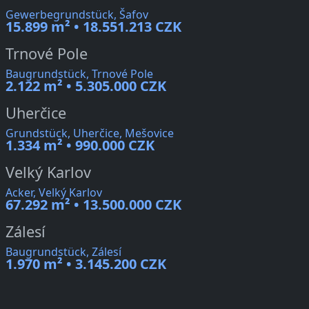
Gewerbegrundstück, Šafov
15.899 m² • 18.551.213 CZK
Trnové Pole
Baugrundstück, Trnové Pole
2.122 m² • 5.305.000 CZK
Uherčice
Grundstück, Uherčice, Mešovice
1.334 m² • 990.000 CZK
Velký Karlov
Acker, Velký Karlov
67.292 m² • 13.500.000 CZK
Zálesí
Baugrundstück, Zálesí
1.970 m² • 3.145.200 CZK