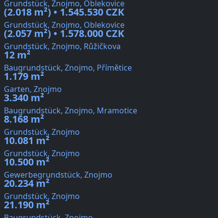
Grundstück, Znojmo, Oblekovice
(2.018 m²) • 1.545.530 CZK
Grundstück, Znojmo, Oblekovice
(2.057 m²) • 1.578.000 CZK
Grundstück, Znojmo, Růžičkova
12 m²
Baugrundstück, Znojmo, Přímětice
1.179 m²
Garten, Znojmo
3.340 m²
Baugrundstück, Znojmo, Mramotice
8.168 m²
Grundstück, Znojmo
10.081 m²
Grundstück, Znojmo
10.500 m²
Gewerbegrundstück, Znojmo
20.234 m²
Grundstück, Znojmo
21.190 m²
Baugrundstück, Znojmo