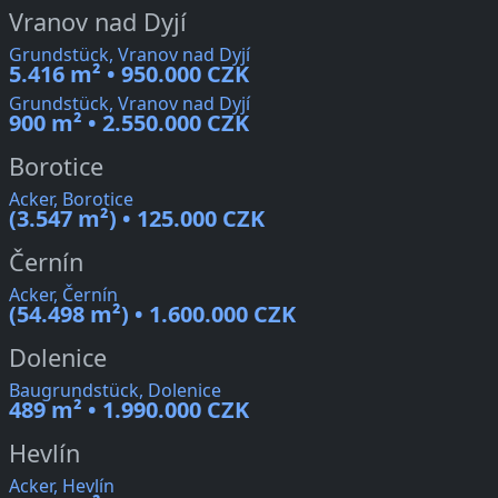
Vranov nad Dyjí
Grundstück, Vranov nad Dyjí
5.416 m² • 950.000 CZK
Grundstück, Vranov nad Dyjí
900 m² • 2.550.000 CZK
Borotice
Acker, Borotice
(3.547 m²) • 125.000 CZK
Černín
Acker, Černín
(54.498 m²) • 1.600.000 CZK
Dolenice
Baugrundstück, Dolenice
489 m² • 1.990.000 CZK
Hevlín
Acker, Hevlín