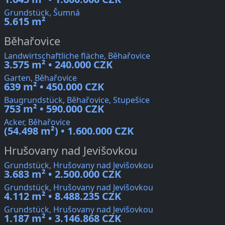
Grundstück, Šumná
5.615 m²
Běhařovice
Landwirtschaftliche fläche, Běhařovice
3.575 m² • 240.000 CZK
Garten, Běhařovice
639 m² • 450.000 CZK
Baugrundstück, Běhařovice, Stupešice
753 m² • 590.000 CZK
Acker, Běhařovice
(54.498 m²) • 1.600.000 CZK
Hrušovany nad Jevišovkou
Grundstück, Hrušovany nad Jevišovkou
3.683 m² • 2.500.000 CZK
Grundstück, Hrušovany nad Jevišovkou
4.112 m² • 8.488.235 CZK
Grundstück, Hrušovany nad Jevišovkou
1.187 m² • 3.146.868 CZK