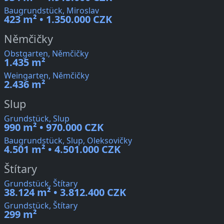
Baugrundstück, Miroslav
423 m² • 1.350.000 CZK
Němčičky
Obstgarten, Němčičky
1.435 m²
Weingarten, Němčičky
2.436 m²
Slup
Grundstück, Slup
990 m² • 970.000 CZK
Baugrundstück, Slup, Oleksovičky
4.501 m² • 4.501.000 CZK
Štítary
Grundstück, Štítary
38.124 m² • 3.812.400 CZK
Grundstück, Štítary
299 m²