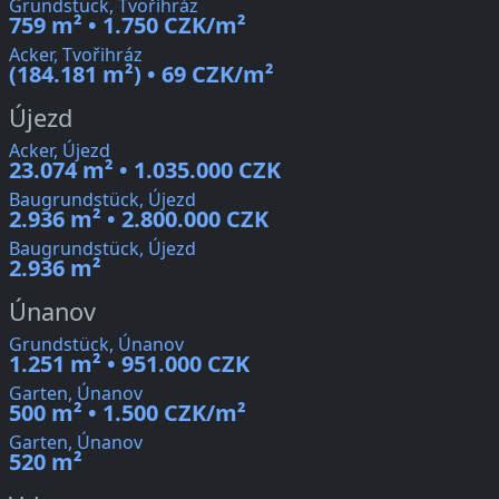
Grundstück, Tvořihráz
759 m² • 1.750 CZK/m²
Acker, Tvořihráz
(184.181 m²) • 69 CZK/m²
Újezd
Acker, Újezd
23.074 m² • 1.035.000 CZK
Baugrundstück, Újezd
2.936 m² • 2.800.000 CZK
Baugrundstück, Újezd
2.936 m²
Únanov
Grundstück, Únanov
1.251 m² • 951.000 CZK
Garten, Únanov
500 m² • 1.500 CZK/m²
Garten, Únanov
520 m²