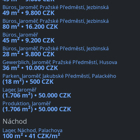
Büros, Jaroměř, Pražské Předměstí, Jezbinská
49 m² • 9.800 CZK
Büros, Jaroměř, Pražské Předměstí, Jezbinská
80 m² • 16.200 CZK
Büros, Jaroměř
45 m² • 9.200 CZK
Büros, Jaroměř, Pražské Předměstí, Jezbinská
28 m² • 5.800 CZK
Gewerblich, Jaroměř, Pražské Předměstí, Husova
36 m² • 10.000 CZK
Parken, Jaroměř, Jakubské Předměstí, Palackého
(18 m²) • 500 CZK
Lager, Jaroměř
(1.706 m²) • 50.000 CZK
Produktion, Jaroměř
(1.706 m²) • 50.000 CZK
Náchod
Lager, Náchod, Palachova
100 m² • 41 CZK/m²