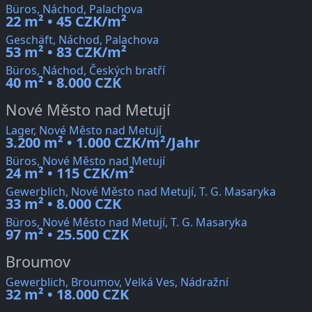
Büros, Náchod, Palachova
22 m² • 45 CZK/m²
Geschäft, Náchod, Palachova
53 m² • 83 CZK/m²
Büros, Náchod, Českých bratří
40 m² • 8.000 CZK
Nové Město nad Metují
Lager, Nové Město nad Metují
3.200 m² • 1.000 CZK/m²/Jahr
Büros, Nové Město nad Metují
24 m² • 115 CZK/m²
Gewerblich, Nové Město nad Metují, T. G. Masaryka
33 m² • 8.000 CZK
Büros, Nové Město nad Metují, T. G. Masaryka
97 m² • 25.500 CZK
Broumov
Gewerblich, Broumov, Velká Ves, Nádražní
32 m² • 18.000 CZK