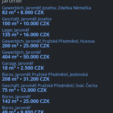
Jaroměř
Gewerblich, Jaroměř, Josefov, Zdeňka Němečka
82 m² • 8.000 CZK
Geschäft, Jaroměř, Josefov
100 m² • 10.000 CZK
Lager, Jaroměř
135 m² • 16.000 CZK
Gewerblich, Jaroměř, Pražské Předměstí, Husova
200 m² • 25.000 CZK
Gewerblich, Jaroměř
404 m² • 50.000 CZK
Garage, Jaroměř
18 m² • 2.500 CZK
Büros, Jaroměř, Pražské Předměstí, Jezbinská
208 m² • 31.200 CZK
Geschäft, Jaroměř, Pražské Předměstí, Svat. Čecha
75 m² • 12.000 CZK
Büros, Jaroměř
142 m² • 25.000 CZK
Büros, Jaroměř
49 m² • 9.800 CZK