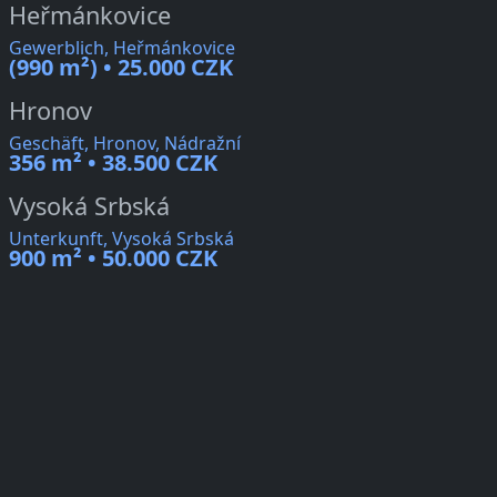
Heřmánkovice
Gewerblich, Heřmánkovice
(990 m²) • 25.000 CZK
Hronov
Geschäft, Hronov, Nádražní
356 m² • 38.500 CZK
Vysoká Srbská
Unterkunft, Vysoká Srbská
900 m² • 50.000 CZK