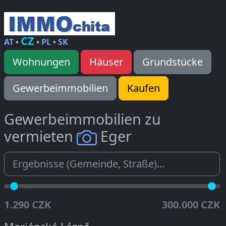
CZ
AT
•
•
PL
•
SK
Wohnungen
Häuser
Grundstücke
Gewerbeimmobilien
Kaufen
Gewerbeimmobilien zu
vermieten
Eger
1.290 CZK
300.000 CZK