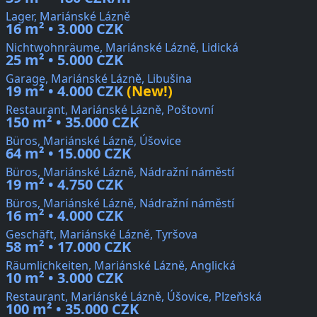
Lager, Mariánské Lázně
16 m² • 3.000 CZK
Nichtwohnräume, Mariánské Lázně, Lidická
25 m² • 5.000 CZK
Garage, Mariánské Lázně, Libušina
19 m² • 4.000 CZK
(New!)
Restaurant, Mariánské Lázně, Poštovní
150 m² • 35.000 CZK
Büros, Mariánské Lázně, Úšovice
64 m² • 15.000 CZK
Büros, Mariánské Lázně, Nádražní náměstí
19 m² • 4.750 CZK
Büros, Mariánské Lázně, Nádražní náměstí
16 m² • 4.000 CZK
Geschäft, Mariánské Lázně, Tyršova
58 m² • 17.000 CZK
Räumlichkeiten, Mariánské Lázně, Anglická
10 m² • 3.000 CZK
Restaurant, Mariánské Lázně, Úšovice, Plzeňská
100 m² • 35.000 CZK