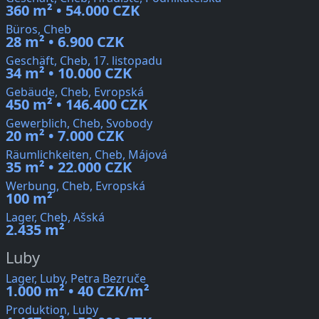
360 m² • 54.000 CZK
Büros, Cheb
28 m² • 6.900 CZK
Geschäft, Cheb, 17. listopadu
34 m² • 10.000 CZK
Gebäude, Cheb, Evropská
450 m² • 146.400 CZK
Gewerblich, Cheb, Svobody
20 m² • 7.000 CZK
Räumlichkeiten, Cheb, Májová
35 m² • 22.000 CZK
Werbung, Cheb, Evropská
100 m²
Lager, Cheb, Ašská
2.435 m²
Luby
Lager, Luby, Petra Bezruče
1.000 m² • 40 CZK/m²
Produktion, Luby