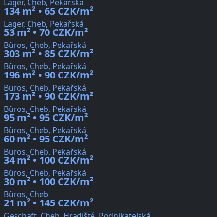
Lager, Cheb, Pekařská
134 m² • 65 CZK/m²
Lager, Cheb, Pekařská
53 m² • 70 CZK/m²
Büros, Cheb, Pekařská
303 m² • 85 CZK/m²
Büros, Cheb, Pekařská
196 m² • 90 CZK/m²
Büros, Cheb, Pekařská
173 m² • 90 CZK/m²
Büros, Cheb, Pekařská
95 m² • 95 CZK/m²
Büros, Cheb, Pekařská
60 m² • 95 CZK/m²
Büros, Cheb, Pekařská
34 m² • 100 CZK/m²
Büros, Cheb, Pekařská
30 m² • 100 CZK/m²
Büros, Cheb
21 m² • 145 CZK/m²
Geschäft, Cheb, Hradiště, Podnikatelská