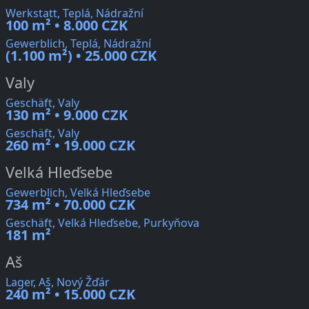
Werkstatt, Teplá, Nádražní
100 m² • 8.000 CZK
Gewerblich, Teplá, Nádražní
(1.100 m²) • 25.000 CZK
Valy
Geschäft, Valy
130 m² • 9.000 CZK
Geschäft, Valy
260 m² • 19.000 CZK
Velká Hleďsebe
Gewerblich, Velká Hleďsebe
734 m² • 70.000 CZK
Geschäft, Velká Hleďsebe, Purkyňova
181 m²
Aš
Lager, Aš, Nový Žďár
240 m² • 15.000 CZK