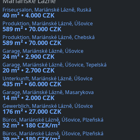
Mariánské Lázně
Friseursalon, Mariánské Lázně, Ruská
40 m² • 4.000 CZK
Produktion, Mariánské Lázně, Úšovice
589 m² • 70.000 CZK
Produktion, Mariánské Lázně, Chebská
589 m² • 70.000 CZK
Garage, Mariánské Lázně, Úšovice
24 m² • 2.900 CZK
Garage, Mariánské Lázně, Úšovice, Tepelská
20 m² • 2.700 CZK
Unterkunft, Mariánské Lázně, Úšovice
435 m² • 60.000 CZK
Garage, Mariánské Lázně, Masarykova
14 m² • 2.000 CZK
Gewerblich, Mariánské Lázně, Úšovice
176 m² • 27.000 CZK
Büros, Mariánské Lázně, Úšovice, Plzeňská
52 m² • 180 CZK/m²
Büros, Mariánské Lázně, Úšovice, Plzeňská
39 m² • 180 CZK/m²