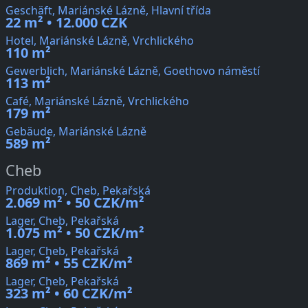
Geschäft, Mariánské Lázně, Hlavní třída
22 m² • 12.000 CZK
Hotel, Mariánské Lázně, Vrchlického
110 m²
Gewerblich, Mariánské Lázně, Goethovo náměstí
113 m²
Café, Mariánské Lázně, Vrchlického
179 m²
Gebäude, Mariánské Lázně
589 m²
Cheb
Produktion, Cheb, Pekařská
2.069 m² • 50 CZK/m²
Lager, Cheb, Pekařská
1.075 m² • 50 CZK/m²
Lager, Cheb, Pekařská
869 m² • 55 CZK/m²
Lager, Cheb, Pekařská
323 m² • 60 CZK/m²