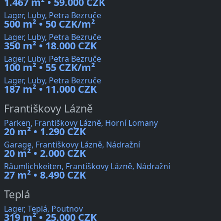
1.467 m² • 59.000 CZK
Lager, Luby, Petra Bezruče
500 m² • 50 CZK/m²
Lager, Luby, Petra Bezruče
350 m² • 18.000 CZK
Lager, Luby, Petra Bezruče
100 m² • 55 CZK/m²
Lager, Luby, Petra Bezruče
187 m² • 11.000 CZK
Františkovy Lázně
Parken, Františkovy Lázně, Horní Lomany
20 m² • 1.290 CZK
Garage, Františkovy Lázně, Nádražní
20 m² • 2.000 CZK
Räumlichkeiten, Františkovy Lázně, Nádražní
27 m² • 8.490 CZK
Teplá
Lager, Teplá, Poutnov
319 m² • 25.000 CZK