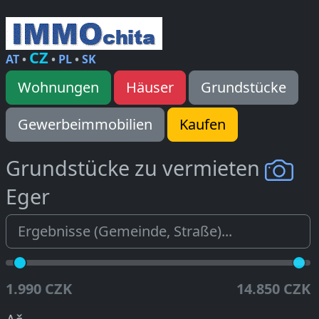
CZ
AT
•
•
PL
•
SK
Wohnungen
Häuser
Grundstücke
Gewerbeimmobilien
Kaufen
Grundstücke zu vermieten
Eger
1.990 CZK
14.850 CZK