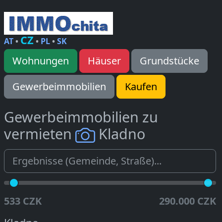
CZ
AT
•
•
PL
•
SK
Wohnungen
Häuser
Grundstücke
Gewerbeimmobilien
Kaufen
Gewerbeimmobilien zu
vermieten
Kladno
533 CZK
290.000 CZK