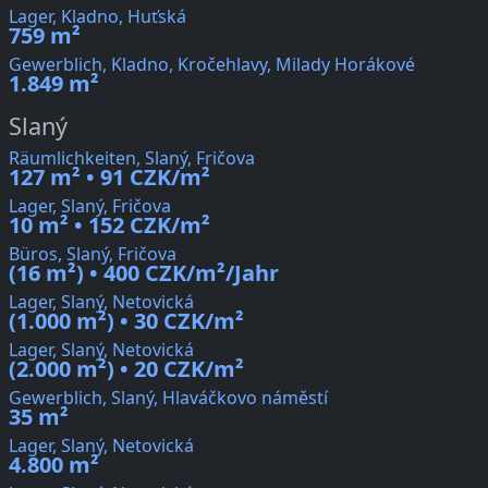
Lager, Kladno, Huťská
759 m²
Gewerblich, Kladno, Kročehlavy, Milady Horákové
1.849 m²
Slaný
Räumlichkeiten, Slaný, Fričova
127 m² • 91 CZK/m²
Lager, Slaný, Fričova
10 m² • 152 CZK/m²
Büros, Slaný, Fričova
(16 m²) • 400 CZK/m²/Jahr
Lager, Slaný, Netovická
(1.000 m²) • 30 CZK/m²
Lager, Slaný, Netovická
(2.000 m²) • 20 CZK/m²
Gewerblich, Slaný, Hlaváčkovo náměstí
35 m²
Lager, Slaný, Netovická
4.800 m²