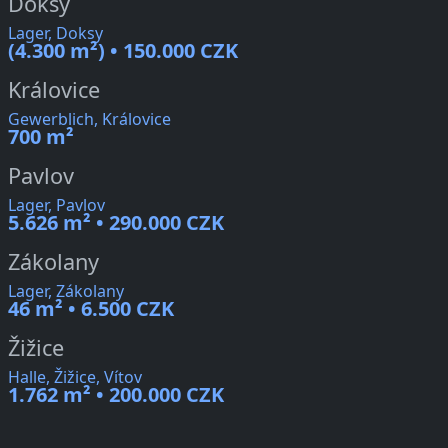
Doksy
Lager, Doksy
(4.300 m²) • 150.000 CZK
Královice
Gewerblich, Královice
700 m²
Pavlov
Lager, Pavlov
5.626 m² • 290.000 CZK
Zákolany
Lager, Zákolany
46 m² • 6.500 CZK
Žižice
Halle, Žižice, Vítov
1.762 m² • 200.000 CZK