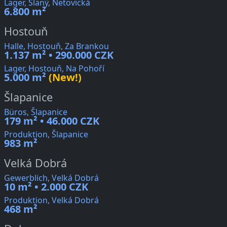
Lager, Slaný, Netovická
6.800 m²
Hostouň
Halle, Hostouň, Za Brankou
1.137 m² • 290.000 CZK
Lager, Hostouň, Na Pohoří
5.000 m²
(New!)
Šlapanice
Büros, Šlapanice
179 m² • 46.000 CZK
Produktion, Šlapanice
983 m²
Velká Dobrá
Gewerblich, Velká Dobrá
10 m² • 2.000 CZK
Produktion, Velká Dobrá
468 m²