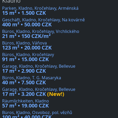
Kladno
Parken, Kladno, Kročehlavy, Arménská
15 m² • 1.500 CZK
Geschäft, Kladno, Kročehlavy, Na kovárně
400 m² • 50.000 CZK
Büros, Kladno, Kročehlavy, Vrchlického
21 m² • 150 CZK/m²
Büros, Kladno, Váňova
123 m² • 20.000 CZK
Büros, Kladno, Kročehlavy
91 m² • 15.000 CZK
Garage, Kladno, Kročehlavy, Bellevue
17 m² • 2.900 CZK
Büros, Kladno, T. G. Masaryka
40 m² • 7.500 CZK
Garage, Kladno, Kročehlavy, Bellevue
17 m² • 3.200 CZK
(New!)
Räumlichkeiten, Kladno
57 m² • 19.000 CZK
Büros, Kladno, Osvoboz. pol. vězňů
100 m² • 40.000 CZK