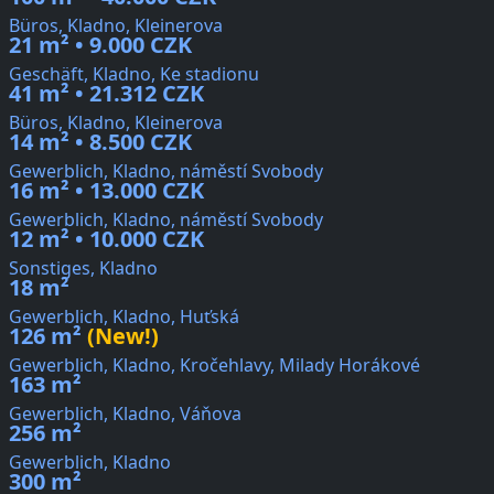
Büros, Kladno, Kleinerova
21 m² • 9.000 CZK
Geschäft, Kladno, Ke stadionu
41 m² • 21.312 CZK
Büros, Kladno, Kleinerova
14 m² • 8.500 CZK
Gewerblich, Kladno, náměstí Svobody
16 m² • 13.000 CZK
Gewerblich, Kladno, náměstí Svobody
12 m² • 10.000 CZK
Sonstiges, Kladno
18 m²
Gewerblich, Kladno, Huťská
126 m²
(New!)
Gewerblich, Kladno, Kročehlavy, Milady Horákové
163 m²
Gewerblich, Kladno, Váňova
256 m²
Gewerblich, Kladno
300 m²