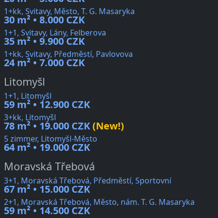
1+kk, Svitavy, Město, T. G. Masaryka
30 m² • 8.000 CZK
1+1, Svitavy, Lány, Felberova
35 m² • 9.900 CZK
1+kk, Svitavy, Předměstí, Pavlovova
24 m² • 7.000 CZK
Litomyšl
1+1, Litomyšl
59 m² • 12.900 CZK
3+kk, Litomyšl
78 m² • 19.000 CZK
(New!)
5 zimmer, Litomyšl-Město
64 m² • 19.000 CZK
Moravská Třebová
3+1, Moravská Třebová, Předměstí, Sportovní
67 m² • 15.000 CZK
2+1, Moravská Třebová, Město, nám. T. G. Masaryka
59 m² • 14.500 CZK