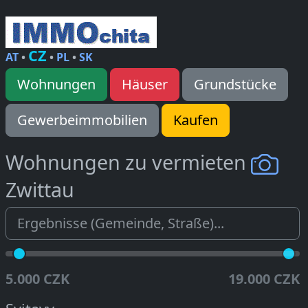
CZ
AT
•
•
PL
•
SK
Wohnungen
Häuser
Grundstücke
Gewerbeimmobilien
Kaufen
Wohnungen zu vermieten
Zwittau
5.000 CZK
19.000 CZK