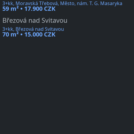
3+kk, Moravská Třebová, Město, nám. T. G. Masaryka
59 m² • 17.900 CZK
Březová nad Svitavou
3+kk, Březová nad Svitavou
70 m² • 15.000 CZK