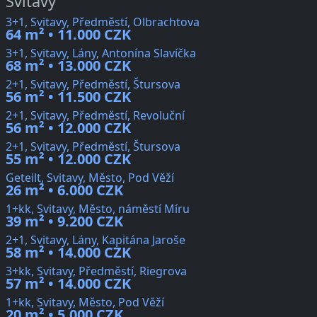
Svitavy
3+1, Svitavy, Předměstí, Olbrachtova
64 m² • 11.000 CZK
3+1, Svitavy, Lány, Antonína Slavíčka
68 m² • 13.000 CZK
2+1, Svitavy, Předměstí, Štursova
56 m² • 11.500 CZK
2+1, Svitavy, Předměstí, Revoluční
56 m² • 12.000 CZK
2+1, Svitavy, Předměstí, Štursova
55 m² • 12.000 CZK
Geteilt, Svitavy, Město, Pod Věží
26 m² • 6.000 CZK
1+kk, Svitavy, Město, náměstí Míru
39 m² • 9.200 CZK
2+1, Svitavy, Lány, Kapitána Jaroše
58 m² • 14.000 CZK
3+kk, Svitavy, Předměstí, Riegrova
57 m² • 14.000 CZK
1+kk, Svitavy, Město, Pod Věží
20 m² • 5.000 CZK