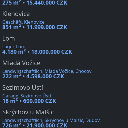
275 m² • 15.440.000 CZK
Klenovice
Geschäft, Klenovice
851 m² • 11.999.000 CZK
Lom
Lager, Lom
4.180 m² • 18.000.000 CZK
Mladá Vožice
Landwirtschaftlich, Mladá Vožice, Chocov
222 m² • 4.598.000 CZK
Sezimovo Ústí
Garage, Sezimovo Ústí
18 m² • 600.000 CZK
Skrýchov u Malšic
Landwirtschaftlich, Skrýchov u Malšic, Dudov
726 m² • 21.900.000 CZK