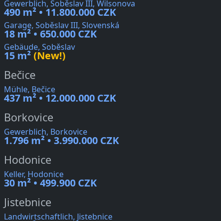
Gewerblich, Soběslav III, Wilsonova
490 m² • 11.800.000 CZK
Garage, Soběslav III, Slovenská
18 m² • 650.000 CZK
Gebäude, Soběslav
15 m²
(New!)
Bečice
Mühle, Bečice
437 m² • 12.000.000 CZK
Borkovice
Gewerblich, Borkovice
1.796 m² • 3.990.000 CZK
Hodonice
Keller, Hodonice
30 m² • 499.900 CZK
Jistebnice
Landwirtschaftlich, Jistebnice