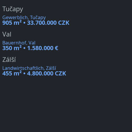
Tučapy
Gewerblich, Tučapy
905 m² • 33.700.000 CZK
Val
Bauernhof, Val
350 m² • 1.580.000 €
Zálší
Landwirtschaftlich, Zálší
455 m² • 4.800.000 CZK