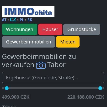
CZ
AT
•
•
PL
•
SK
Wohnungen
Häuser
Grundstücke
Gewerbeimmobilien
Mieten
Gewerbeimmobilien zu
verkaufen
Tabor
499.900 CZK
220.188.000 CZK