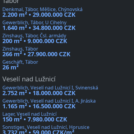
Tábor
Denkmal, Tábor, Měšice, Chýnovská
2.200 m² • 29.000.000 CZK
Gewerblich, Tábor, U Cihelny
1.640 m² • 34.800.000 CZK
Zinshaus, Tábor, Čsl. armády
200 m² • 9.000.000 CZK
Zinshaus, Tábor
266 m² • 27.900.000 CZK
Geschäft, Tábor
26 m²
Veselí nad Lužnicí
Gewerblich, Veselí nad Lužnicí I, Svinenská
2.752 m² • 18.000.000 CZK
Gewerblich, Veselí nad Lužnicí I, A. Jiráska
1.165 m² • 16.500.000 CZK
Lager, Veselí nad Lužnicí
150 m² • 7.980.000 CZK
Sonstiges, Veselí nad Lužnicí, Horusice
3.732 m² • 59.000 CZK/m²