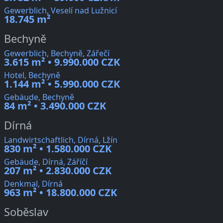
Gewerblich, Veselí nad Lužnicí
18.745 m²
Bechyně
Gewerblich, Bechyně, Zářečí
3.615 m² • 9.990.000 CZK
Hotel, Bechyně
1.144 m² • 5.990.000 CZK
Gebäude, Bechyně
84 m² • 3.490.000 CZK
Dírná
Landwirtschaftlich, Dírná, Lžín
830 m² • 1.580.000 CZK
Gebäude, Dírná, Záříčí
207 m² • 2.830.000 CZK
Denkmal, Dírná
963 m² • 18.800.000 CZK
Soběslav