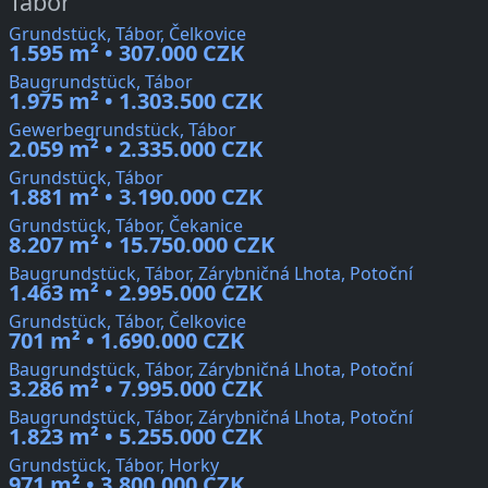
Tábor
Grundstück, Tábor, Čelkovice
1.595 m² • 307.000 CZK
Baugrundstück, Tábor
1.975 m² • 1.303.500 CZK
Gewerbegrundstück, Tábor
2.059 m² • 2.335.000 CZK
Grundstück, Tábor
1.881 m² • 3.190.000 CZK
Grundstück, Tábor, Čekanice
8.207 m² • 15.750.000 CZK
Baugrundstück, Tábor, Zárybničná Lhota, Potoční
1.463 m² • 2.995.000 CZK
Grundstück, Tábor, Čelkovice
701 m² • 1.690.000 CZK
Baugrundstück, Tábor, Zárybničná Lhota, Potoční
3.286 m² • 7.995.000 CZK
Baugrundstück, Tábor, Zárybničná Lhota, Potoční
1.823 m² • 5.255.000 CZK
Grundstück, Tábor, Horky
971 m² • 3.800.000 CZK