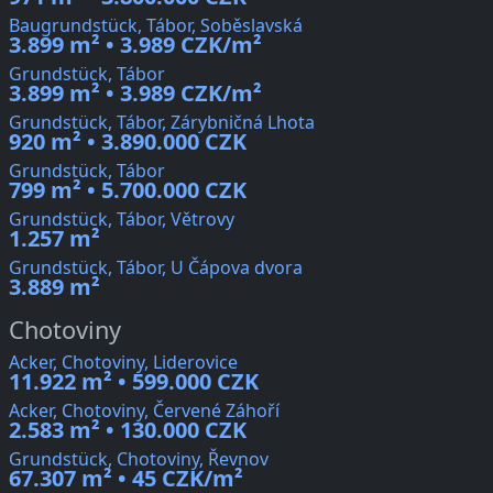
Baugrundstück, Tábor, Soběslavská
3.899 m² • 3.989 CZK/m²
Grundstück, Tábor
3.899 m² • 3.989 CZK/m²
Grundstück, Tábor, Zárybničná Lhota
920 m² • 3.890.000 CZK
Grundstück, Tábor
799 m² • 5.700.000 CZK
Grundstück, Tábor, Větrovy
1.257 m²
Grundstück, Tábor, U Čápova dvora
3.889 m²
Chotoviny
Acker, Chotoviny, Liderovice
11.922 m² • 599.000 CZK
Acker, Chotoviny, Červené Záhoří
2.583 m² • 130.000 CZK
Grundstück, Chotoviny, Řevnov
67.307 m² • 45 CZK/m²