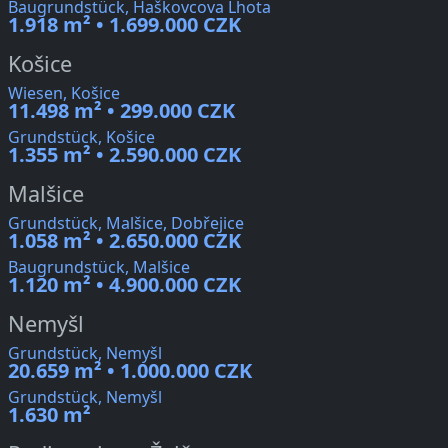
Baugrundstück, Haškovcova Lhota
1.918 m² • 1.699.000 CZK
Košice
Wiesen, Košice
11.498 m² • 299.000 CZK
Grundstück, Košice
1.355 m² • 2.590.000 CZK
Malšice
Grundstück, Malšice, Dobřejice
1.058 m² • 2.650.000 CZK
Baugrundstück, Malšice
1.120 m² • 4.900.000 CZK
Nemyšl
Grundstück, Nemyšl
20.659 m² • 1.000.000 CZK
Grundstück, Nemyšl
1.630 m²