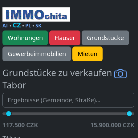
CZ
AT
•
•
PL
•
SK
Wohnungen
Häuser
Grundstücke
Gewerbeimmobilien
Mieten
Grundstücke zu verkaufen
Tabor
117.500 CZK
15.900.000 CZK