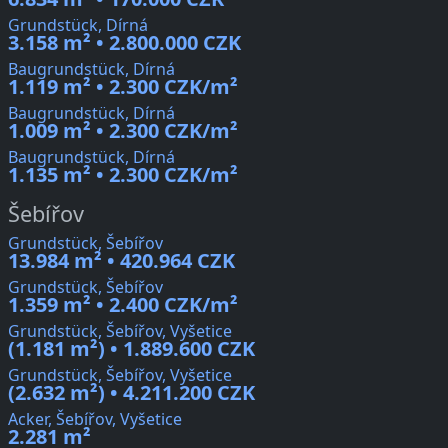
Grundstück, Dírná
3.158 m² • 2.800.000 CZK
Baugrundstück, Dírná
1.119 m² • 2.300 CZK/m²
Baugrundstück, Dírná
1.009 m² • 2.300 CZK/m²
Baugrundstück, Dírná
1.135 m² • 2.300 CZK/m²
Šebířov
Grundstück, Šebířov
13.984 m² • 420.964 CZK
Grundstück, Šebířov
1.359 m² • 2.400 CZK/m²
Grundstück, Šebířov, Vyšetice
(1.181 m²) • 1.889.600 CZK
Grundstück, Šebířov, Vyšetice
(2.632 m²) • 4.211.200 CZK
Acker, Šebířov, Vyšetice
2.281 m²