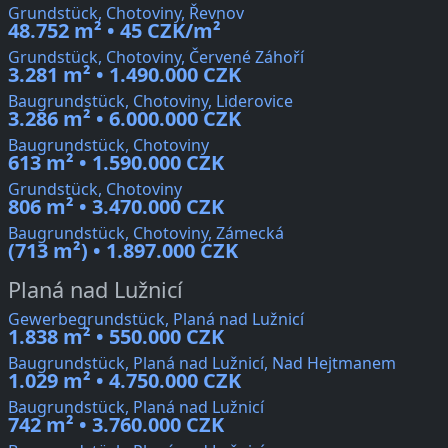
Grundstück, Chotoviny, Řevnov
48.752 m² • 45 CZK/m²
Grundstück, Chotoviny, Červené Záhoří
3.281 m² • 1.490.000 CZK
Baugrundstück, Chotoviny, Liderovice
3.286 m² • 6.000.000 CZK
Baugrundstück, Chotoviny
613 m² • 1.590.000 CZK
Grundstück, Chotoviny
806 m² • 3.470.000 CZK
Baugrundstück, Chotoviny, Zámecká
(713 m²) • 1.897.000 CZK
Planá nad Lužnicí
Gewerbegrundstück, Planá nad Lužnicí
1.838 m² • 550.000 CZK
Baugrundstück, Planá nad Lužnicí, Nad Hejtmanem
1.029 m² • 4.750.000 CZK
Baugrundstück, Planá nad Lužnicí
742 m² • 3.760.000 CZK