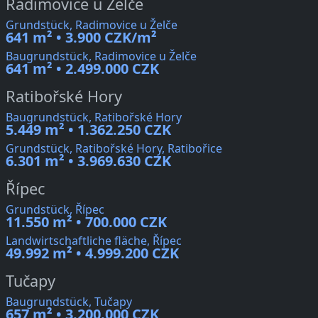
Radimovice u Želče
Grundstück, Radimovice u Želče
641 m² • 3.900 CZK/m²
Baugrundstück, Radimovice u Želče
641 m² • 2.499.000 CZK
Ratibořské Hory
Baugrundstück, Ratibořské Hory
5.449 m² • 1.362.250 CZK
Grundstück, Ratibořské Hory, Ratibořice
6.301 m² • 3.969.630 CZK
Řípec
Grundstück, Řípec
11.550 m² • 700.000 CZK
Landwirtschaftliche fläche, Řípec
49.992 m² • 4.999.200 CZK
Tučapy
Baugrundstück, Tučapy
657 m² • 3.200.000 CZK