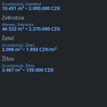
Grundstück, Vlastiboř
10.451 m² • 2.000.000 CZK
Zvěrotice
Wiesen, Zvěrotice
46.522 m² • 2.370.000 CZK
Želeč
Grundstück, Želeč
2.098 m² • 1.850 CZK/m²
Žíšov
Grundstück, Žíšov
3.467 m² • 139.000 CZK