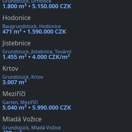
Grundstück, Drhovice
1.800 m² • 5.150.000 CZK
Hodonice
Baugrundstück, Hodonice
471 m² • 1.590.000 CZK
Jistebnice
Grundstück, Jistebnice, Tovární
1.455 m² • 4.000 CZK/m²
Krtov
Grundstück, Krtov
3.007 m²
Meziříčí
Garten, Meziříčí
5.040 m² • 5.990.000 CZK
Mladá Vožice
Grundstück, Mladá Vožice