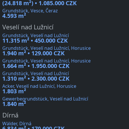
(24.818 m²) • 1.085.000 CZK
Grundstück, Vesce, Čeraz
4.593 m²
Veselí nad Lužnicí
Grundstück, Veselí nad Lužnicí
11.315 m² • 450.000 CZK
Grundstück, Veselí nad Lužnicí, Horusice
1.940 m² • 129.000 CZK
Grundstück, Veselí nad Lužnicí, Horusice
1.664 m² • 1.950.000 CZK
Grundstück, Veselí nad Lužnicí
1.310 m² • 2.300.000 CZK
Acker, Veselí nad Lužnicí, Horusice
1.803 m²
Gewerbegrundstück, Veselí nad Lužnicí
1.840 m²
Dírná
Wälder, Dírná
6.834 m² • 170.000 CZK