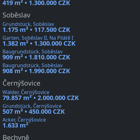
419 m² • 1.300.000 CZK
Soběslav
Grundstück, Soběslav
1.175 m² • 117.500 CZK
Garten, Soběslav II, Na Pilátě I
1.382 m² • 1.300.000 CZK
Baugrundstück, Soběslav
909 m² • 1.810.000 CZK
Baugrundstück, Soběslav
908 m² • 1.990.000 CZK
Černýšovice
Wälder, Černýšovice
79.857 m² • 2.000.000 CZK
Grundstück, Černýšovice
507 m² • 450.000 CZK
Acker, Černýšovice
1.633 m²
Bechyně