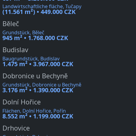
Landwirtschaftliche fläche, Tučapy
(11.561 m²) • 449.000 CZK
Běleč
Grundstück, Běleč
945 m² • 1.768.000 CZK
Budislav
Baugrundstück, Budislav
1.475 m² • 3.967.000 CZK
Dobronice u Bechyně
Grundstück, Dobronice u Bechyně
3.176 m² • 1.390.000 CZK
Dolní Hořice
Flächen, Dolní Hořice, Pořín
8.552 m² • 1.199.000 CZK
Drhovice