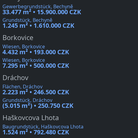
Gewerbegrundstück, Bechyně
33.477 m² • 15.900.000 CZK
Grundstück, Bechyně
1.245 m² • 1.610.000 CZK
Borkovice
Wiesen, Borkovice
4.432 m² • 193.000 CZK
Wiesen, Borkovice
7.295 m² • 500.000 CZK
Dráchov
Flächen, Dráchov
2.223 m² • 246.500 CZK
Grundstück, Dráchov
(5.015 m²) • 250.750 CZK
Haškovcova Lhota
Baugrundstück, Haškovcova Lhota
1.524 m² • 792.480 CZK