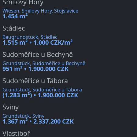
Smilovy Hory
Wiesen, Smilovy Hory, Stojslavice
1.454 m²
Stádlec
Baugrundstück, Stádlec
1.515 m² • 1.000 CZK/m²
Sudoměřice u Bechyně
Grundstück, Sudoměřice u Bechyně
951 m² • 1.900.000 CZK
Sudoměřice u Tábora
Grundstück, Sudoměřice u Tábora
(1.283 m²) • 1.900.000 CZK
Sviny
Grundstück, Sviny
1.367 m² • 2.337.200 CZK
Vlastiboř