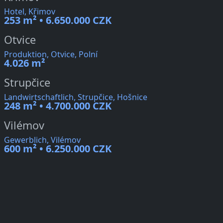
Hotel, Křimov
253 m² • 6.650.000 CZK
Otvice
Produktion, Otvice, Polní
4.026 m²
Strupčice
Landwirtschaftlich, Strupčice, Hošnice
248 m² • 4.700.000 CZK
Vilémov
Gewerblich, Vilémov
600 m² • 6.250.000 CZK