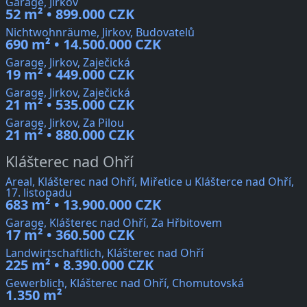
Garage, Jirkov
52 m² • 899.000 CZK
Nichtwohnräume, Jirkov, Budovatelů
690 m² • 14.500.000 CZK
Garage, Jirkov, Zaječická
19 m² • 449.000 CZK
Garage, Jirkov, Zaječická
21 m² • 535.000 CZK
Garage, Jirkov, Za Pilou
21 m² • 880.000 CZK
Klášterec nad Ohří
Areal, Klášterec nad Ohří, Miřetice u Klášterce nad Ohří,
17. listopadu
683 m² • 13.900.000 CZK
Garage, Klášterec nad Ohří, Za Hřbitovem
17 m² • 360.500 CZK
Landwirtschaftlich, Klášterec nad Ohří
225 m² • 8.390.000 CZK
Gewerblich, Klášterec nad Ohří, Chomutovská
1.350 m²