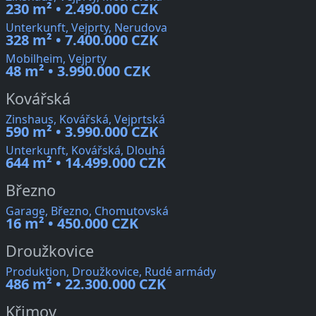
230 m² • 2.490.000 CZK
Unterkunft, Vejprty, Nerudova
328 m² • 7.400.000 CZK
Mobilheim, Vejprty
48 m² • 3.990.000 CZK
Kovářská
Zinshaus, Kovářská, Vejprtská
590 m² • 3.990.000 CZK
Unterkunft, Kovářská, Dlouhá
644 m² • 14.499.000 CZK
Březno
Garage, Březno, Chomutovská
16 m² • 450.000 CZK
Droužkovice
Produktion, Droužkovice, Rudé armády
486 m² • 22.300.000 CZK
Křimov