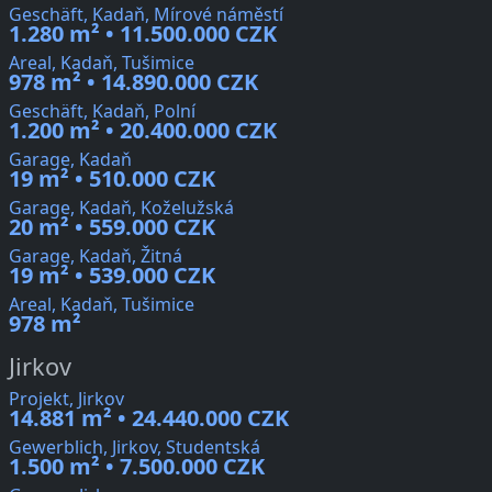
Geschäft, Kadaň, Mírové náměstí
1.280 m² • 11.500.000 CZK
Areal, Kadaň, Tušimice
978 m² • 14.890.000 CZK
Geschäft, Kadaň, Polní
1.200 m² • 20.400.000 CZK
Garage, Kadaň
19 m² • 510.000 CZK
Garage, Kadaň, Koželužská
20 m² • 559.000 CZK
Garage, Kadaň, Žitná
19 m² • 539.000 CZK
Areal, Kadaň, Tušimice
978 m²
Jirkov
Projekt, Jirkov
14.881 m² • 24.440.000 CZK
Gewerblich, Jirkov, Studentská
1.500 m² • 7.500.000 CZK