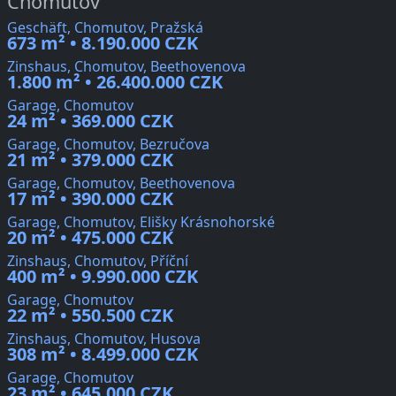
Chomutov
Geschäft, Chomutov, Pražská
673 m² • 8.190.000 CZK
Zinshaus, Chomutov, Beethovenova
1.800 m² • 26.400.000 CZK
Garage, Chomutov
24 m² • 369.000 CZK
Garage, Chomutov, Bezručova
21 m² • 379.000 CZK
Garage, Chomutov, Beethovenova
17 m² • 390.000 CZK
Garage, Chomutov, Elišky Krásnohorské
20 m² • 475.000 CZK
Zinshaus, Chomutov, Příční
400 m² • 9.990.000 CZK
Garage, Chomutov
22 m² • 550.500 CZK
Zinshaus, Chomutov, Husova
308 m² • 8.499.000 CZK
Garage, Chomutov
23 m² • 645.000 CZK