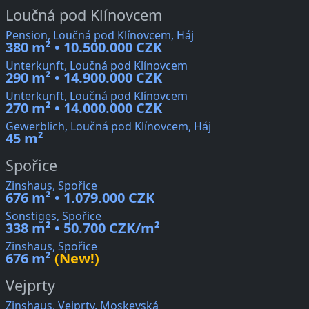
Loučná pod Klínovcem
Pension, Loučná pod Klínovcem, Háj
380 m² • 10.500.000 CZK
Unterkunft, Loučná pod Klínovcem
290 m² • 14.900.000 CZK
Unterkunft, Loučná pod Klínovcem
270 m² • 14.000.000 CZK
Gewerblich, Loučná pod Klínovcem, Háj
45 m²
Spořice
Zinshaus, Spořice
676 m² • 1.079.000 CZK
Sonstiges, Spořice
338 m² • 50.700 CZK/m²
Zinshaus, Spořice
676 m²
(New!)
Vejprty
Zinshaus, Vejprty, Moskevská