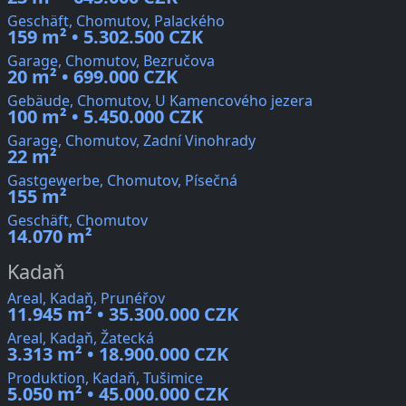
Geschäft, Chomutov, Palackého
159 m² • 5.302.500 CZK
Garage, Chomutov, Bezručova
20 m² • 699.000 CZK
Gebäude, Chomutov, U Kamencového jezera
100 m² • 5.450.000 CZK
Garage, Chomutov, Zadní Vinohrady
22 m²
Gastgewerbe, Chomutov, Písečná
155 m²
Geschäft, Chomutov
14.070 m²
Kadaň
Areal, Kadaň, Prunéřov
11.945 m² • 35.300.000 CZK
Areal, Kadaň, Žatecká
3.313 m² • 18.900.000 CZK
Produktion, Kadaň, Tušimice
5.050 m² • 45.000.000 CZK