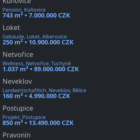
Kuňovice
Pension, Kuňovice
743 m² • 7.000.000 CZK
Loket
Gebäude, Loket, Alberovice
250 m² • 10.900.000 CZK
Netvořice
Wellness, Netvořice, Tuchyně
1.037 m² • 89.000.000 CZK
Neveklov
Landwirtschaftlich, Neveklov, Bělice
160 m² • 4.990.000 CZK
Postupice
Projekt, Postupice
850 m² • 13.490.000 CZK
Pravonín