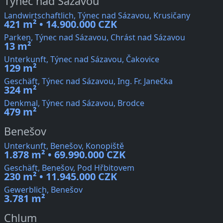
Týnec nad Sázavou
Landwirtschaftlich, Týnec nad Sázavou, Krusičany
421 m² • 14.900.000 CZK
Parken, Týnec nad Sázavou, Chrást nad Sázavou
13 m²
Unterkunft, Týnec nad Sázavou, Čakovice
129 m²
Geschäft, Týnec nad Sázavou, Ing. Fr. Janečka
324 m²
Denkmal, Týnec nad Sázavou, Brodce
479 m²
Benešov
Unterkunft, Benešov, Konopiště
1.878 m² • 69.990.000 CZK
Geschäft, Benešov, Pod Hřbitovem
230 m² • 11.945.000 CZK
Gewerblich, Benešov
3.781 m²
Chlum