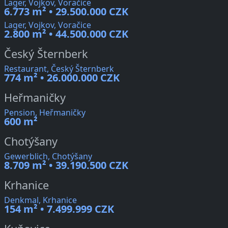
Lager, Vojkov, Voračice
6.773 m² • 29.500.000 CZK
Lager, Vojkov, Voračice
2.800 m² • 44.500.000 CZK
Český Šternberk
Restaurant, Český Šternberk
774 m² • 26.000.000 CZK
Heřmaničky
Pension, Heřmaničky
600 m²
Chotýšany
Gewerblich, Chotýšany
8.709 m² • 39.190.500 CZK
Krhanice
Denkmal, Krhanice
154 m² • 7.499.999 CZK