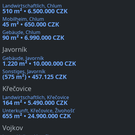
Landwirtschaftlich, Chlum
510 m² • 6.500.000 CZK
Mobilheim, Chlum
45 m² • 650.000 CZK
Gebäude, Chlum
90 m² • 6.990.000 CZK
Javorník
Gebäude, Javorník
1.220 m² • 10.000.000 CZK
Sonstiges, Javorník
(575 m²) • 457.125 CZK
Křečovice
Landwirtschaftlich, Křečovice
164 m² • 5.490.000 CZK
Unterkunft, Křečovice, Živohošť
655 m² • 24.900.000 CZK
Vojkov