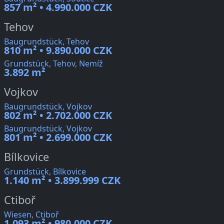
857 m² • 4.990.000 CZK
Tehov
Baugrundstück, Tehov
810 m² • 9.890.000 CZK
Grundstück, Tehov, Nemíž
3.892 m²
Vojkov
Baugrundstück, Vojkov
802 m² • 2.702.000 CZK
Baugrundstück, Vojkov
801 m² • 2.699.000 CZK
Bílkovice
Grundstück, Bílkovice
1.140 m² • 3.899.999 CZK
Ctiboř
Wiesen, Ctiboř
1.093 m² • 980.000 CZK