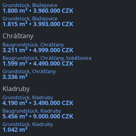
Grundstück, Blažejovice
1.800 m² • 3.960.000 CZK
Grundstück, Blažejovice
1.815 m² • 3.993.000 CZK
Chrášťany
Baugrundstück, Chrášťany
3.211 m² • 4.999.000 CZK
Baugrundstück, Chrášťany, Soběšovice
1.599 m² • 4.490.000 CZK
Grundstück, Chrášťany
3.336 m²
Kladruby
Grundstück, Kladruby
4.190 m² • 3.490.000 CZK
Baugrundstück, Kladruby
5.456 m² • 9.000.000 CZK
Grundstück, Kladruby
1.042 m²