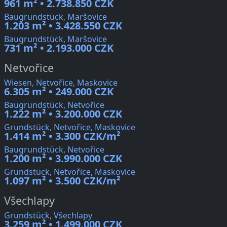
961 m² • 2.738.850 CZK
Baugrundstück, Maršovice
1.203 m² • 3.428.550 CZK
Baugrundstück, Maršovice
731 m² • 2.193.000 CZK
Netvořice
Wiesen, Netvořice, Maskovice
6.305 m² • 249.000 CZK
Baugrundstück, Netvořice
1.222 m² • 3.200.000 CZK
Grundstück, Netvořice, Maskovice
1.414 m² • 3.300 CZK/m²
Baugrundstück, Netvořice
1.200 m² • 3.990.000 CZK
Grundstück, Netvořice, Maskovice
1.097 m² • 3.500 CZK/m²
Všechlapy
Grundstück, Všechlapy
3.259 m² • 1.499.000 CZK