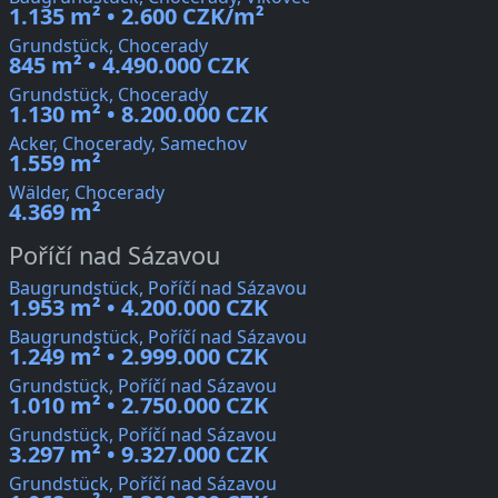
1.135 m² • 2.600 CZK/m²
Grundstück, Chocerady
845 m² • 4.490.000 CZK
Grundstück, Chocerady
1.130 m² • 8.200.000 CZK
Acker, Chocerady, Samechov
1.559 m²
Wälder, Chocerady
4.369 m²
Poříčí nad Sázavou
Baugrundstück, Poříčí nad Sázavou
1.953 m² • 4.200.000 CZK
Baugrundstück, Poříčí nad Sázavou
1.249 m² • 2.999.000 CZK
Grundstück, Poříčí nad Sázavou
1.010 m² • 2.750.000 CZK
Grundstück, Poříčí nad Sázavou
3.297 m² • 9.327.000 CZK
Grundstück, Poříčí nad Sázavou