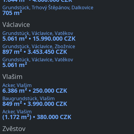
Grundstück, Trhový Štěpánov, Dalkovice
705 m²
Václavice
Grundstück, Václavice, Vatěkov
5.061 m² • 15.990.000 CZK
Grundstück, Václavice, Zbožnice
897 m² • 3.453.450 CZK
Grundstück, Václavice, Vatěkov
5.061 m²
Vlašim
Acker, Vlašim
6.386 m² • 250.000 CZK
Baugrundstück, Vlašim
849 m² • 3.990.000 CZK
Acker, Vlašim
(1.172 m²) • 380.000 CZK
Zvěstov