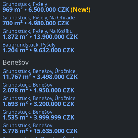
Grundstück, Pyšely
969 m² • 6.500.000 CZK
(New!)
Grundstück, Pyšely, Na Ohradě
700 m² • 4.980.000 CZK
Grundstück, Pyšely, Na Košíku
1.872 m² • 13.900.000 CZK
Baugrundstück, Pyšely
1.204 m² • 9.632.000 CZK
Benešov
Grundstück, Benešov, Úročnice
11.767 m² • 3.498.000 CZK
Grundstück, Benešov
2.078 m² • 1.950.000 CZK
Grundstück, Benešov, Úročnice
1.693 m² • 3.200.000 CZK
Grundstück, Benešov
1.535 m² • 3.999.999 CZK
Grundstück, Benešov
5.776 m² • 15.635.000 CZK