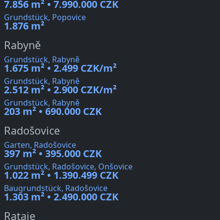
7.856 m² • 7.990.000 CZK
Grundstück, Popovice
1.876 m²
Rabyně
Grundstück, Rabyně
1.675 m² • 2.499 CZK/m²
Grundstück, Rabyně
2.512 m² • 2.900 CZK/m²
Grundstück, Rabyně
203 m² • 690.000 CZK
Radošovice
Garten, Radošovice
397 m² • 395.000 CZK
Grundstück, Radošovice, Onšovice
1.022 m² • 1.390.499 CZK
Baugrundstück, Radošovice
1.303 m² • 2.490.000 CZK
Rataje