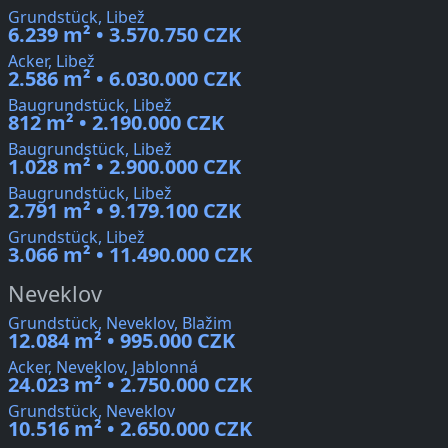
Grundstück, Libež
6.239 m² • 3.570.750 CZK
Acker, Libež
2.586 m² • 6.030.000 CZK
Baugrundstück, Libež
812 m² • 2.190.000 CZK
Baugrundstück, Libež
1.028 m² • 2.900.000 CZK
Baugrundstück, Libež
2.791 m² • 9.179.100 CZK
Grundstück, Libež
3.066 m² • 11.490.000 CZK
Neveklov
Grundstück, Neveklov, Blažim
12.084 m² • 995.000 CZK
Acker, Neveklov, Jablonná
24.023 m² • 2.750.000 CZK
Grundstück, Neveklov
10.516 m² • 2.650.000 CZK