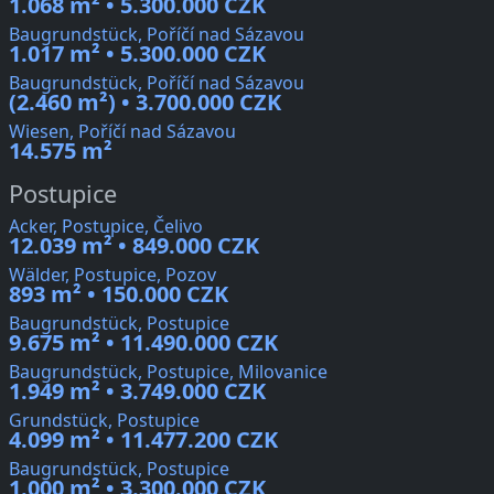
1.068 m² • 5.300.000 CZK
Baugrundstück, Poříčí nad Sázavou
1.017 m² • 5.300.000 CZK
Baugrundstück, Poříčí nad Sázavou
(2.460 m²) • 3.700.000 CZK
Wiesen, Poříčí nad Sázavou
14.575 m²
Postupice
Acker, Postupice, Čelivo
12.039 m² • 849.000 CZK
Wälder, Postupice, Pozov
893 m² • 150.000 CZK
Baugrundstück, Postupice
9.675 m² • 11.490.000 CZK
Baugrundstück, Postupice, Milovanice
1.949 m² • 3.749.000 CZK
Grundstück, Postupice
4.099 m² • 11.477.200 CZK
Baugrundstück, Postupice
1.000 m² • 3.300.000 CZK