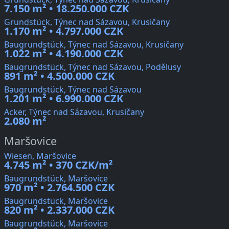
7.150 m² • 18.250.000 CZK
Grundstück, Týnec nad Sázavou, Krusičany
1.170 m² • 4.797.000 CZK
Baugrundstück, Týnec nad Sázavou, Krusičany
1.022 m² • 4.190.000 CZK
Baugrundstück, Týnec nad Sázavou, Podělusy
891 m² • 4.500.000 CZK
Baugrundstück, Týnec nad Sázavou
1.201 m² • 6.990.000 CZK
Acker, Týnec nad Sázavou, Krusičany
2.080 m²
Maršovice
Wiesen, Maršovice
4.745 m² • 370 CZK/m²
Baugrundstück, Maršovice
970 m² • 2.764.500 CZK
Baugrundstück, Maršovice
820 m² • 2.337.000 CZK
Baugrundstück, Maršovice