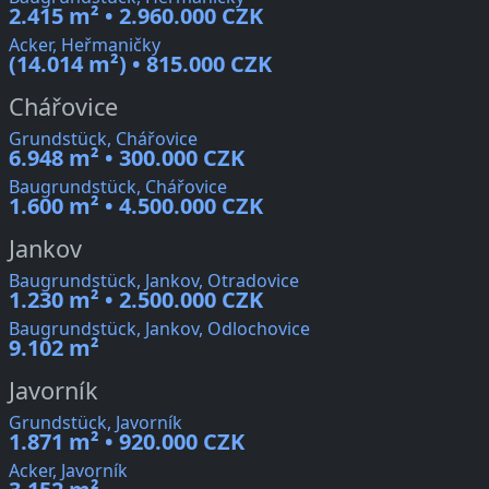
2.415 m² • 2.960.000 CZK
Acker, Heřmaničky
(14.014 m²) • 815.000 CZK
Chářovice
Grundstück, Chářovice
6.948 m² • 300.000 CZK
Baugrundstück, Chářovice
1.600 m² • 4.500.000 CZK
Jankov
Baugrundstück, Jankov, Otradovice
1.230 m² • 2.500.000 CZK
Baugrundstück, Jankov, Odlochovice
9.102 m²
Javorník
Grundstück, Javorník
1.871 m² • 920.000 CZK
Acker, Javorník