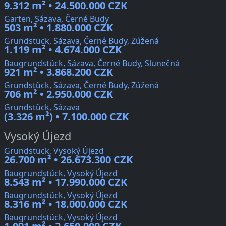
9.312 m² • 24.500.000 CZK
Garten, Sázava, Černé Budy
503 m² • 1.880.000 CZK
Grundstück, Sázava, Černé Budy, Zúžená
1.119 m² • 4.674.000 CZK
Baugrundstück, Sázava, Černé Budy, Slunečná
921 m² • 3.868.200 CZK
Grundstück, Sázava, Černé Budy, Zúžená
706 m² • 2.950.000 CZK
Grundstück, Sázava
(3.326 m²) • 7.100.000 CZK
Vysoký Újezd
Grundstück, Vysoký Újezd
26.700 m² • 26.673.300 CZK
Baugrundstück, Vysoký Újezd
8.543 m² • 17.990.000 CZK
Baugrundstück, Vysoký Újezd
8.316 m² • 18.000.000 CZK
Baugrundstück, Vysoký Újezd