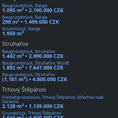
Baugrundstück, Rataje
1.095 m² • 2.190.000 CZK
Baugrundstück, Rataje
298 m² • 1.499.000 CZK
Grundstück, Rataje
1.959 m²
Struhařov
Baugrundstück, Struhařov
1.442 m² • 2.990.000 CZK
Baugrundstück, Struhařov, Myslíč
1.892 m² • 7.647.000 CZK
Baugrundstück, Struhařov
(1.161 m²) • 4.800.000 CZK
Trhový Štěpánov
Freizeitgrundstück, Trhový Štěpánov, Střechov nad
Sázavou
2.128 m² • 1.139.000 CZK
Grundstück, Trhový Štěpánov
1.644 m² • 4.600.000 CZK