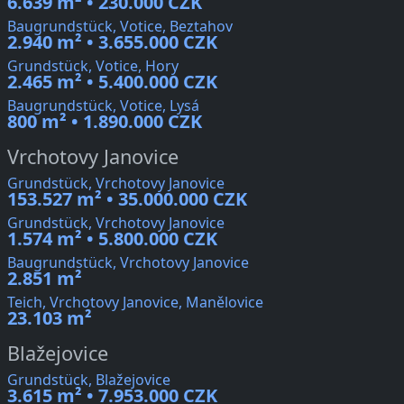
6.639 m² • 230.000 CZK
Baugrundstück, Votice, Beztahov
2.940 m² • 3.655.000 CZK
Grundstück, Votice, Hory
2.465 m² • 5.400.000 CZK
Baugrundstück, Votice, Lysá
800 m² • 1.890.000 CZK
Vrchotovy Janovice
Grundstück, Vrchotovy Janovice
153.527 m² • 35.000.000 CZK
Grundstück, Vrchotovy Janovice
1.574 m² • 5.800.000 CZK
Baugrundstück, Vrchotovy Janovice
2.851 m²
Teich, Vrchotovy Janovice, Manělovice
23.103 m²
Blažejovice
Grundstück, Blažejovice
3.615 m² • 7.953.000 CZK