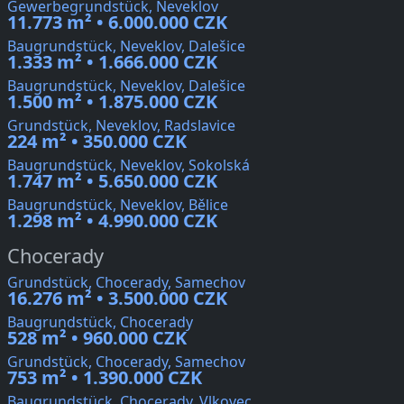
Gewerbegrundstück, Neveklov
11.773 m² • 6.000.000 CZK
Baugrundstück, Neveklov, Dalešice
1.333 m² • 1.666.000 CZK
Baugrundstück, Neveklov, Dalešice
1.500 m² • 1.875.000 CZK
Grundstück, Neveklov, Radslavice
224 m² • 350.000 CZK
Baugrundstück, Neveklov, Sokolská
1.747 m² • 5.650.000 CZK
Baugrundstück, Neveklov, Bělice
1.298 m² • 4.990.000 CZK
Chocerady
Grundstück, Chocerady, Samechov
16.276 m² • 3.500.000 CZK
Baugrundstück, Chocerady
528 m² • 960.000 CZK
Grundstück, Chocerady, Samechov
753 m² • 1.390.000 CZK
Baugrundstück, Chocerady, Vlkovec