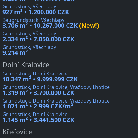
Grundstück, Všechlapy
927 m² • 1.200.000 CZK
Baugrundstück, Všechlapy
3.706 m² • 10.267.000 CZK
(New!)
Grundstück, Všechlapy
2.334 m² • 7.850.000 CZK
Grundstück, Všechlapy
9.214 m²
Dolní Kralovice
Grundstück, Dolní Kralovice
10.347 m² • 9.999.999 CZK
Grundstück, Dolní Kralovice, Vraždovy Lhotice
1.319 m² • 3.700.000 CZK
Grundstück, Dolní Kralovice, Vraždovy Lhotice
1.071 m² • 2.999 CZK/m²
Grundstück, Dolní Kralovice
1.145 m² • 3.441.500 CZK
Křečovice