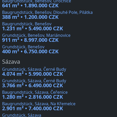
Baugrundstück, Benešov, Úročnice
641 m² • 1.890.000 CZK
Baugrundstück, Benešov, Dlouhé Pole, Pilátka
388 m² • 1.200.000 CZK
Baugrundstück, Benešov
1.231 m² • 5.490.000 CZK
Grundstück, Benešov, Mariánovice
911 m² • 8.997.000 CZK
Grundstück, Benešov
400 m² • 6.750.000 CZK
Sázava
Grundstück, Sázava, Černé Budy
4.074 m² • 5.990.000 CZK
Grundstück, Sázava, Černé Budy
3.766 m² • 6.490.000 CZK
Baugrundstück, Sázava, Čeřenice
1.280 m² • 2.816.000 CZK
Baugrundstück, Sázava, Na Křemelce
2.901 m² • 7.400.000 CZK
Grundstück, Sázava