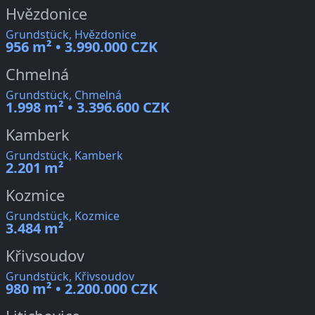
Hvězdonice
Grundstück, Hvězdonice
956 m² • 3.990.000 CZK
Chmelná
Grundstück, Chmelná
1.998 m² • 3.396.600 CZK
Kamberk
Grundstück, Kamberk
2.201 m²
Kozmice
Grundstück, Kozmice
3.484 m²
Křivsoudov
Grundstück, Křivsoudov
980 m² • 2.200.000 CZK