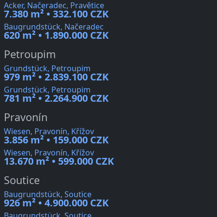
Acker, Načeradec, Pravětice
7.380 m² • 332.100 CZK
Baugrundstück, Načeradec
620 m² • 1.890.000 CZK
Petroupim
Grundstück, Petroupim
979 m² • 2.839.100 CZK
Grundstück, Petroupim
781 m² • 2.264.900 CZK
Pravonín
Wiesen, Pravonín, Křížov
3.856 m² • 159.000 CZK
Wiesen, Pravonín, Křížov
13.670 m² • 599.000 CZK
Soutice
Baugrundstück, Soutice
926 m² • 4.900.000 CZK
Baugrundstück, Soutice