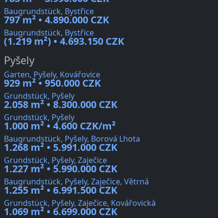
Baugrundstück, Bystřice
797 m² • 4.890.000 CZK
Baugrundstück, Bystřice
(1.219 m²) • 4.693.150 CZK
Pyšely
Garten, Pyšely, Kovářovice
929 m² • 950.000 CZK
Grundstück, Pyšely
2.058 m² • 8.300.000 CZK
Grundstück, Pyšely
1.000 m² • 4.600 CZK/m²
Baugrundstück, Pyšely, Borová Lhota
1.268 m² • 5.991.000 CZK
Grundstück, Pyšely, Zaječice
1.227 m² • 5.990.000 CZK
Baugrundstück, Pyšely, Zaječice, Větrná
1.255 m² • 6.991.500 CZK
Grundstück, Pyšely, Zaječice, Kovářovická
1.069 m² • 6.699.000 CZK