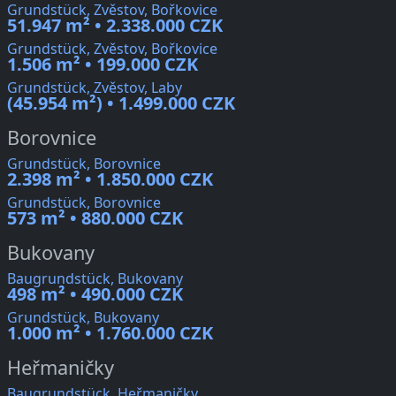
Grundstück, Zvěstov, Bořkovice
51.947 m² • 2.338.000 CZK
Grundstück, Zvěstov, Bořkovice
1.506 m² • 199.000 CZK
Grundstück, Zvěstov, Laby
(45.954 m²) • 1.499.000 CZK
Borovnice
Grundstück, Borovnice
2.398 m² • 1.850.000 CZK
Grundstück, Borovnice
573 m² • 880.000 CZK
Bukovany
Baugrundstück, Bukovany
498 m² • 490.000 CZK
Grundstück, Bukovany
1.000 m² • 1.760.000 CZK
Heřmaničky
Baugrundstück, Heřmaničky