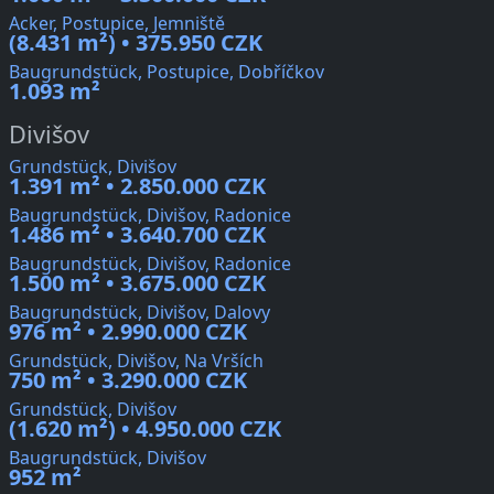
Acker, Postupice, Jemniště
(8.431 m²) • 375.950 CZK
Baugrundstück, Postupice, Dobříčkov
1.093 m²
Divišov
Grundstück, Divišov
1.391 m² • 2.850.000 CZK
Baugrundstück, Divišov, Radonice
1.486 m² • 3.640.700 CZK
Baugrundstück, Divišov, Radonice
1.500 m² • 3.675.000 CZK
Baugrundstück, Divišov, Dalovy
976 m² • 2.990.000 CZK
Grundstück, Divišov, Na Vrších
750 m² • 3.290.000 CZK
Grundstück, Divišov
(1.620 m²) • 4.950.000 CZK
Baugrundstück, Divišov
952 m²