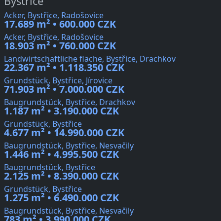
Bystřice
Acker, Bystřice, Radošovice
17.689 m² • 600.000 CZK
Acker, Bystřice, Radošovice
18.903 m² • 760.000 CZK
Landwirtschaftliche fläche, Bystřice, Drachkov
22.367 m² • 1.118.350 CZK
Grundstück, Bystřice, Jírovice
71.903 m² • 7.000.000 CZK
Baugrundstück, Bystřice, Drachkov
1.187 m² • 3.190.000 CZK
Grundstück, Bystřice
4.677 m² • 14.990.000 CZK
Baugrundstück, Bystřice, Nesvačily
1.446 m² • 4.995.500 CZK
Baugrundstück, Bystřice
2.125 m² • 8.390.000 CZK
Grundstück, Bystřice
1.275 m² • 6.490.000 CZK
Baugrundstück, Bystřice, Nesvačily
783 m² • 3.990.000 CZK