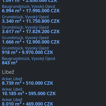
1.091 m² • 2.650.000 CZK
Baugrundstück, Vysoký Újezd
6.994 m² • 17.990.000 CZK
Grundstück, Vysoký Újezd
3.340 m² • 11.750.800 CZK
Grundstück, Vysoký Újezd
3.617 m² • 17.829.200 CZK
Grundstück, Vysoký Újezd
1.666 m² • 12.900.000 CZK
Grundstück, Vysoký Újezd
918 m² • 9.970.000 CZK
Baugrundstück, Vysoký Újezd
843 m²
Libež
Acker, Libež
8.739 m² • 510.000 CZK
Acker, Libež
10.185 m² • 595.000 CZK
Acker, Libež
8.010 m² • 469.000 CZK