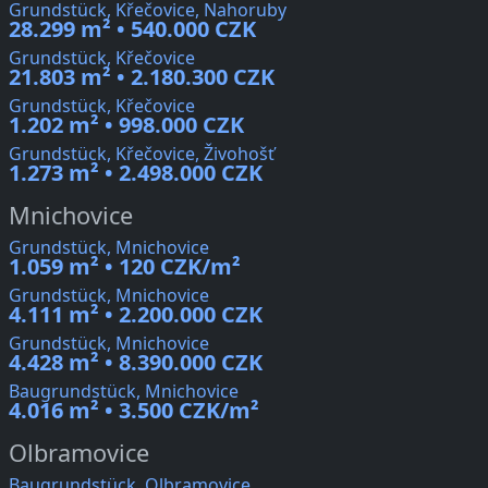
Grundstück, Křečovice, Nahoruby
28.299 m² • 540.000 CZK
Grundstück, Křečovice
21.803 m² • 2.180.300 CZK
Grundstück, Křečovice
1.202 m² • 998.000 CZK
Grundstück, Křečovice, Živohošť
1.273 m² • 2.498.000 CZK
Mnichovice
Grundstück, Mnichovice
1.059 m² • 120 CZK/m²
Grundstück, Mnichovice
4.111 m² • 2.200.000 CZK
Grundstück, Mnichovice
4.428 m² • 8.390.000 CZK
Baugrundstück, Mnichovice
4.016 m² • 3.500 CZK/m²
Olbramovice
Baugrundstück, Olbramovice