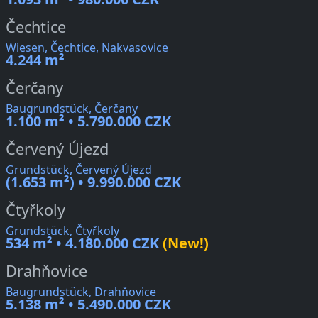
Čechtice
Wiesen, Čechtice, Nakvasovice
4.244 m²
Čerčany
Baugrundstück, Čerčany
1.100 m² • 5.790.000 CZK
Červený Újezd
Grundstück, Červený Újezd
(1.653 m²) • 9.990.000 CZK
Čtyřkoly
Grundstück, Čtyřkoly
534 m² • 4.180.000 CZK
(New!)
Drahňovice
Baugrundstück, Drahňovice
5.138 m² • 5.490.000 CZK