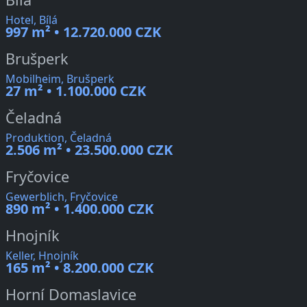
Hotel, Bílá
997 m² • 12.720.000 CZK
Brušperk
Mobilheim, Brušperk
27 m² • 1.100.000 CZK
Čeladná
Produktion, Čeladná
2.506 m² • 23.500.000 CZK
Fryčovice
Gewerblich, Fryčovice
890 m² • 1.400.000 CZK
Hnojník
Keller, Hnojník
165 m² • 8.200.000 CZK
Horní Domaslavice