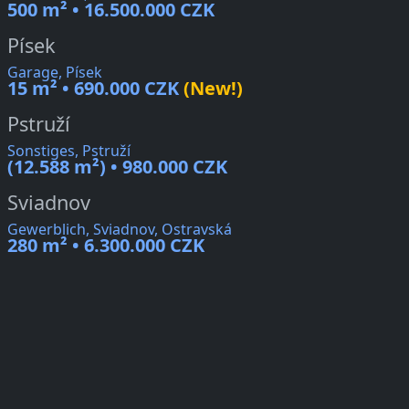
500 m² • 16.500.000 CZK
Písek
Garage, Písek
15 m² • 690.000 CZK
(New!)
Pstruží
Sonstiges, Pstruží
(12.588 m²) • 980.000 CZK
Sviadnov
Gewerblich, Sviadnov, Ostravská
280 m² • 6.300.000 CZK