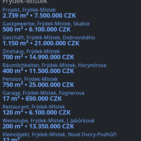
Frýdek-Místek
Projekt, Frýdek-Místek
2.739 m² • 7.500.000 CZK
Gastgewerbe, Frýdek-Místek, Skalice
500 m² • 6.100.000 CZK
Geschäft, Frýdek-Místek, Dobrovského
1.150 m² • 21.000.000 CZK
Zinshaus, Frýdek-Místek
700 m² • 14.990.000 CZK
Räumlichkeiten, Frýdek-Místek, Horymírova
400 m² • 11.500.000 CZK
Pension, Frýdek-Místek
750 m² • 25.000.000 CZK
Garage, Frýdek-Místek, Fügnerova
17 m² • 650.000 CZK
Restaurant, Frýdek-Místek
120 m² • 6.100.000 CZK
Weinstube, Frýdek-Místek, J. Jabůrkové
200 m² • 13.350.000 CZK
Kleinobjekt, Frýdek-Místek, Nové Dvory-Podhůří
12 m²