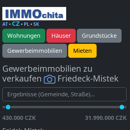
CZ
AT
•
•
PL
•
SK
Wohnungen
Häuser
Grundstücke
Gewerbeimmobilien
Mieten
Gewerbeimmobilien zu
verkaufen
Friedeck-Mistek
430.000 CZK
31.990.000 CZK