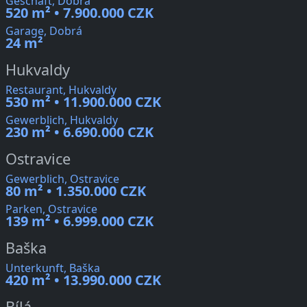
Geschäft, Dobrá
520 m² • 7.900.000 CZK
Garage, Dobrá
24 m²
Hukvaldy
Restaurant, Hukvaldy
530 m² • 11.900.000 CZK
Gewerblich, Hukvaldy
230 m² • 6.690.000 CZK
Ostravice
Gewerblich, Ostravice
80 m² • 1.350.000 CZK
Parken, Ostravice
139 m² • 6.999.000 CZK
Baška
Unterkunft, Baška
420 m² • 13.990.000 CZK
Bílá