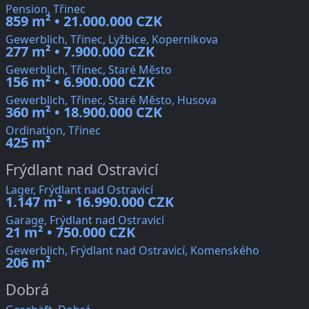
Pension, Třinec
859 m² • 21.000.000 CZK
Gewerblich, Třinec, Lyžbice, Kopernikova
277 m² • 7.900.000 CZK
Gewerblich, Třinec, Staré Město
156 m² • 6.900.000 CZK
Gewerblich, Třinec, Staré Město, Husova
360 m² • 18.900.000 CZK
Ordination, Třinec
425 m²
Frýdlant nad Ostravicí
Lager, Frýdlant nad Ostravicí
1.147 m² • 16.990.000 CZK
Garage, Frýdlant nad Ostravicí
21 m² • 750.000 CZK
Gewerblich, Frýdlant nad Ostravicí, Komenského
206 m²
Dobrá