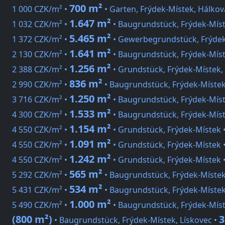
700 m²
1 000 CZK/m² •
• Garten, Frýdek-Místek, Hálkov
1.647 m²
1 032 CZK/m² •
• Baugrundstück, Frýdek-Míst
5.465 m²
1 372 CZK/m² •
• Gewerbegrundstück, Frýdek
1.641 m²
2 130 CZK/m² •
• Baugrundstück, Frýdek-Mís
1.256 m²
2 388 CZK/m² •
• Grundstück, Frýdek-Místek, 
836 m²
2 990 CZK/m² •
• Baugrundstück, Frýdek-Místek
1.250 m²
3 716 CZK/m² •
• Baugrundstück, Frýdek-Mís
1.533 m²
4 300 CZK/m² •
• Baugrundstück, Frýdek-Mís
1.154 m²
4 550 CZK/m² •
• Grundstück, Frýdek-Místek 
1.091 m²
4 550 CZK/m² •
• Grundstück, Frýdek-Místek 
1.242 m²
4 550 CZK/m² •
• Grundstück, Frýdek-Místek 
565 m²
5 292 CZK/m² •
• Baugrundstück, Frýdek-Místek,
534 m²
5 431 CZK/m² •
• Baugrundstück, Frýdek-Místek,
1.000 m²
5 490 CZK/m² •
• Baugrundstück, Frýdek-Mís
(800 m²)
3
• Baugrundstück, Frýdek-Místek, Lískovec •