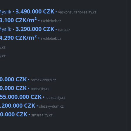
3.490.000 CZK
yslík •
•
vaskonzultant-reality.cz
3.100 CZK/m²
•
rkchlebek.cz
3.290.000 CZK
yslík •
•
qara.cz
4.290 CZK/m²
•
rkchlebek.cz
y.cz
y.cz
0.000 CZK
•
remax-czech.cz
0.000 CZK
•
boreality.cz
55.000.000 CZK
•
iet-reality.cz
.200.000 CZK
•
slezsky-dum.cz
00.000 CZK
•
smsreality.cz