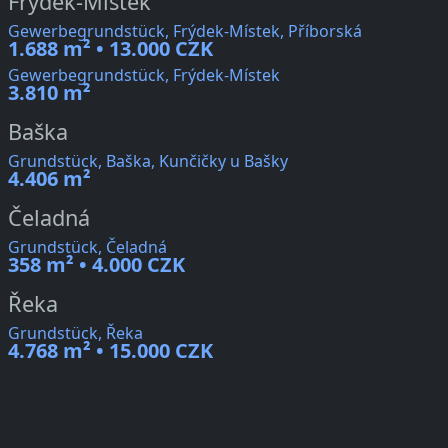
Frýdek-Místek
Gewerbegrundstück, Frýdek-Místek, Příborská
1.688 m² • 13.000 CZK
Gewerbegrundstück, Frýdek-Místek
3.810 m²
Baška
Grundstück, Baška, Kunčičky u Bašky
4.406 m²
Čeladná
Grundstück, Čeladná
358 m² • 4.000 CZK
Řeka
Grundstück, Řeka
4.768 m² • 15.000 CZK