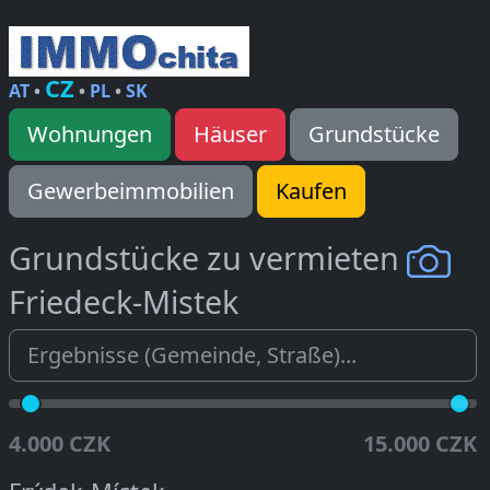
CZ
AT
•
•
PL
•
SK
Wohnungen
Häuser
Grundstücke
Gewerbeimmobilien
Kaufen
Grundstücke zu vermieten
Friedeck-Mistek
4.000 CZK
15.000 CZK