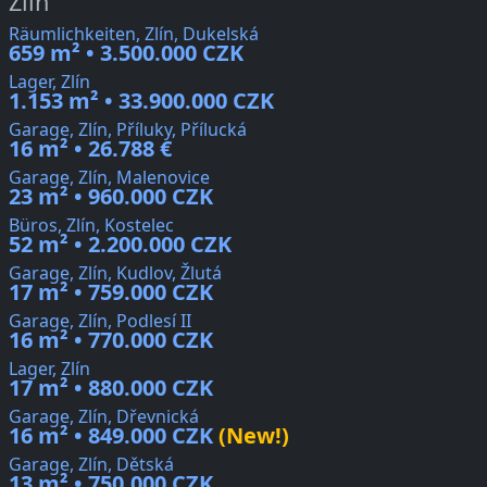
Zlín
Räumlichkeiten, Zlín, Dukelská
659 m² • 3.500.000 CZK
Lager, Zlín
1.153 m² • 33.900.000 CZK
Garage, Zlín, Příluky, Přílucká
16 m² • 26.788 €
Garage, Zlín, Malenovice
23 m² • 960.000 CZK
Büros, Zlín, Kostelec
52 m² • 2.200.000 CZK
Garage, Zlín, Kudlov, Žlutá
17 m² • 759.000 CZK
Garage, Zlín, Podlesí II
16 m² • 770.000 CZK
Lager, Zlín
17 m² • 880.000 CZK
Garage, Zlín, Dřevnická
16 m² • 849.000 CZK
(New!)
Garage, Zlín, Dětská
13 m² • 750.000 CZK