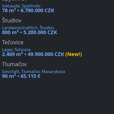
Gebäude, Spytihněv
78 m² • 6.790.000 CZK
Študlov
Landwirtschaftlich, Študlov
800 m² • 5.200.000 CZK
Tečovice
Lager, Tečovice
2.469 m² • 49.900.000 CZK
(New!)
Tlumačov
Geschäft, Tlumačov, Masarykova
90 m² • 65.115 €