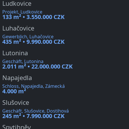
Ludkovice
Projekt, Ludkovice
133 m² • 3.550.000 CZK
Luhačovice
Gewerblich, Luhačovice
435 m² • 9.990.000 CZK
Lutonina
Geschäft, Lutonina
2.011 m² • 22.000.000 CZK
Napajedla
Schloss, Napajedla, Zámecká
4.000 m²
Slušovice
Geschäft, Slušovice, Dostihová
245 m² • 7.990.000 CZK
Spytihněv