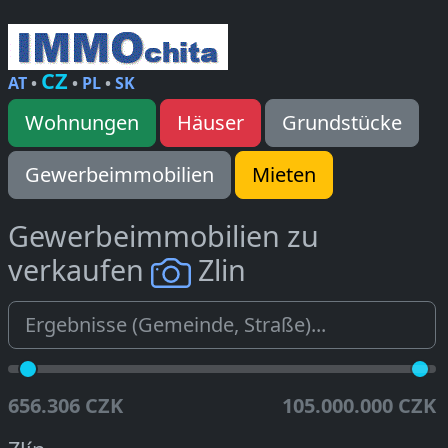
CZ
AT
•
•
PL
•
SK
Wohnungen
Häuser
Grundstücke
Gewerbeimmobilien
Mieten
Gewerbeimmobilien zu
verkaufen
Zlin
656.306 CZK
105.000.000 CZK