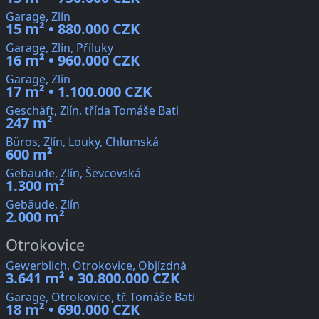
Garage, Zlín
15 m² • 880.000 CZK
Garage, Zlín, Příluky
16 m² • 960.000 CZK
Garage, Zlín
17 m² • 1.100.000 CZK
Geschäft, Zlín, třída Tomáše Bati
247 m²
Büros, Zlín, Louky, Chlumská
600 m²
Gebäude, Zlín, Ševcovská
1.300 m²
Gebäude, Zlín
2.000 m²
Otrokovice
Gewerblich, Otrokovice, Objízdná
3.641 m² • 30.800.000 CZK
Garage, Otrokovice, tř. Tomáše Bati
18 m² • 690.000 CZK