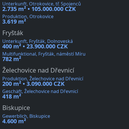
Unterkunft, Otrokovice, tř. Spojenců
2.735 m² • 105.000.000 CZK
Produktion, Otrokovice
3.619 m²
Fryšták
Unterkunft, Fryšták, Dolnoveská
400 m² • 23.900.000 CZK
Multifunktional, Fryšták, náměstí Míru
782 m²
Želechovice nad Dřevnicí
Produktion, Želechovice nad Dřevnicí
200 m² • 3.090.000 CZK
Geschäft, Želechovice nad Dřevnicí
418 m²
Biskupice
Gewerblich, Biskupice
4.600 m²