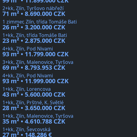
99 m² • 11.899.000 CZK
2+kk, Zlín, Tyršovo nábřeží
71 m² • 8.690.000 CZK
1 zimmer, Zlín, třída Tomáše Bati
26 m² • 3.200.000 CZK
1+kk, Zlín, třída Tomáše Bati
23 m² • 2.875.000 CZK
4+kk, Zlín, Pod Nivami
93 m² • 11.799.000 CZK
3+kk, Zlín, Malenovice, Tyršova
69 m² • 8.793.953 CZK
4+kk, Zlín, Pod Nivami
93 m² • 11.999.000 CZK
1+kk, Zlín, Lorencova
43 m² • 5.600.000 CZK
1+kk, Zlín, Prštné, K. Světlé
28 m² • 3.650.000 CZK
1+kk, Zlín, Malenovice, Tyršova
35 m² • 4.610.788 CZK
1+kk, Zlín, Ševcovská
27 m² • 148.286 €