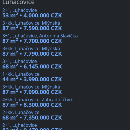
Luhačovice
2+1, Luhačovice
53 m² • 4.000.000 CZK
3+kk, Luhačovice, Mlýnská
87 m² • 7.590.000 CZK
3+1, Luhačovice, Antonína Slavíčka
87 m² • 7.700.000 CZK
3+kk, Luhačovice, Mlýnská
87 m² • 7.790.000 CZK
3+1, Luhačovice
68 m² • 6.145.000 CZK
1+kk, Luhačovice
44 m² • 3.990.000 CZK
3+kk, Luhačovice, Mlýnská
87 m² • 7.990.000 CZK
4+kk, Luhačovice, Zahradní čtvrť
87 m² • 8.300.000 CZK
2+kk, Luhačovice
68 m² • 7.350.000 CZK
2+1, Luhačovice