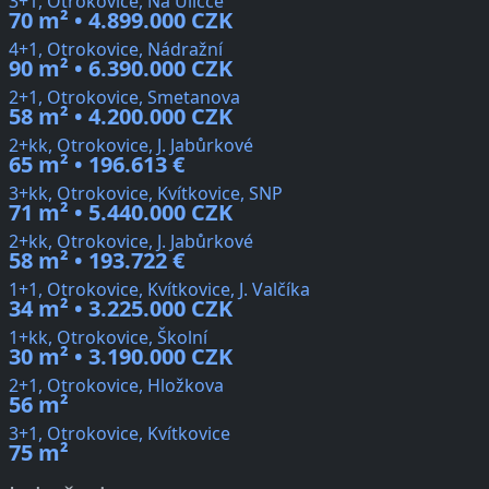
3+1, Otrokovice, Na Uličce
70 m² • 4.899.000 CZK
4+1, Otrokovice, Nádražní
90 m² • 6.390.000 CZK
2+1, Otrokovice, Smetanova
58 m² • 4.200.000 CZK
2+kk, Otrokovice, J. Jabůrkové
65 m² • 196.613 €
3+kk, Otrokovice, Kvítkovice, SNP
71 m² • 5.440.000 CZK
2+kk, Otrokovice, J. Jabůrkové
58 m² • 193.722 €
1+1, Otrokovice, Kvítkovice, J. Valčíka
34 m² • 3.225.000 CZK
1+kk, Otrokovice, Školní
30 m² • 3.190.000 CZK
2+1, Otrokovice, Hložkova
56 m²
3+1, Otrokovice, Kvítkovice
75 m²