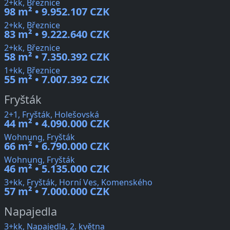
2+kk, Březnice
98 m² • 9.952.107 CZK
2+kk, Březnice
83 m² • 9.222.640 CZK
2+kk, Březnice
58 m² • 7.350.392 CZK
1+kk, Březnice
55 m² • 7.007.392 CZK
Fryšták
2+1, Fryšták, Holešovská
44 m² • 4.090.000 CZK
Wohnung, Fryšták
66 m² • 6.790.000 CZK
Wohnung, Fryšták
46 m² • 5.135.000 CZK
3+kk, Fryšták, Horní Ves, Komenského
57 m² • 7.000.000 CZK
Napajedla
3+kk, Napajedla, 2. května