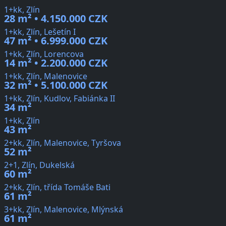
1+kk, Zlín
28 m² • 4.150.000 CZK
1+kk, Zlín, Lešetín I
47 m² • 6.999.000 CZK
1+kk, Zlín, Lorencova
14 m² • 2.200.000 CZK
1+kk, Zlín, Malenovice
32 m² • 5.100.000 CZK
1+kk, Zlín, Kudlov, Fabiánka II
34 m²
1+kk, Zlín
43 m²
2+kk, Zlín, Malenovice, Tyršova
52 m²
2+1, Zlín, Dukelská
60 m²
2+kk, Zlín, třída Tomáše Bati
61 m²
3+kk, Zlín, Malenovice, Mlýnská
61 m²