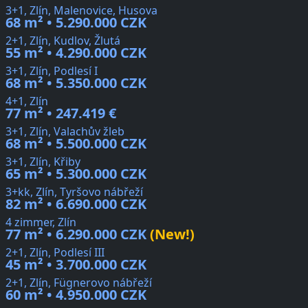
3+1, Zlín, Malenovice, Husova
68 m² • 5.290.000 CZK
2+1, Zlín, Kudlov, Žlutá
55 m² • 4.290.000 CZK
3+1, Zlín, Podlesí I
68 m² • 5.350.000 CZK
4+1, Zlín
77 m² • 247.419 €
3+1, Zlín, Valachův žleb
68 m² • 5.500.000 CZK
3+1, Zlín, Křiby
65 m² • 5.300.000 CZK
3+kk, Zlín, Tyršovo nábřeží
82 m² • 6.690.000 CZK
4 zimmer, Zlín
77 m² • 6.290.000 CZK
(New!)
2+1, Zlín, Podlesí III
45 m² • 3.700.000 CZK
2+1, Zlín, Fügnerovo nábřeží
60 m² • 4.950.000 CZK