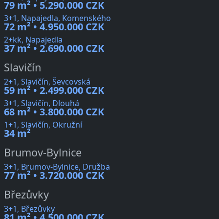
79 m² • 5.290.000 CZK
3+1, Napajedla, Komenského
72 m² • 4.950.000 CZK
2+kk, Napajedla
37 m² • 2.690.000 CZK
Slavičín
2+1, Slavičín, Ševcovská
59 m² • 2.499.000 CZK
3+1, Slavičín, Dlouhá
68 m² • 3.800.000 CZK
1+1, Slavičín, Okružní
34 m²
Brumov-Bylnice
3+1, Brumov-Bylnice, Družba
77 m² • 3.720.000 CZK
Březůvky
3+1, Březůvky
81 m² • 4.500.000 CZK