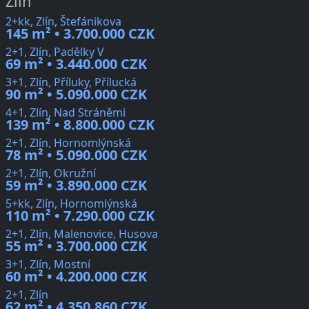
Zlín
2+kk, Zlín, Štefánikova
145 m² • 3.700.000 CZK
2+1, Zlín, Padělky V
69 m² • 3.440.000 CZK
3+1, Zlín, Příluky, Přílucká
90 m² • 5.090.000 CZK
4+1, Zlín, Nad Stráněmi
139 m² • 8.800.000 CZK
2+1, Zlín, Hornomlýnská
78 m² • 5.090.000 CZK
2+1, Zlín, Okružní
59 m² • 3.890.000 CZK
5+kk, Zlín, Hornomlýnská
110 m² • 7.290.000 CZK
2+1, Zlín, Malenovice, Husova
55 m² • 3.700.000 CZK
3+1, Zlín, Mostní
60 m² • 4.200.000 CZK
2+1, Zlín
62 m² • 4.350.860 CZK