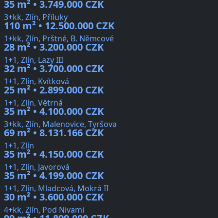
35 m² • 3.749.000 CZK
3+kk, Zlín, Příluky
110 m² • 12.500.000 CZK
1+kk, Zlín, Prštné, B. Němcové
28 m² • 3.200.000 CZK
1+1, Zlín, Lazy III
32 m² • 3.700.000 CZK
1+1, Zlín, Kvítková
25 m² • 2.899.000 CZK
1+1, Zlín, Větrná
35 m² • 4.100.000 CZK
3+kk, Zlín, Malenovice, Tyršova
69 m² • 8.131.166 CZK
1+1, Zlín
35 m² • 4.150.000 CZK
1+1, Zlín, Javorová
35 m² • 4.199.000 CZK
1+1, Zlín, Mladcová, Mokrá II
30 m² • 3.600.000 CZK
4+kk, Zlín, Pod Nivami