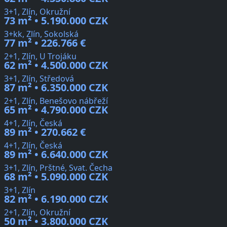
3+1, Zlín, Okružní
73 m² • 5.190.000 CZK
3+kk, Zlín, Sokolská
77 m² • 226.766 €
2+1, Zlín, U Trojáku
62 m² • 4.500.000 CZK
3+1, Zlín, Středová
87 m² • 6.350.000 CZK
2+1, Zlín, Benešovo nábřeží
65 m² • 4.790.000 CZK
4+1, Zlín, Česká
89 m² • 270.662 €
4+1, Zlín, Česká
89 m² • 6.640.000 CZK
3+1, Zlín, Prštné, Svat. Čecha
68 m² • 5.090.000 CZK
3+1, Zlín
82 m² • 6.190.000 CZK
2+1, Zlín, Okružní
50 m² • 3.800.000 CZK