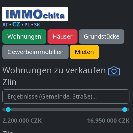
CZ
AT
•
•
PL
•
SK
Wohnungen
Häuser
Grundstücke
Gewerbeimmobilien
Mieten
Wohnungen zu verkaufen
Zlin
2.200.000 CZK
16.950.000 CZK