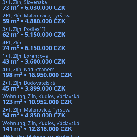
3+1, Zlín, Slovenská
73 m² • 6.030.000 CZK
2+1, Zlín, Malenovice, Tyršova
59 m² • 4.880.000 CZK
3+1, Zlín, Podlesí II
62 m² • 5.150.000 CZK
4+1, Zlín
74 m² • 6.150.000 CZK
1+1, Zlín, Lorencova
43 m² • 3.600.000 CZK
4+1, Zlín, Nad Stráněmi
198 m² • 16.950.000 CZK
2+1, Zlín, Budovatelská
45 m² • 3.899.000 CZK
Wohnung, Zlín, Kudlov, Václavská
123 m² • 10.952.000 CZK
2+1, Zlín, Malenovice, Tyršova
54 m² • 4.850.000 CZK
Wohnung, Zlín, Kudlov, Václavská
141 m² • 12.818.000 CZK
4+kk, Zlín, Malenovice, Hřebíčkova