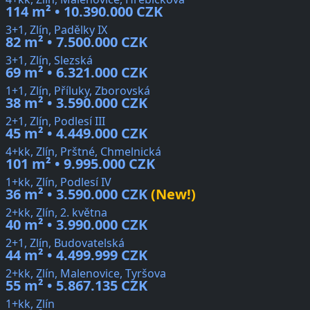
114 m² • 10.390.000 CZK
3+1, Zlín, Padělky IX
82 m² • 7.500.000 CZK
3+1, Zlín, Slezská
69 m² • 6.321.000 CZK
1+1, Zlín, Příluky, Zborovská
38 m² • 3.590.000 CZK
2+1, Zlín, Podlesí III
45 m² • 4.449.000 CZK
4+kk, Zlín, Prštné, Chmelnická
101 m² • 9.995.000 CZK
1+kk, Zlín, Podlesí IV
36 m² • 3.590.000 CZK
(New!)
2+kk, Zlín, 2. května
40 m² • 3.990.000 CZK
2+1, Zlín, Budovatelská
44 m² • 4.499.999 CZK
2+kk, Zlín, Malenovice, Tyršova
55 m² • 5.867.135 CZK
1+kk, Zlín