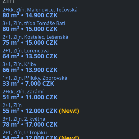
Zlín
2+kk, Zlín, Malenovice, Tečovská
80 m² • 14.900 CZK
3+1, Zlín, třída Tomáše Bati
80 m² • 15.000 CZK
2+1, Zlín, Kostelec, Lešenská
75 m² • 15.000 CZK
2+1, Zlín, Lorencova
64 m² • 13.500 CZK
3+1, Zlín, Křiby
66 m² • 13.900 CZK
1+1, Zlín, Příluky, Zborovská
33 m² • 7.000 CZK
2+kk, Zlín, Zarámí
51 m² • 11.000 CZK
2+1, Zlín
55 m² • 12.000 CZK
(New!)
3+1, Zlín, 2. května
78 m² • 17.000 CZK
2+1, Zlín, U Trojáku
54 m² • 12.000 CZK
(New!)