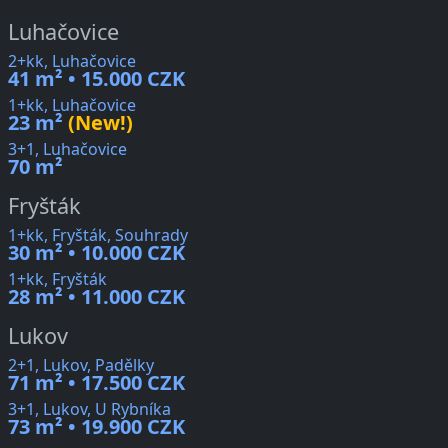
Luhačovice
2+kk, Luhačovice
41 m² • 15.000 CZK
1+kk, Luhačovice
23 m²
(New!)
3+1, Luhačovice
70 m²
Fryšták
1+kk, Fryšták, Souhrady
30 m² • 10.000 CZK
1+kk, Fryšták
28 m² • 11.000 CZK
Lukov
2+1, Lukov, Padělky
71 m² • 17.500 CZK
3+1, Lukov, U Rybníka
73 m² • 19.900 CZK