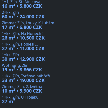
1+1, Zlín, Štefánikova
16 m² • 5.800 CZK
2+kk, Zlín
60 m² • 24.000 CZK
Zimmer, Zlín, Louky, K Luhám
17 m² • 6.800 CZK
1+kk, Zlín, Na Honech I
26 m² • 10.500 CZK
1+kk, Zlín, Podlesí II
27 m² • 11.000 CZK
1+kk, Zlín
30 m² • 12.900 CZK
Wohnung, Zlín
19 m² • 8.866 CZK
1+kk, Zlín, Tyršovo nábřeží
33 m² • 19.000 CZK
Zimmer, Zlín, 2. května
10 m² • 5.900 CZK
1+kk, Zlín, U Trojáku
27 m²