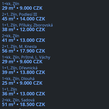
1+kk, Zlín
29 m² • 9.000 CZK
2+1, Zlín, Podlesí III
45 m² • 14.000 CZK
1+1, Zlín, Příluky, Zborovská
38 m² • 12.000 CZK
2+kk, Zlín
41 m² • 13.000 CZK
2+1, Zlín, M. Knesla
56 m² • 17.900 CZK
1+kk, Zlín, Prštné, L. Váchy
29 m² • 9.600 CZK
1+1, Zlín, Dřevnická
39 m² • 13.800 CZK
1+kk, Zlín, Dlouhá
25 m² • 9.000 CZK
1+1, Zlín
36 m² • 13.000 CZK
2+kk, Zlín, Sadová
51 m² • 18.500 CZK