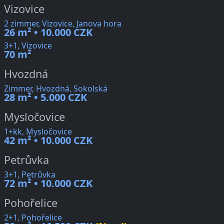
Vizovice
2 zimmer, Vizovice, Janova hora
26 m² • 10.000 CZK
3+1, Vizovice
70 m²
Hvozdná
Zimmer, Hvozdná, Sokolská
28 m² • 5.000 CZK
Mysločovice
1+kk, Mysločovice
42 m² • 10.000 CZK
Petrůvka
3+1, Petrůvka
72 m² • 10.000 CZK
Pohořelice
2+1, Pohořelice