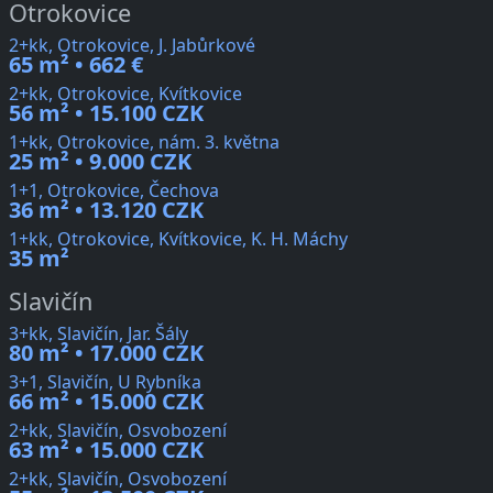
Otrokovice
2+kk, Otrokovice, J. Jabůrkové
65 m² • 662 €
2+kk, Otrokovice, Kvítkovice
56 m² • 15.100 CZK
1+kk, Otrokovice, nám. 3. května
25 m² • 9.000 CZK
1+1, Otrokovice, Čechova
36 m² • 13.120 CZK
1+kk, Otrokovice, Kvítkovice, K. H. Máchy
35 m²
Slavičín
3+kk, Slavičín, Jar. Šály
80 m² • 17.000 CZK
3+1, Slavičín, U Rybníka
66 m² • 15.000 CZK
2+kk, Slavičín, Osvobození
63 m² • 15.000 CZK
2+kk, Slavičín, Osvobození