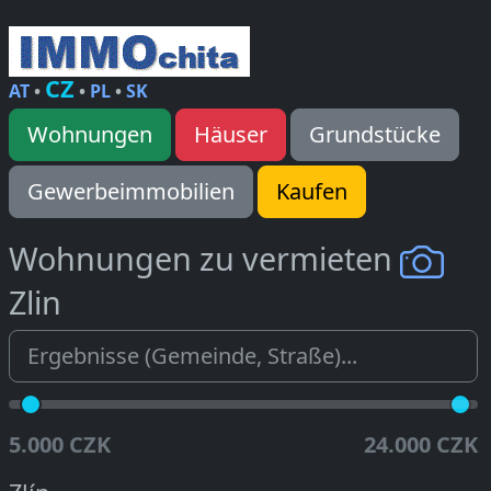
CZ
AT
•
•
PL
•
SK
Wohnungen
Häuser
Grundstücke
Gewerbeimmobilien
Kaufen
Wohnungen zu vermieten
Zlin
5.000 CZK
24.000 CZK