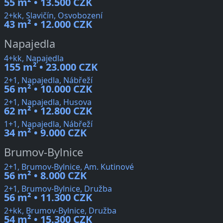
55 m² • 13.500 CZK
2+kk, Slavičín, Osvobození
43 m² • 12.000 CZK
Napajedla
4+kk, Napajedla
155 m² • 23.000 CZK
2+1, Napajedla, Nábřeží
56 m² • 10.000 CZK
2+1, Napajedla, Husova
62 m² • 12.800 CZK
1+1, Napajedla, Nábřeží
34 m² • 9.000 CZK
Brumov-Bylnice
2+1, Brumov-Bylnice, Am. Kutinové
56 m² • 8.000 CZK
2+1, Brumov-Bylnice, Družba
56 m² • 11.300 CZK
2+kk, Brumov-Bylnice, Družba
54 m² • 15.300 CZK