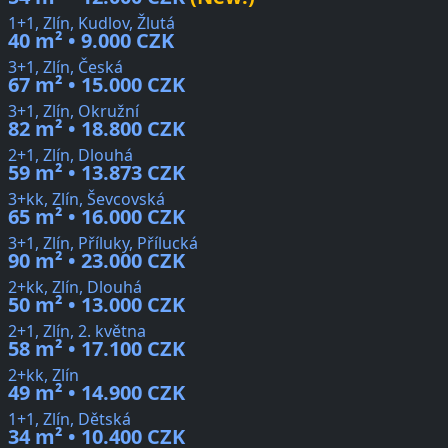
1+1, Zlín, Kudlov, Žlutá
40 m² • 9.000 CZK
3+1, Zlín, Česká
67 m² • 15.000 CZK
3+1, Zlín, Okružní
82 m² • 18.800 CZK
2+1, Zlín, Dlouhá
59 m² • 13.873 CZK
3+kk, Zlín, Ševcovská
65 m² • 16.000 CZK
3+1, Zlín, Příluky, Přílucká
90 m² • 23.000 CZK
2+kk, Zlín, Dlouhá
50 m² • 13.000 CZK
2+1, Zlín, 2. května
58 m² • 17.100 CZK
2+kk, Zlín
49 m² • 14.900 CZK
1+1, Zlín, Dětská
34 m² • 10.400 CZK