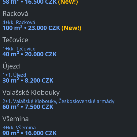
58 m² • 16.500 CZK
(New!)
Racková
4+kk, Racková
100 m² • 23.000 CZK
(New!)
Tečovice
1+kk, Tečovice
40 m² • 20.000 CZK
Újezd
1+1, Újezd
30 m² • 8.200 CZK
Valašské Klobouky
2+1, Valašské Klobouky, Československé armády
60 m² • 7.500 CZK
Všemina
3+kk, Všemina
90 m² • 16.000 CZK