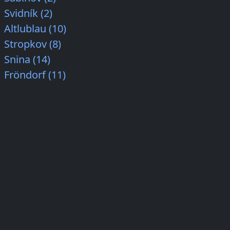
Svidník (2)
Altlublau (10)
Stropkov (8)
Snina (14)
Fröndorf (11)