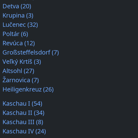
Detva (20)
Krupina (3)
Lučenec (32)
Poltár (6)
Revúca (12)
Großsteffelsdorf (7)
Veľký Krtíš (3)
Altsohl (27)
Žarnovica (7)
Heiligenkreuz (26)
Kaschau I (54)
Kaschau II (34)
Kaschau III (8)
Kaschau IV (24)