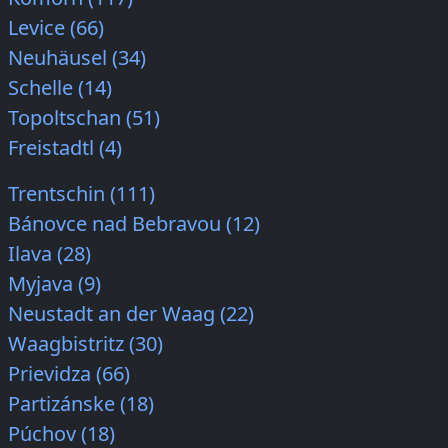
Levice (66)
Neuhäusel (34)
Schelle (14)
Topoltschan (51)
Freistadtl (4)
Trentschin (111)
Bánovce nad Bebravou (12)
Ilava (28)
Myjava (9)
Neustadt an der Waag (22)
Waagbistritz (30)
Prievidza (66)
Partizánske (18)
Púchov (18)