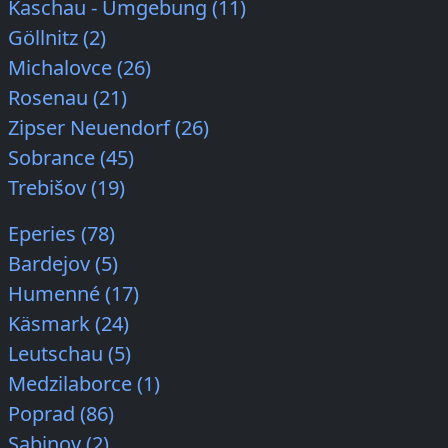
Kaschau - Umgebung (11)
Göllnitz (2)
Michalovce (26)
Rosenau (21)
Zipser Neuendorf (26)
Sobrance (45)
Trebišov (19)
Eperies (78)
Bardejov (5)
Humenné (17)
Käsmark (24)
Leutschau (5)
Medzilaborce (1)
Poprad (86)
Sabinov (2)