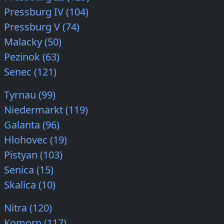
Pressburg IV (104)
Pressburg V (74)
Malacky (50)
Pezinok (63)
Senec (121)
Tyrnau (99)
Niedermarkt (119)
Galanta (96)
Hlohovec (19)
Pistyan (103)
Senica (15)
Skalica (10)
Nitra (120)
Komorn (117)