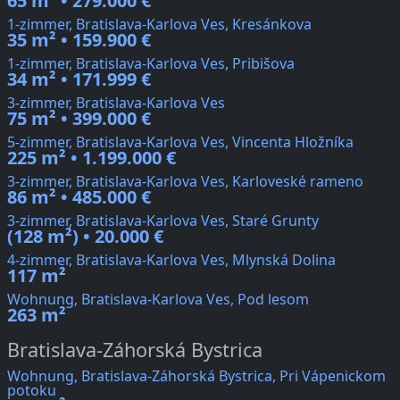
65 m² • 279.000 €
1-zimmer, Bratislava-Karlova Ves, Kresánkova
35 m² • 159.900 €
1-zimmer, Bratislava-Karlova Ves, Pribišova
34 m² • 171.999 €
3-zimmer, Bratislava-Karlova Ves
75 m² • 399.000 €
5-zimmer, Bratislava-Karlova Ves, Vincenta Hložníka
225 m² • 1.199.000 €
3-zimmer, Bratislava-Karlova Ves, Karloveské rameno
86 m² • 485.000 €
3-zimmer, Bratislava-Karlova Ves, Staré Grunty
(128 m²) • 20.000 €
4-zimmer, Bratislava-Karlova Ves, Mlynská Dolina
117 m²
Wohnung, Bratislava-Karlova Ves, Pod lesom
263 m²
Bratislava-Záhorská Bystrica
Wohnung, Bratislava-Záhorská Bystrica, Pri Vápenickom
potoku