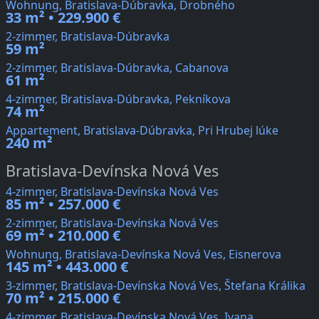
Wohnung, Bratislava-Dúbravka, Drobného
33 m² • 229.900 €
2-zimmer, Bratislava-Dúbravka
59 m²
2-zimmer, Bratislava-Dúbravka, Cabanova
61 m²
4-zimmer, Bratislava-Dúbravka, Pekníkova
74 m²
Appartement, Bratislava-Dúbravka, Pri Hrubej lúke
240 m²
Bratislava-Devínska Nová Ves
4-zimmer, Bratislava-Devínska Nová Ves
85 m² • 257.000 €
2-zimmer, Bratislava-Devínska Nová Ves
69 m² • 210.000 €
Wohnung, Bratislava-Devínska Nová Ves, Eisnerova
145 m² • 443.000 €
3-zimmer, Bratislava-Devínska Nová Ves, Štefana Králika
70 m² • 215.000 €
4-zimmer, Bratislava-Devínska Nová Ves, Ivana