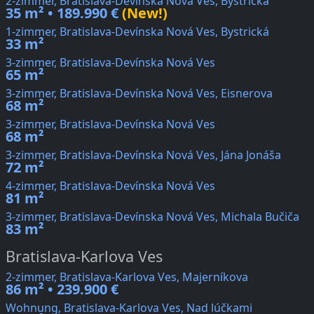
2-zimmer, Bratislava-Devínska Nová Ves, Bystrická
35 m² • 189.990 €
(New!)
1-zimmer, Bratislava-Devínska Nová Ves, Bystrická
33 m²
3-zimmer, Bratislava-Devínska Nová Ves
65 m²
3-zimmer, Bratislava-Devínska Nová Ves, Eisnerova
68 m²
3-zimmer, Bratislava-Devínska Nová Ves
68 m²
3-zimmer, Bratislava-Devínska Nová Ves, Jána Jonáša
72 m²
4-zimmer, Bratislava-Devínska Nová Ves
81 m²
3-zimmer, Bratislava-Devínska Nová Ves, Michala Bučiča
83 m²
Bratislava-Karlova Ves
2-zimmer, Bratislava-Karlova Ves, Majerníkova
86 m² • 239.900 €
Wohnung, Bratislava-Karlova Ves, Nad lúčkami