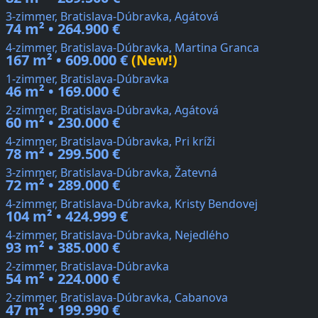
3-zimmer, Bratislava-Dúbravka, Agátová
74 m² • 264.900 €
4-zimmer, Bratislava-Dúbravka, Martina Granca
167 m² • 609.000 €
(New!)
1-zimmer, Bratislava-Dúbravka
46 m² • 169.000 €
2-zimmer, Bratislava-Dúbravka, Agátová
60 m² • 230.000 €
4-zimmer, Bratislava-Dúbravka, Pri kríži
78 m² • 299.500 €
3-zimmer, Bratislava-Dúbravka, Žatevná
72 m² • 289.000 €
4-zimmer, Bratislava-Dúbravka, Kristy Bendovej
104 m² • 424.999 €
4-zimmer, Bratislava-Dúbravka, Nejedlého
93 m² • 385.000 €
2-zimmer, Bratislava-Dúbravka
54 m² • 224.000 €
2-zimmer, Bratislava-Dúbravka, Cabanova
47 m² • 199.990 €