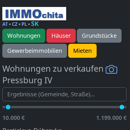
SK
AT
•
CZ
•
PL
•
Wohnungen
Häuser
Grundstücke
Gewerbeimmobilien
Mieten
Wohnungen zu verkaufen
Pressburg IV
10.000 €
1.199.000 €