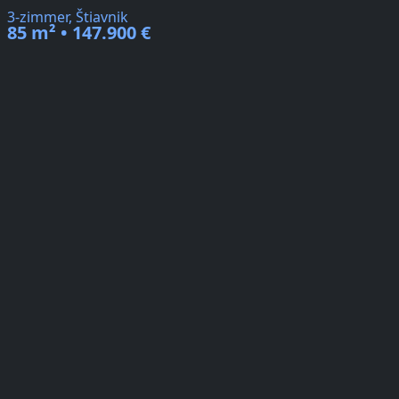
3-zimmer, Štiavnik
85 m² • 147.900 €