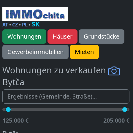
SK
AT
•
CZ
•
PL
•
Wohnungen
Häuser
Grundstücke
Gewerbeimmobilien
Mieten
Wohnungen zu verkaufen
Bytča
125.000 €
205.000 €