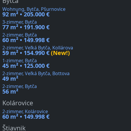
Bytča
Wohnung, Bytča, Pšurnovice
92 m² • 205.000 €
3-zimmer, Bytča
77 m² • 191.900 €
2-zimmer, Bytča
60 m² • 149.998 €
2-zimmer, Veľká Bytča, Kollárova
59 m² • 154.990 €
(New!)
1-zimmer, Bytča
45 m² • 125.000 €
2-zimmer, Veľká Bytča, Bottova
49 m²
2-zimmer, Bytča
56 m²
Kolárovice
2-zimmer, Kolárovice
60 m² • 149.998 €
Štiavnik