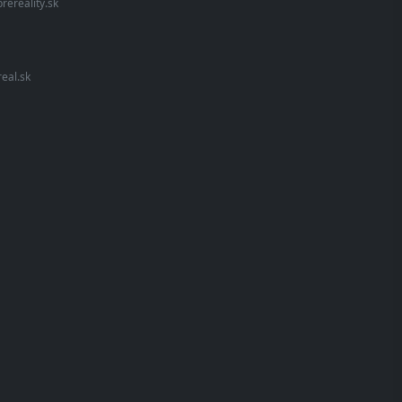
rereality.sk
eal.sk