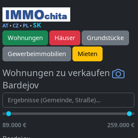
SK
AT
•
CZ
•
PL
•
Wohnungen
Häuser
Grundstücke
Gewerbeimmobilien
Mieten
Wohnungen zu verkaufen
Bardejov
89.000 €
259.000 €