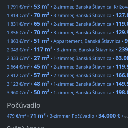
53 m²
1 791 €/m² •
• 2-zimmer, Banská Štiavnica, Križov
70 m²
127.
1 814 €/m² •
• 3-zimmer, Banská Štiavnica •
65 m²
119.
1 831 €/m² •
• 2-zimmer, Banská Štiavnica •
70 m²
129.
1 856 €/m² •
• 3-zimmer, Banská Štiavnica •
51 m²
9
1 863 €/m² •
• Appartement, Banská Štiavnica •
117 m²
239
2 043 €/m² •
• 3-zimmer, Banská Štiavnica •
27 m²
63.0
2 333 €/m² •
• 1-zimmer, Banská Štiavnica •
45 m²
119.
2 664 €/m² •
• 2-zimmer, Banská Štiavnica •
57 m²
166.
2 912 €/m² •
• 2-zimmer, Banská Štiavnica •
48 m²
149.
3 123 €/m² •
• 1-zimmer, Banská Štiavnica •
50 m²
198.
3 960 €/m² •
• 1-zimmer, Banská Štiavnica •
Počúvadlo
71 m²
34.000 €
479 €/m² •
• 3-zimmer, Počúvadlo •
•
eu