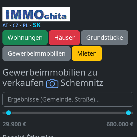
SK
AT
•
CZ
•
PL
•
Wohnungen
Häuser
Grundstücke
Gewerbeimmobilien
Mieten
Gewerbeimmobilien zu
verkaufen
Schemnitz
29.900 €
680.000 €