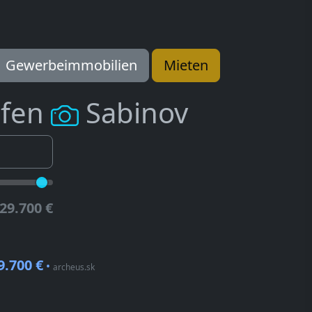
Gewerbeimmobilien
Mieten
ufen
Sabinov
29.700 €
9.700 €
•
archeus.sk