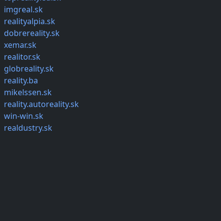
imgreal.sk
realityalpia.sk
dobrereality.sk
xemar.sk
realitor.sk
globreality.sk
reality.ba
mikelssen.sk
reality.autoreality.sk
win-win.sk
realdustry.sk