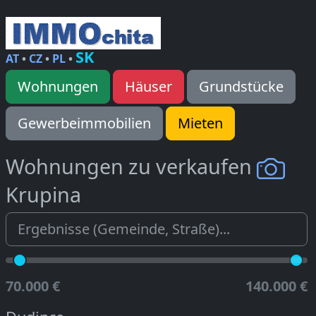
SK
AT
•
CZ
•
PL
•
Wohnungen
Häuser
Grundstücke
Gewerbeimmobilien
Mieten
Wohnungen zu verkaufen
Krupina
70.000 €
140.000 €