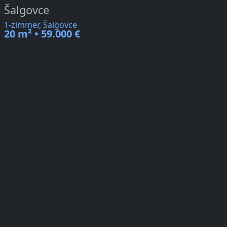
Šalgovce
1-zimmer, Šalgovce
20 m² • 59.000 €