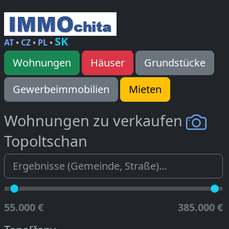
SK
AT
•
CZ
•
PL
•
Wohnungen
Häuser
Grundstücke
Gewerbeimmobilien
Mieten
Wohnungen zu verkaufen
Topoltschan
55.000 €
385.000 €