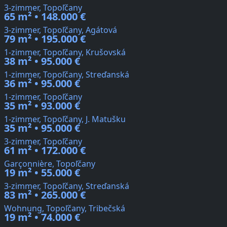
3-zimmer, Topoľčany
65 m² • 148.000 €
3-zimmer, Topoľčany, Agátová
79 m² • 195.000 €
1-zimmer, Topoľčany, Krušovská
38 m² • 95.000 €
1-zimmer, Topoľčany, Streďanská
36 m² • 95.000 €
1-zimmer, Topoľčany
35 m² • 93.000 €
1-zimmer, Topoľčany, J. Matušku
35 m² • 95.000 €
3-zimmer, Topoľčany
61 m² • 172.000 €
Garçonnière, Topoľčany
19 m² • 55.000 €
3-zimmer, Topoľčany, Streďanská
83 m² • 265.000 €
Wohnung, Topoľčany, Tribečská
19 m² • 74.000 €