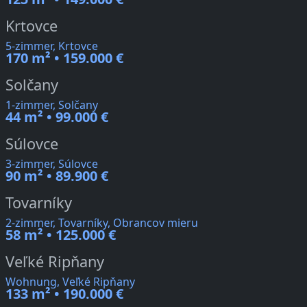
Krtovce
5-zimmer, Krtovce
170 m² • 159.000 €
Solčany
1-zimmer, Solčany
44 m² • 99.000 €
Súlovce
3-zimmer, Súlovce
90 m² • 89.900 €
Tovarníky
2-zimmer, Tovarníky, Obrancov mieru
58 m² • 125.000 €
Veľké Ripňany
Wohnung, Veľké Ripňany
133 m² • 190.000 €