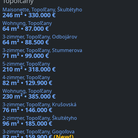
Topoľčany
Maisonette, Topoľčany, Škultétyho
246 m² • 330.000 €
Wohnung, Topoľčany
64 m² • 87.000 €
3-zimmer, Topoľčany, Odbojárov
64 m² • 88.500 €
3-zimmer, Topoľčany, Stummerova
71 m² • 99.000 €
5-zimmer, Topoľčany
210 m² • 318.000 €
4-zimmer, Topoľčany
82 m² • 129.900 €
Wohnung, Topoľčany
230 m² • 385.000 €
3-zimmer, Topoľčany, Krušovská
76 m² • 146.000 €
2-zimmer, Topoľčany, Škultétyho
96 m² • 185.000 €
3-zimmer, Topoľčany, Gogoľova
82 m² • 159.900 €
(New!)