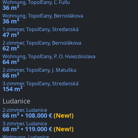
Wohnung, Topoľčany, Ľ. Fullu
36 m²
Wohnung, Topoľčany, Bernolákova
36 m²
1-zimmer, Topoľčany, Streďanská
47 m²
2-zimmer, Topoľčany, Bernolákova
62 m²
Wohnung, Topoľčany, P. O. Hviezdoslava
64 m²
2-zimmer, Topoľčany, J. Matušku
66 m²
3-zimmer, Topoľčany, Streďanská
154 m²
Ludanice
2-zimmer, Ludanice
66 m² • 108.000 €
(New!)
3-zimmer, Ludanice
68 m² • 119.000 €
(New!)
Wohnung, Ludanice