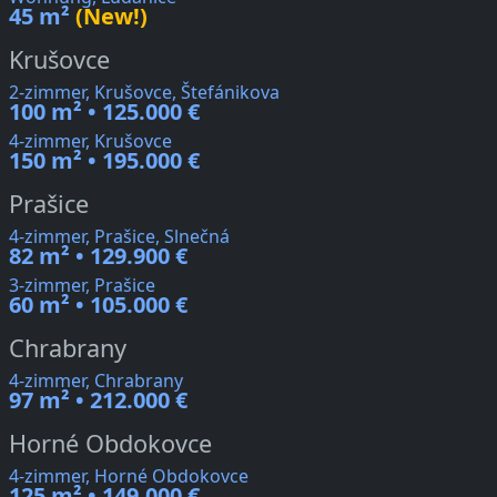
45 m²
(New!)
Krušovce
2-zimmer, Krušovce, Štefánikova
100 m² • 125.000 €
4-zimmer, Krušovce
150 m² • 195.000 €
Prašice
4-zimmer, Prašice, Slnečná
82 m² • 129.900 €
3-zimmer, Prašice
60 m² • 105.000 €
Chrabrany
4-zimmer, Chrabrany
97 m² • 212.000 €
Horné Obdokovce
4-zimmer, Horné Obdokovce
125 m² • 149.000 €