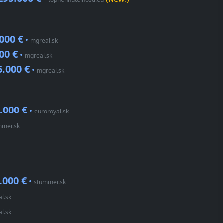
000 €
•
mgreal.sk
00 €
•
mgreal.sk
6.000 €
•
mgreal.sk
.000 €
•
euroroyal.sk
mmer.sk
.000 €
•
stummer.sk
l.sk
l.sk