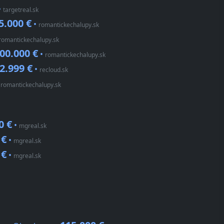
•
targetreal.sk
5.000 €
•
romantickechalupy.sk
romantickechalupy.sk
00.000 €
•
romantickechalupy.sk
2.999 €
•
recloud.sk
•
romantickechalupy.sk
0 €
•
mgreal.sk
 €
•
mgreal.sk
 €
•
mgreal.sk