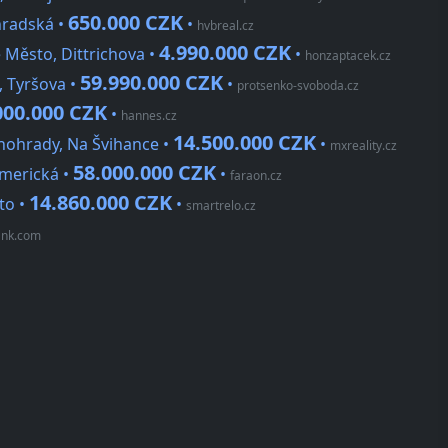
650.000 CZK
hradská •
•
hvbreal.cz
4.990.000 CZK
Město, Dittrichova •
•
honzaptacek.cz
59.990.000 CZK
, Tyršova •
•
protsenko-svoboda.cz
000.000 CZK
•
hannes.cz
14.500.000 CZK
nohrady, Na Švihance •
•
mxreality.cz
58.000.000 CZK
Americká •
•
faraon.cz
14.860.000 CZK
to •
•
smartrelo.cz
rank.com