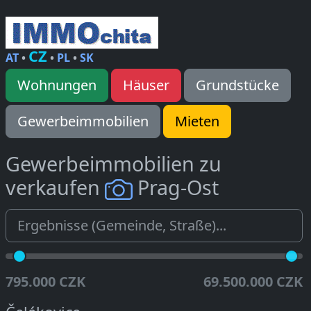
CZ
AT
•
•
PL
•
SK
Wohnungen
Häuser
Grundstücke
Gewerbeimmobilien
Mieten
Gewerbeimmobilien zu
verkaufen
Prag-Ost
795.000 CZK
69.500.000 CZK