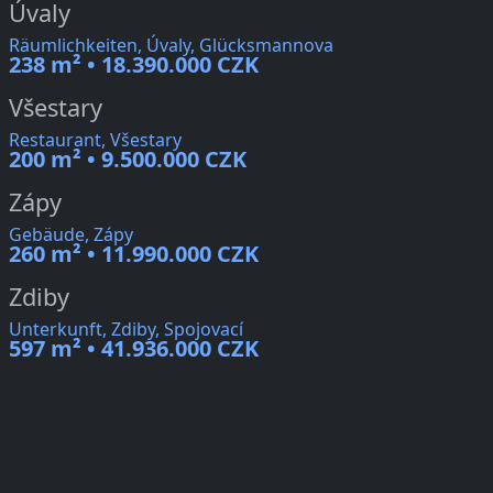
Úvaly
Räumlichkeiten, Úvaly, Glücksmannova
238 m² • 18.390.000 CZK
Všestary
Restaurant, Všestary
200 m² • 9.500.000 CZK
Zápy
Gebäude, Zápy
260 m² • 11.990.000 CZK
Zdiby
Unterkunft, Zdiby, Spojovací
597 m² • 41.936.000 CZK