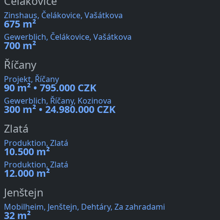
Čelákovice
Zinshaus, Čelákovice, Vašátkova
675 m²
Gewerblich, Čelákovice, Vašátkova
700 m²
Říčany
Projekt, Říčany
90 m² • 795.000 CZK
Gewerblich, Říčany, Kozinova
300 m² • 24.980.000 CZK
Zlatá
Produktion, Zlatá
10.500 m²
Produktion, Zlatá
12.000 m²
Jenštejn
Mobilheim, Jenštejn, Dehtáry, Za zahradami
32 m²