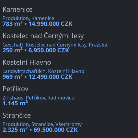
Kamenice
Produktion, Kamenice
783 m² • 14.990.000 CZK
Kostelec nad Černými lesy
Geschäft, Kostelec nad Černými lesy, Pražská
250 m² • 6.950.000 CZK
Kostelní Hlavno
Landwirtschaftlich, Kostelní Hlavno
969 m² • 12.490.000 CZK
Petříkov
Zinshaus, Petříkov, Radimovice
1.145 m²
Strančice
Produktion, Strančice, Všechromy
2.325 m² • 69.500.000 CZK