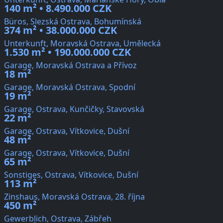
140 m² • 8.490.000 CZK
Büros, Slezská Ostrava, Bohumínská
374 m² • 38.000.000 CZK
Unterkunft, Moravská Ostrava, Umělecká
1.530 m² • 190.000.000 CZK
Garage, Moravská Ostrava a Přívoz
18 m²
Garage, Moravská Ostrava, Spodní
19 m²
Garage, Ostrava, Kunčičky, Stavovská
22 m²
Garage, Ostrava, Vítkovice, Dušní
48 m²
Garage, Ostrava, Vítkovice, Dušní
65 m²
Sonstiges, Ostrava, Vítkovice, Dušní
113 m²
Zinshaus, Moravská Ostrava, 28. října
450 m²
Gewerblich, Ostrava, Zábřeh