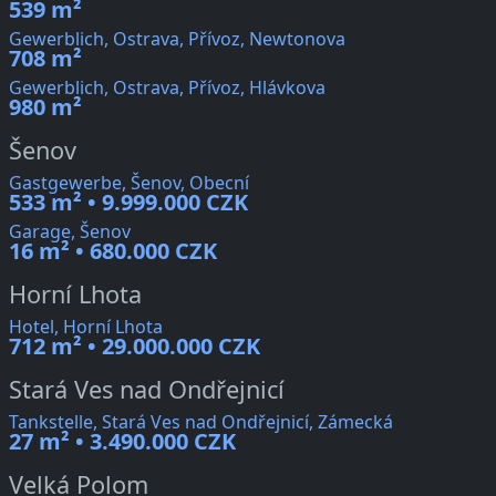
539 m²
Gewerblich, Ostrava, Přívoz, Newtonova
708 m²
Gewerblich, Ostrava, Přívoz, Hlávkova
980 m²
Šenov
Gastgewerbe, Šenov, Obecní
533 m² • 9.999.000 CZK
Garage, Šenov
16 m² • 680.000 CZK
Horní Lhota
Hotel, Horní Lhota
712 m² • 29.000.000 CZK
Stará Ves nad Ondřejnicí
Tankstelle, Stará Ves nad Ondřejnicí, Zámecká
27 m² • 3.490.000 CZK
Velká Polom