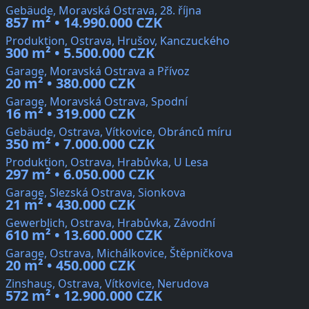
Gebäude, Moravská Ostrava, 28. října
857 m² • 14.990.000 CZK
Produktion, Ostrava, Hrušov, Kanczuckého
300 m² • 5.500.000 CZK
Garage, Moravská Ostrava a Přívoz
20 m² • 380.000 CZK
Garage, Moravská Ostrava, Spodní
16 m² • 319.000 CZK
Gebäude, Ostrava, Vítkovice, Obránců míru
350 m² • 7.000.000 CZK
Produktion, Ostrava, Hrabůvka, U Lesa
297 m² • 6.050.000 CZK
Garage, Slezská Ostrava, Sionkova
21 m² • 430.000 CZK
Gewerblich, Ostrava, Hrabůvka, Závodní
610 m² • 13.600.000 CZK
Garage, Ostrava, Michálkovice, Štěpničkova
20 m² • 450.000 CZK
Zinshaus, Ostrava, Vítkovice, Nerudova
572 m² • 12.900.000 CZK