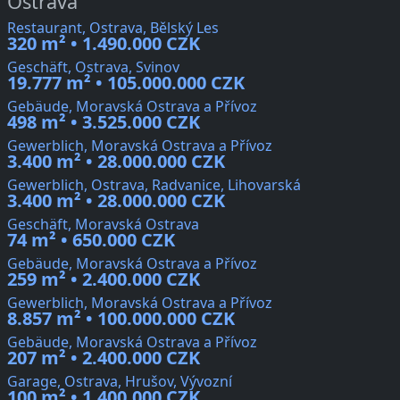
Ostrava
Restaurant, Ostrava, Bělský Les
320 m² • 1.490.000 CZK
Geschäft, Ostrava, Svinov
19.777 m² • 105.000.000 CZK
Gebäude, Moravská Ostrava a Přívoz
498 m² • 3.525.000 CZK
Gewerblich, Moravská Ostrava a Přívoz
3.400 m² • 28.000.000 CZK
Gewerblich, Ostrava, Radvanice, Lihovarská
3.400 m² • 28.000.000 CZK
Geschäft, Moravská Ostrava
74 m² • 650.000 CZK
Gebäude, Moravská Ostrava a Přívoz
259 m² • 2.400.000 CZK
Gewerblich, Moravská Ostrava a Přívoz
8.857 m² • 100.000.000 CZK
Gebäude, Moravská Ostrava a Přívoz
207 m² • 2.400.000 CZK
Garage, Ostrava, Hrušov, Vývozní
100 m² • 1.400.000 CZK