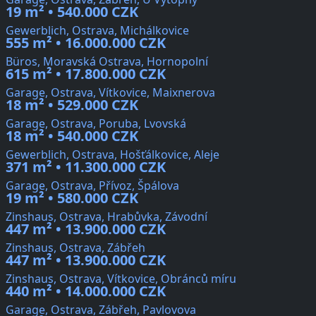
19 m² • 540.000 CZK
Gewerblich, Ostrava, Michálkovice
555 m² • 16.000.000 CZK
Büros, Moravská Ostrava, Hornopolní
615 m² • 17.800.000 CZK
Garage, Ostrava, Vítkovice, Maixnerova
18 m² • 529.000 CZK
Garage, Ostrava, Poruba, Lvovská
18 m² • 540.000 CZK
Gewerblich, Ostrava, Hošťálkovice, Aleje
371 m² • 11.300.000 CZK
Garage, Ostrava, Přívoz, Špálova
19 m² • 580.000 CZK
Zinshaus, Ostrava, Hrabůvka, Závodní
447 m² • 13.900.000 CZK
Zinshaus, Ostrava, Zábřeh
447 m² • 13.900.000 CZK
Zinshaus, Ostrava, Vítkovice, Obránců míru
440 m² • 14.000.000 CZK
Garage, Ostrava, Zábřeh, Pavlovova