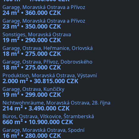
Garage, Moravská Ostrava a Přívoz
24 m² • 360.000 CZK
Garage, Moravská Ostrava a Přívoz
23 m² • 350.000 CZK
Sonstiges, Moravská Ostrava
19 m² • 290.000 CZK
Garage, Ostrava, Heřmanice, Orlovská
18 m² • 275.000 CZK
Garage, Ostrava, Přívoz, Dobrovského
18 m² • 275.000 CZK
Produktion, Moravská Ostrava, Výstavní
2.000 m² • 30.815.000 CZK
Garage, Ostrava, Kunčičky
19 m² • 299.000 CZK
Nichtwohnräume, Moravská Ostrava, 28. října
214 m² • 3.490.000 CZK
Büros, Ostrava, Vítkovice, Štramberská
660 m² • 10.900.000 CZK
Garage, Moravská Ostrava, Spodní
16 m² • 280.000 CZK