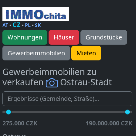
CZ
AT
•
•
PL
•
SK
Wohnungen
Häuser
Grundstücke
Gewerbeimmobilien
Mieten
Gewerbeimmobilien zu
verkaufen
Ostrau-Stadt
275.000 CZK
190.000.000 CZK