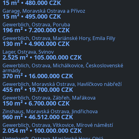
15 m² • 480.000 CZK
Garage, Moravská Ostrava a Přívoz
15 m² • 495.000 CZK
Gewerblich, Ostrava, Poruba
196 m² • 7.200.000 CZK
Gewerblich, Ostrava, Mariánské Hory, Emila Filly
130 m² • 4.900.000 CZK
Lager, Ostrava, Svinov
2.525 m² • 105.000.000 CZK
Gewerblich, Ostrava, Michálkovice, Československé
armády
370 m² • 16.000.000 CZK
Gewerblich, Moravská Ostrava, Havlíčkovo nábřeží
455 m² • 19.700.000 CZK
Gewerblich, Ostrava, Zábřeh, Mařákova
150 m² • 6.700.000 CZK
Zinshaus, Moravská Ostrava, Jindřichova
960 m² • 46.512.000 CZK
Gewerblich, Ostrava, Vítkovice, Mírové náměstí
2.054 m² • 100.000.000 CZK
Unterkunft, Ostrava, Mariánské Hory, Oblá