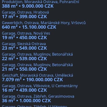
Produktion, Moravská Ostrava, Pohraniční
388 m² • 9.000.000 CZK
Garage, Ostrava, Hrabová
17 m² • 399.000 CZK
Gewerblich, Ostrava, Mariánské Hory, Vršovců
640 m² • 15.100.000 CZK
Garage, Ostrava, Nová Ves
19 m² • 450.000 CZK
Garage, Slezská Ostrava
23 m² • 549.000 CZK
Garage, Ostrava, Muglinov, Betonářská
22 m² • 539.000 CZK
Garage, Ostrava, Muglinov, Betonářská
21 m² • 550.000 CZK
Geschäft, Moravská Ostrava, Umělecká
7.079 m² • 190.000.000 CZK
Garage, Ostrava, Vítkovice, U Cementárny
16 m² • 439.000 CZK
Garage, Ostrava, Zábřeh, Gerasimovova
36 m² • 1.000.000 CZK
Garage, Ostrava, Zábřeh, U Výtopny