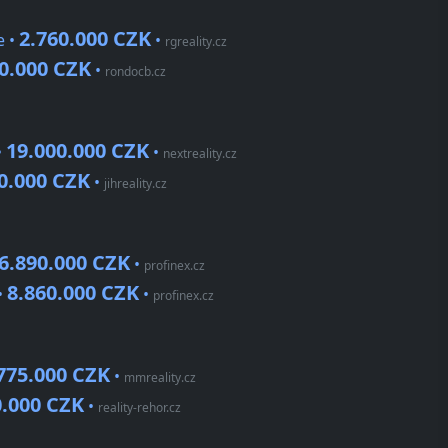
2.760.000 CZK
e •
•
rgreality.cz
0.000 CZK
•
rondocb.cz
19.000.000 CZK
•
•
nextreality.cz
0.000 CZK
•
jihreality.cz
6.890.000 CZK
•
profinex.cz
8.860.000 CZK
•
•
profinex.cz
775.000 CZK
•
mmreality.cz
0.000 CZK
•
reality-rehor.cz