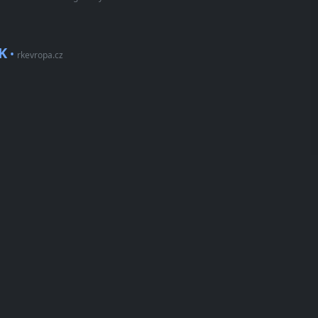
K
•
rkevropa.cz