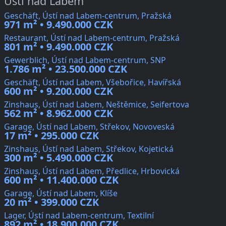
Ústí nad Labem
Geschäft, Ústí nad Labem-centrum, Pražská
971 m² • 9.490.000 CZK
Restaurant, Ústí nad Labem-centrum, Pražská
801 m² • 9.490.000 CZK
Gewerblich, Ústí nad Labem-centrum, SNP
1.786 m² • 23.500.000 CZK
Geschäft, Ústí nad Labem, Všebořice, Havířská
600 m² • 9.200.000 CZK
Zinshaus, Ústí nad Labem, Neštěmice, Seifertova
562 m² • 8.962.000 CZK
Garage, Ústí nad Labem, Střekov, Novoveská
17 m² • 295.000 CZK
Zinshaus, Ústí nad Labem, Střekov, Kojetická
300 m² • 5.490.000 CZK
Zinshaus, Ústí nad Labem, Předlice, Hrbovická
600 m² • 11.400.000 CZK
Garage, Ústí nad Labem, Klíše
20 m² • 399.000 CZK
Lager, Ústí nad Labem-centrum, Textilní
892 m² • 18.900.000 CZK