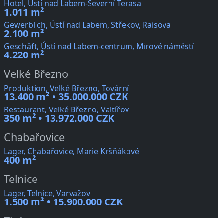
Hotel, Ústí nad Labem-Severní Terasa
1.011 m²
Gewerblich, Ústí nad Labem, Střekov, Raisova
2.100 m²
Geschäft, Ústí nad Labem-centrum, Mírové náměstí
4.220 m²
Velké Březno
Produktion, Velké Březno, Tovární
13.400 m² • 35.000.000 CZK
Restaurant, Velké Březno, Valtířov
350 m² • 13.972.000 CZK
Chabařovice
Lager, Chabařovice, Marie Kršňákové
400 m²
Telnice
Lager, Telnice, Varvažov
1.500 m² • 15.900.000 CZK