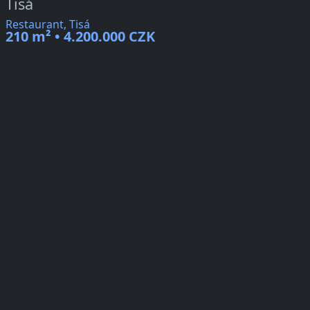
Tisá
Restaurant, Tisá
210 m² • 4.200.000 CZK