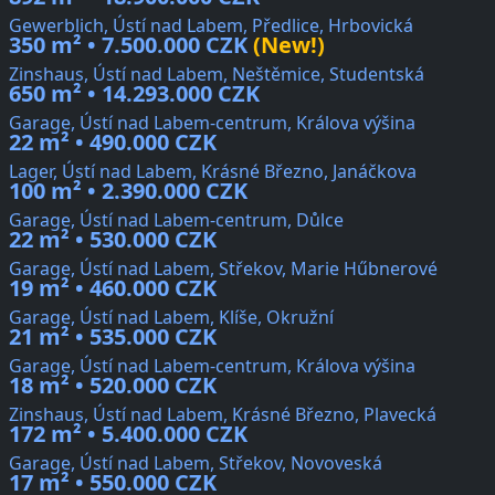
Gewerblich, Ústí nad Labem, Předlice, Hrbovická
350 m² • 7.500.000 CZK
(New!)
Zinshaus, Ústí nad Labem, Neštěmice, Studentská
650 m² • 14.293.000 CZK
Garage, Ústí nad Labem-centrum, Králova výšina
22 m² • 490.000 CZK
Lager, Ústí nad Labem, Krásné Březno, Janáčkova
100 m² • 2.390.000 CZK
Garage, Ústí nad Labem-centrum, Důlce
22 m² • 530.000 CZK
Garage, Ústí nad Labem, Střekov, Marie Hűbnerové
19 m² • 460.000 CZK
Garage, Ústí nad Labem, Klíše, Okružní
21 m² • 535.000 CZK
Garage, Ústí nad Labem-centrum, Králova výšina
18 m² • 520.000 CZK
Zinshaus, Ústí nad Labem, Krásné Březno, Plavecká
172 m² • 5.400.000 CZK
Garage, Ústí nad Labem, Střekov, Novoveská
17 m² • 550.000 CZK