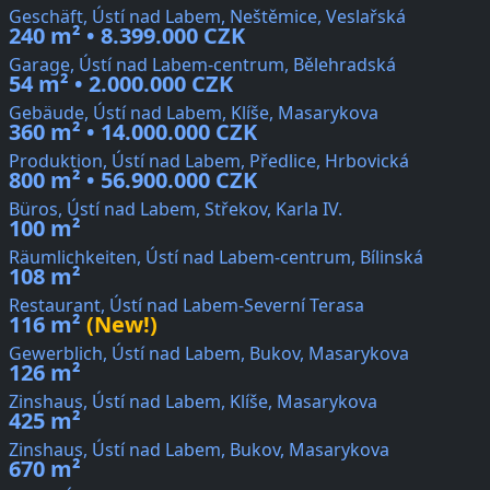
Geschäft, Ústí nad Labem, Neštěmice, Veslařská
240 m² • 8.399.000 CZK
Garage, Ústí nad Labem-centrum, Bělehradská
54 m² • 2.000.000 CZK
Gebäude, Ústí nad Labem, Klíše, Masarykova
360 m² • 14.000.000 CZK
Produktion, Ústí nad Labem, Předlice, Hrbovická
800 m² • 56.900.000 CZK
Büros, Ústí nad Labem, Střekov, Karla IV.
100 m²
Räumlichkeiten, Ústí nad Labem-centrum, Bílinská
108 m²
Restaurant, Ústí nad Labem-Severní Terasa
116 m²
(New!)
Gewerblich, Ústí nad Labem, Bukov, Masarykova
126 m²
Zinshaus, Ústí nad Labem, Klíše, Masarykova
425 m²
Zinshaus, Ústí nad Labem, Bukov, Masarykova
670 m²