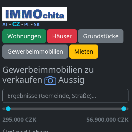
CZ
AT
•
•
PL
•
SK
Wohnungen
Häuser
Grundstücke
Gewerbeimmobilien
Mieten
Gewerbeimmobilien zu
verkaufen
Aussig
295.000 CZK
56.900.000 CZK