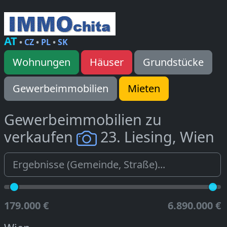
AT
•
CZ
•
PL
•
SK
Wohnungen
Häuser
Grundstücke
Gewerbeimmobilien
Mieten
Gewerbeimmobilien zu
verkaufen
23. Liesing, Wien
179.000 €
6.890.000 €