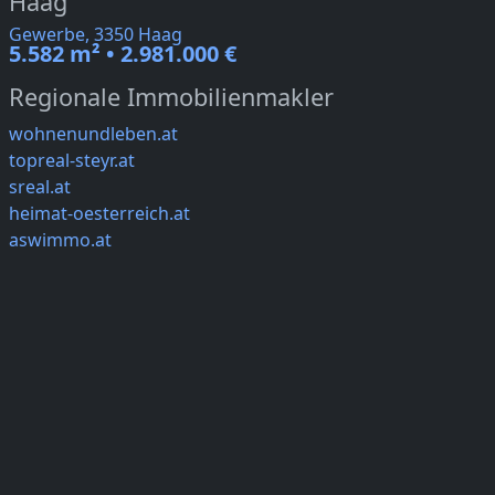
Haag
Gewerbe, 3350 Haag
5.582 m² • 2.981.000 €
Regionale Immobilienmakler
wohnenundleben.at
topreal-steyr.at
sreal.at
heimat-oesterreich.at
aswimmo.at