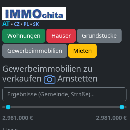
AT
•
CZ
•
PL
•
SK
Wohnungen
Häuser
Grundstücke
Gewerbeimmobilien
Mieten
Gewerbeimmobilien zu
verkaufen
Amstetten
2.981.000 €
2.981.000 €