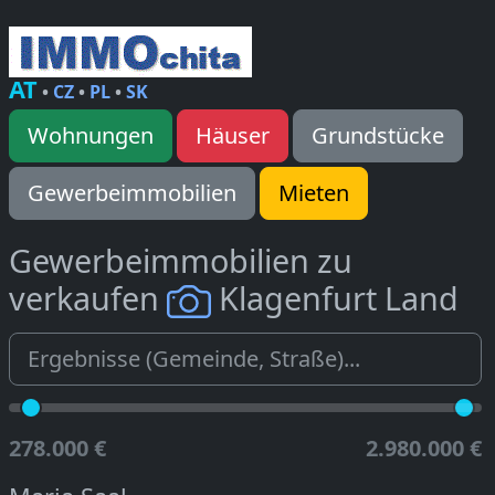
AT
•
CZ
•
PL
•
SK
Wohnungen
Häuser
Grundstücke
Gewerbeimmobilien
Mieten
Gewerbeimmobilien zu
verkaufen
Klagenfurt Land
278.000 €
2.980.000 €