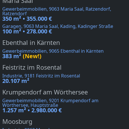
Maria Saal
Gewerbeimmobilien, 9063 Maria Saal, Ratzendorf,
Ratzendorf
350 m² • 355.000 €
Garagen, 9063 Maria Saal, Kading, Kadinger Straße
100 m² • 278.000 €
Ebenthal in Kärnten
Gewerbeimmobilien, 9065 Ebenthal in Kärnten
383 m²
(New!)
Feistritz im Rosental
Industrie, 9181 Feistritz im Rosental
20.107 m²
Krumpendorf am Wörthersee
Gewerbeimmobilien, 9201 Krumpendorf am
Wörthersee, Hauptstraße
1.257 m² • 2.980.000 €
Moosburg