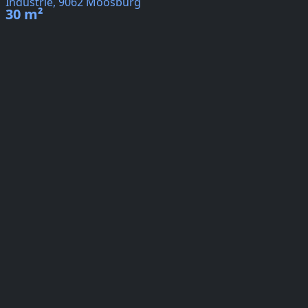
Industrie, 9062 Moosburg
30 m²