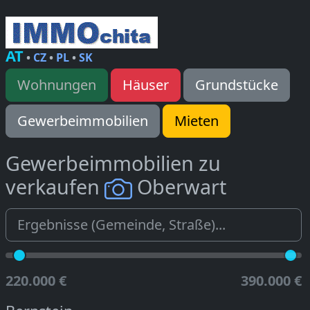
AT
•
CZ
•
PL
•
SK
Wohnungen
Häuser
Grundstücke
Gewerbeimmobilien
Mieten
Gewerbeimmobilien zu
verkaufen
Oberwart
220.000 €
390.000 €