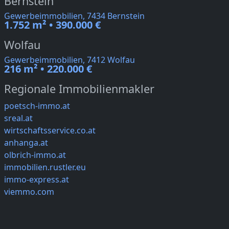
Bernstein
Gewerbeimmobilien, 7434 Bernstein
1.752 m² • 390.000 €
Wolfau
Gewerbeimmobilien, 7412 Wolfau
216 m² • 220.000 €
Regionale Immobilienmakler
poetsch-immo.at
sreal.at
wirtschaftsservice.co.at
anhanga.at
olbrich-immo.at
immobilien.rustler.eu
immo-express.at
viemmo.com