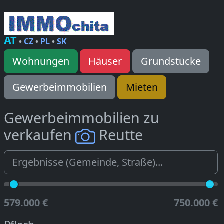
AT
•
CZ
•
PL
•
SK
Wohnungen
Häuser
Grundstücke
Gewerbeimmobilien
Mieten
Gewerbeimmobilien zu
verkaufen
Reutte
579.000 €
750.000 €